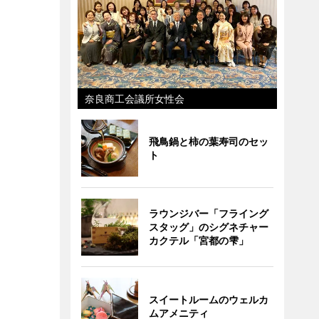
奈良商工会議所女性会
飛鳥鍋と柿の葉寿司のセッ
ト
ラウンジバー「フライング
スタッグ」のシグネチャー
カクテル「宮都の雫」
スイートルームのウェルカ
ムアメニティ