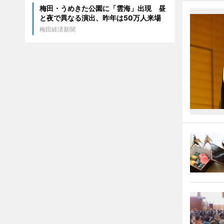
梅田・うめきた公園に「雲海」出現 昼
と夜で異なる演出、昨年は50万人来場
梅田経済新聞