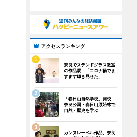
アクセスランキング
奈良でステンドグラス教室
の作品展 「コロナ禍でま
すます輝き見せた」
「春日山自然学校」開校
奈良公園・春日山原始林で
自然・歴史を学ぶ
カンヌレーベル作品、奈良