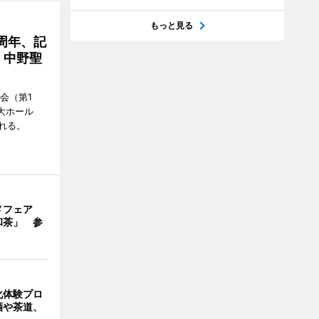
もっと見る
周年、記
」中野聖
会（第1
大ホール
れる。
メフェア
和茶」 参
化体験プロ
酒や茶道、