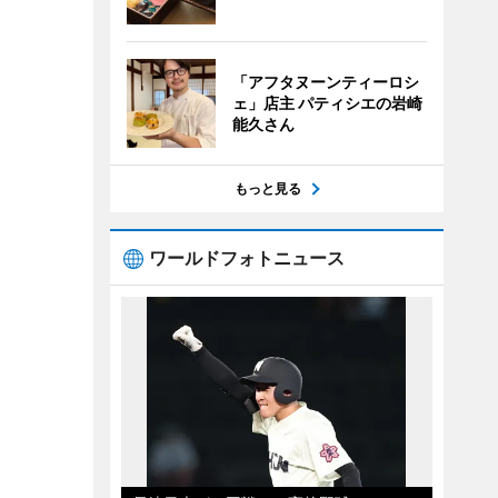
「アフタヌーンティーロシ
ェ」店主 パティシエの岩崎
能久さん
もっと見る
ワールドフォトニュース