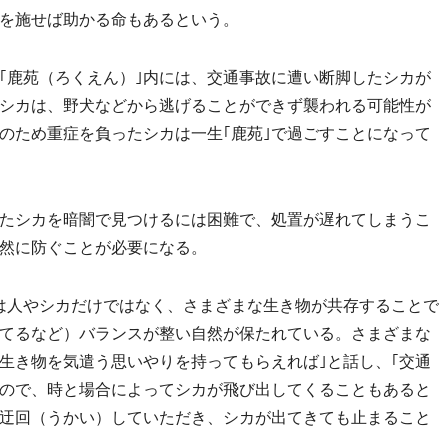
を施せば助かる命もあるという。
鹿苑（ろくえん）｣内には、交通事故に遭い断脚したシカが
シカは、野犬などから逃げることができず襲われる可能性が
のため重症を負ったシカは一生｢鹿苑｣で過ごすことになって
たシカを暗闇で見つけるには困難で、処置が遅れてしまうこ
然に防ぐことが必要になる。
は人やシカだけではなく、さまざまな生き物が共存することで
てるなど）バランスが整い自然が保たれている。さまざまな
生き物を気遣う思いやりを持ってもらえれば｣と話し、｢交通
ので、時と場合によってシカが飛び出してくることもあると
迂回（うかい）していただき、シカが出てきても止まること