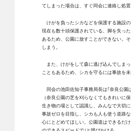
てしまった場合は、すぐ同会に連絡し処置
けがを負ったシカなどを保護する施設の｢
現在も数十頭保護されている。脚を失った
あるため、公園に放すことができない。そ
しまう。
また、けがをして森に逃げ込んでしまっ
こともあるため、シカを守るには事故を未
同会の池田佐知子事務局長は｢奈良公園
（奈良公園の芝を刈らなくてもきれいに保
生き物の場として認識し、みんなで大切に
事故ゼロを目指し、シカも人も使う道路な
心にとどめてほしい。公園道はできるだけ
のできるスピードで｣と呼びかける。