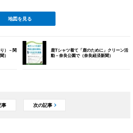
地図を見る
り）－関
鹿Tシャツ着て「鹿のために」クリーン活
聞）
動－奈良公園で（奈良経済新聞）
記事
次の記事