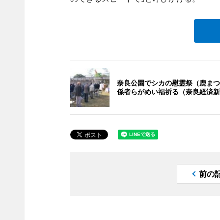
奈良公園でシカの慰霊祭（鹿まつ
係者らがめい福祈る（奈良経済新
前の