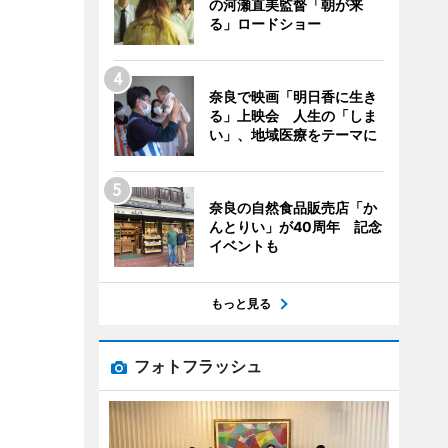
の河瀬直美監督「朝が来
る」ロードショー
奈良で映画「明日香に生き
る」上映会 人生の「しま
い」、地域医療をテーマに
奈良の自然食品販売店「か
んとりい」が40周年 記念
イベントも
もっと見る
フォトフラッシュ