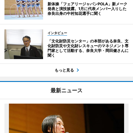
新体操「フェアリージャパンPOLA」新メーク
発表と演技披露。1月に代表メンバー入りした
奈良出身の中村知花選手に聞く
インタビュー
「文化財防災センター」の本部がある奈良、文
化財防災や文化財レスキューのマネジメント専
門家として活動する、奈良大学・岡田健さんに
聞く
もっと見る
最新ニュース