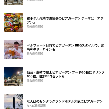
都ホテル尼崎で夏恒例のビアガーデン テーマは「アジ
アン」
尼崎経済新聞
ベルフォート日向でビアガーデン BBQスタイルで、宮
崎和牛サーロインも
日向経済新聞
仙台・藤崎で屋上ビアガーデン フード60種にドリンク
100種、追加BBQセットも
仙台経済新聞
なんばのセンタラグランドホテル大阪にビアガーデン
なんば経済新聞