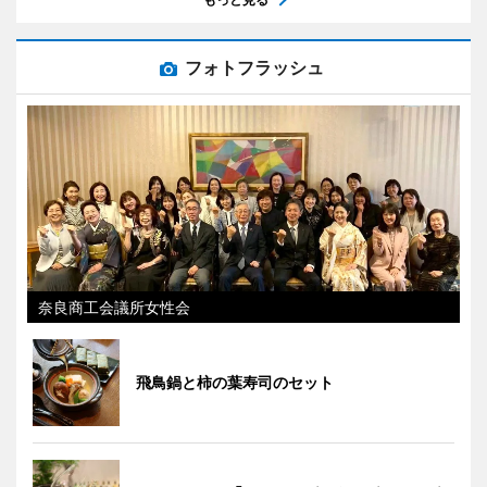
フォトフラッシュ
奈良商工会議所女性会
飛鳥鍋と柿の葉寿司のセット