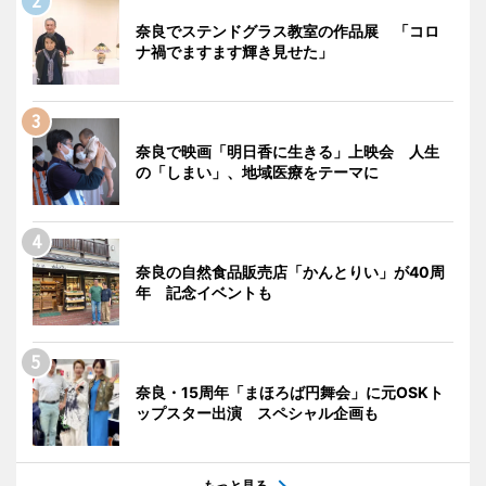
奈良でステンドグラス教室の作品展 「コロ
ナ禍でますます輝き見せた」
奈良で映画「明日香に生きる」上映会 人生
の「しまい」、地域医療をテーマに
奈良の自然食品販売店「かんとりい」が40周
年 記念イベントも
奈良・15周年「まほろば円舞会」に元OSKト
ップスター出演 スペシャル企画も
もっと見る