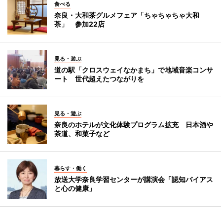
食べる
奈良・大和茶グルメフェア「ちゃちゃちゃ大和
茶」 参加22店
見る・遊ぶ
道の駅「クロスウェイなかまち」で地域音楽コンサ
ート 世代超えたつながりを
見る・遊ぶ
奈良のホテルが文化体験プログラム拡充 日本酒や
茶道、和菓子など
暮らす・働く
放送大学奈良学習センターが講演会「認知バイアス
と心の健康」