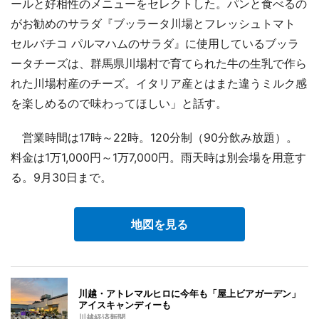
ールと好相性のメニューをセレクトした。パンと食べるの
がお勧めのサラダ『ブッラータ川場とフレッシュトマト
セルバチコ パルマハムのサラダ』に使用しているブッラ
ータチーズは、群馬県川場村で育てられた牛の生乳で作ら
れた川場村産のチーズ。イタリア産とはまた違うミルク感
を楽しめるので味わってほしい」と話す。
営業時間は17時～22時。120分制（90分飲み放題）。
料金は1万1,000円～1万7,000円。雨天時は別会場を用意す
る。9月30日まで。
地図を見る
川越・アトレマルヒロに今年も「屋上ビアガーデン」
アイスキャンディーも
川越経済新聞