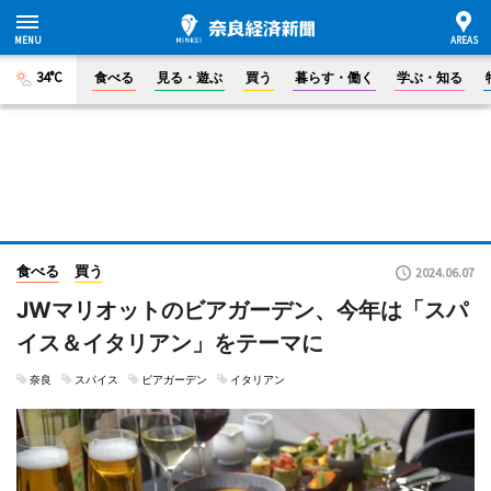
34°C
食べる
見る・遊ぶ
買う
暮らす・働く
学ぶ・知る
食べる
買う
2024.06.07
JWマリオットのビアガーデン、今年は「スパ
イス＆イタリアン」をテーマに
奈良
スパイス
ビアガーデン
イタリアン