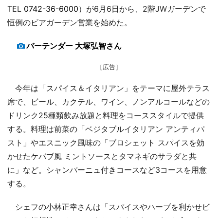
TEL
0742-36-6000
）が6月6日から、2階JWガーデンで
恒例のビアガーデン営業を始めた。
バーテンダー 大塚弘智さん
［広告］
今年は「スパイス＆イタリアン」をテーマに屋外テラス
席で、ビール、カクテル、ワイン、ノンアルコールなどの
ドリンク25種類飲み放題と料理をコーススタイルで提供
する。料理は前菜の「ベジタブルイタリアン アンティパ
スト」やエスニック風味の「ブロシェット スパイスを効
かせたケバブ風 ミントソースとタマネギのサラダと共
に」など。シャンパーニュ付きコースなど3コースを用意
する。
シェフの小林正幸さんは「スパイスやハーブを利かせビ