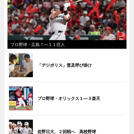
プロ野球・広島７―１１巨人
「デジポリス」普及呼び掛け
プロ野球・オリックス１―３楽天
佐野日大、２回戦へ 高校野球