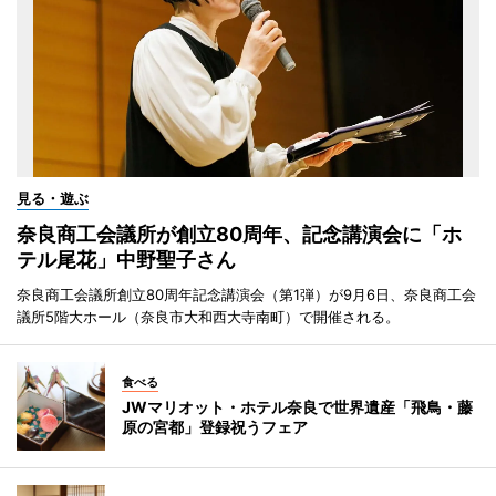
見る・遊ぶ
奈良商工会議所が創立80周年、記念講演会に「ホ
テル尾花」中野聖子さん
奈良商工会議所創立80周年記念講演会（第1弾）が9月6日、奈良商工会
議所5階大ホール（奈良市大和西大寺南町）で開催される。
食べる
JWマリオット・ホテル奈良で世界遺産「飛鳥・藤
原の宮都」登録祝うフェア