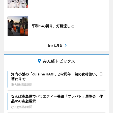
平和への祈り、灯籠流しに
もっと見る
みん経トピックス
河内小阪の「cuisine HAGI」が2周年 旬の食材使い、日
替わりで
東大阪経済新聞
なんば高島屋でバラエティー番組「プレバト」展覧会 作
品450点超展示
なんば経済新聞