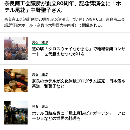
奈良商工会議所が創立80周年、記念講演会に「ホ
テル尾花」中野聖子さん
奈良商工会議所創立80周年記念講演会（第1弾）が9月6日、奈良商工会
議所5階大ホール（奈良市大和西大寺南町）で開催される。
見る・遊ぶ
道の駅「クロスウェイなかまち」で地域音楽コンサ
ート 世代超えたつながりを
見る・遊ぶ
奈良のホテルが文化体験プログラム拡充 日本酒や
茶道、和菓子など
見る・遊ぶ
ホテル日航奈良に「屋上爽快ビアガーデン」 アヒ
ージョなどの世界の料理も