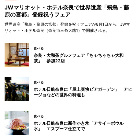
JWマリオット・ホテル奈良で世界遺産「飛鳥・藤
原の宮都」登録祝うフェア
世界遺産「飛鳥・藤原の宮都」登録を祝うフェアが8月1日から、JWマ
リオット・ホテル奈良（奈良市三条大路1）で開催される。
食べる
奈良・大和茶グルメフェア「ちゃちゃちゃ大和
茶」 参加22店
食べる
ホテル日航奈良に「屋上爽快ビアガーデン」 アヒ
ージョなどの世界の料理も
食べる
ホテル日航奈良に新作かき氷「アサイーボウル
氷」 エスプーマ仕立てで