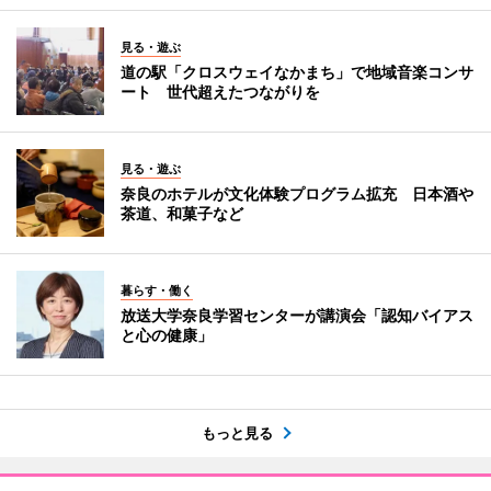
見る・遊ぶ
道の駅「クロスウェイなかまち」で地域音楽コンサ
ート 世代超えたつながりを
見る・遊ぶ
奈良のホテルが文化体験プログラム拡充 日本酒や
茶道、和菓子など
暮らす・働く
放送大学奈良学習センターが講演会「認知バイアス
と心の健康」
もっと見る