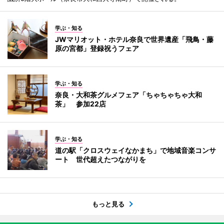
学ぶ・知る
JWマリオット・ホテル奈良で世界遺産「飛鳥・藤
原の宮都」登録祝うフェア
学ぶ・知る
奈良・大和茶グルメフェア「ちゃちゃちゃ大和
茶」 参加22店
学ぶ・知る
道の駅「クロスウェイなかまち」で地域音楽コンサ
ート 世代超えたつながりを
もっと見る