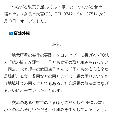
「つながる駄菓子屋 ふくふく堂」と「つながる食堂
福々堂」（奈良市大宮町3、TEL 0742－94－3751）が3
月10日、オープンした。
店舗外観
［広告］
「地元密着の奉仕の実践」をコンセプトに掲げるNPO法
人「結の輪」が運営し、子ども食堂の取り組みも行ってい
る同店。代表理事の武田康子さんは「子どもの安心安全な
居場所、孤食、貧困などの困りごとは、親の困りごとであ
り地域社会の困りごとでもある。社会課題の解決につなげ
るためにオープンした」と話す。
「交流のある生駒市の『まほうのだがしや チロル堂』
からのれん分けいただき、仕組みを生かしている」とも。