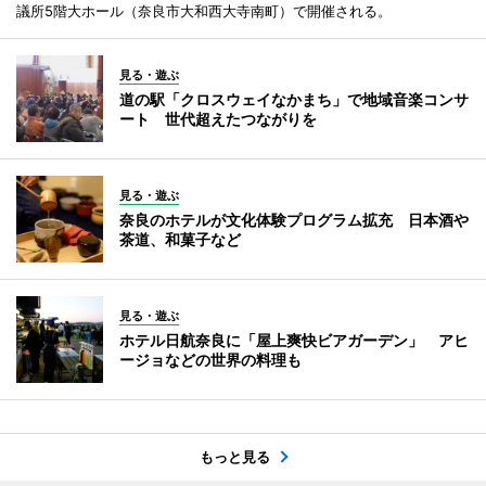
議所5階大ホール（奈良市大和西大寺南町）で開催される。
見る・遊ぶ
道の駅「クロスウェイなかまち」で地域音楽コンサ
ート 世代超えたつながりを
見る・遊ぶ
奈良のホテルが文化体験プログラム拡充 日本酒や
茶道、和菓子など
見る・遊ぶ
ホテル日航奈良に「屋上爽快ビアガーデン」 アヒ
ージョなどの世界の料理も
もっと見る