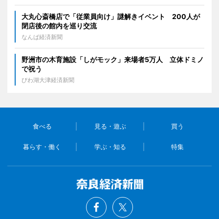
大丸心斎橋店で「従業員向け」謎解きイベント 200人が
閉店後の館内を巡り交流
なんば経済新聞
野洲市の木育施設「しがモック」来場者5万人 立体ドミノ
で祝う
びわ湖大津経済新聞
食べる
見る・遊ぶ
買う
暮らす・働く
学ぶ・知る
特集