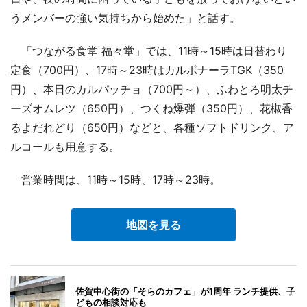
うメンバーの強い気持ちから始めた」と話す。
「つながる食堂 福々堂」では、11時～15時は日替わり
定食（700円）、17時～23時はカルボナーラTGK（350
円）、本日のカルパッチョ（700円～）、ふわとろ明太チ
ーズオムレツ（650円）、つくね爆弾（350円）、花椒香
るよだれどり（650円）などと、各種ソフトドリンク、ア
ルコールも用意する。
営業時間は、11時～15時、17時～23時。
地図を見る
佐賀中心街の「そらのカフェ」が1周年 ランチ提供、子
どもの相談対応も