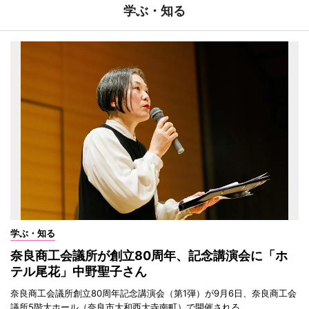
学ぶ・知る
学ぶ・知る
奈良商工会議所が創立80周年、記念講演会に「ホ
テル尾花」中野聖子さん
奈良商工会議所創立80周年記念講演会（第1弾）が9月6日、奈良商工会
議所5階大ホール（奈良市大和西大寺南町）で開催される。