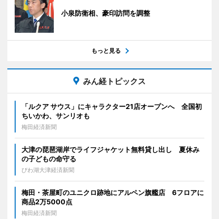
小泉防衛相、豪印訪問を調整
もっと見る
みん経トピックス
「ルクア サウス」にキャラクター21店オープンへ 全国初
ちいかわ、サンリオも
梅田経済新聞
大津の琵琶湖岸でライフジャケット無料貸し出し 夏休み
の子どもの命守る
びわ湖大津経済新聞
梅田・茶屋町のユニクロ跡地にアルペン旗艦店 6フロアに
商品2万5000点
梅田経済新聞