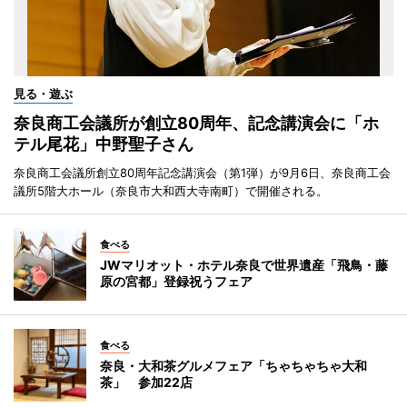
見る・遊ぶ
奈良商工会議所が創立80周年、記念講演会に「ホ
テル尾花」中野聖子さん
奈良商工会議所創立80周年記念講演会（第1弾）が9月6日、奈良商工会
議所5階大ホール（奈良市大和西大寺南町）で開催される。
食べる
JWマリオット・ホテル奈良で世界遺産「飛鳥・藤
原の宮都」登録祝うフェア
食べる
奈良・大和茶グルメフェア「ちゃちゃちゃ大和
茶」 参加22店