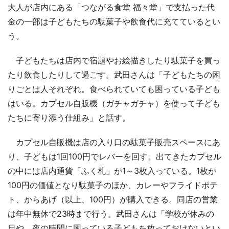
大人が店内にある「つながる食堂 福々堂」で支払った代
金の一部は子どもたちの駄菓子や飲食代に充てているとい
う。
子どもたちは店内で宿題やお絵描きしたり駄菓子を買っ
たり飲食したりして過ごす。武田さんは「子どもたちの困
りごとは人それぞれ。食べられていても困っている子ども
はいる。カプセル自販機（ガチャガチャ）を使って子ども
たちに寄り添う仕組み」と話す。
カプセル自販機は店の入り口の駄菓子販売スペースにあ
り、子どもは1回100円でレバーを回す。出てきたカプセル
の中には店内通貨「ふく札」が1～3枚入っている。1枚が
100円の価値となり駄菓子のほか、カレーやフライドポテ
ト、からあげ（以上、100円）が購入できる。同店の営業
は年中無休で23時まで行う。武田さんは「学校が休みの
日や、夜の時間に困っている子どもを放っておけないとい