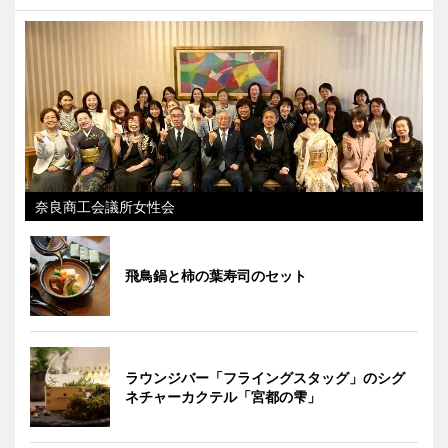
奈良商工会議所女性会
飛鳥鍋と柿の葉寿司のセット
ラウンジバー「フライングスタッグ」のシグ
ネチャーカクテル「宮都の雫」