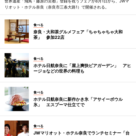
世界遺産「飛鳥・藤原の宮都」登録を祝うフェアが8月1日から、JWマ
リオット・ホテル奈良（奈良市三条大路1）で開催される。
食べる
奈良・大和茶グルメフェア「ちゃちゃちゃ大和
茶」 参加22店
食べる
ホテル日航奈良に「屋上爽快ビアガーデン」 アヒ
ージョなどの世界の料理も
食べる
ホテル日航奈良に新作かき氷「アサイーボウル
氷」 エスプーマ仕立てで
食べる
JWマリオット・ホテル奈良でランチセミナー「台