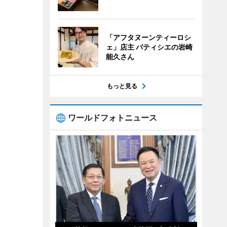
「アフタヌーンティーロシ
ェ」店主 パティシエの岩崎
能久さん
もっと見る
ワールドフォトニュース