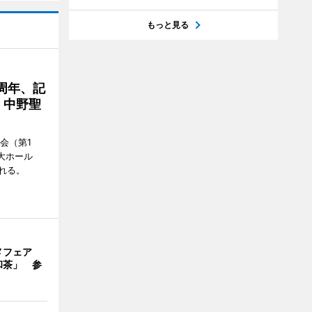
もっと見る
周年、記
」中野聖
会（第1
大ホール
れる。
メフェア
和茶」 参