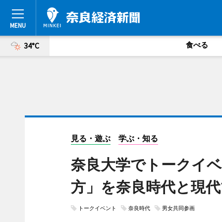
食べる
34°C
見る・遊ぶ
学ぶ・知る
奈良大学でトークイベ
方」を奈良時代と現代
トークイベント
奈良時代
男女共同参画