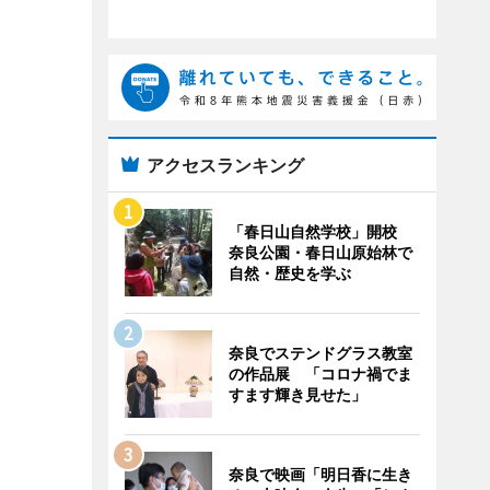
アクセスランキング
「春日山自然学校」開校
奈良公園・春日山原始林で
自然・歴史を学ぶ
奈良でステンドグラス教室
の作品展 「コロナ禍でま
すます輝き見せた」
奈良で映画「明日香に生き