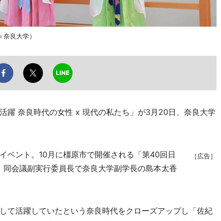
＝奈良大学）
 奈良時代の女性 x 現代の私たち」が3月20日、奈良大学
ベント。10月に橿原市で開催される「第40回日
［広告］
て、同会議副実行委員長で奈良大学副学長の島本太香
して活躍していたという奈良時代をクローズアップし「佐紀