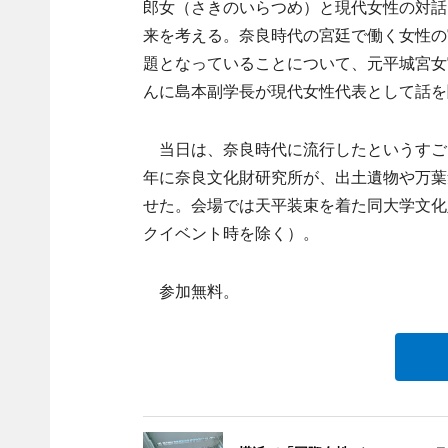
郎女（さきのいらつめ）と現代女性の対話
来を考える。奈良時代の宮廷で働く女性の
題となっていることについて、元平城宮女
んに島本副学長が現代女性代表として話を聞
当日は、奈良時代に流行したというすごろ
年に奈良文化財研究所が、出土遺物や万葉
せた。会場では天平装束を着た同大学文化
クイベント時を除く）。
参加無料。