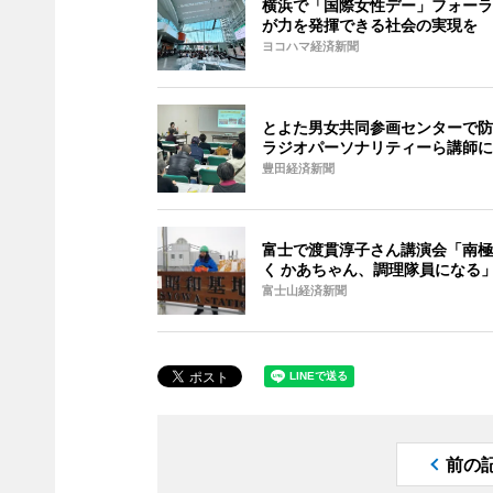
横浜で「国際女性デー」フォーラ
が力を発揮できる社会の実現を
ヨコハマ経済新聞
とよた男女共同参画センターで防
ラジオパーソナリティーら講師に
豊田経済新聞
富士で渡貫淳子さん講演会「南極
く かあちゃん、調理隊員になる
富士山経済新聞
前の