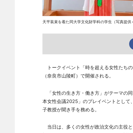
天平装束を着た同大学文化財学科の学生（写真提供
トークイベント「時を超える女性たちの活躍
（奈良市山陵町）で開催される。
「女性の生き方・働き方」がテーマの同イ
本女性会議2025」のプレイベントとし
子教授が聞き手を務める。
当日は、多くの女性が政治文化の主役と