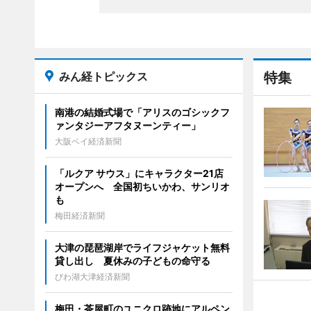
みん経トピックス
特集
南港の結婚式場で「アリスのゴシックフ
ァンタジーアフタヌーンティー」
大阪ベイ経済新聞
「ルクア サウス」にキャラクター21店
オープンへ 全国初ちいかわ、サンリオ
も
梅田経済新聞
大津の琵琶湖岸でライフジャケット無料
貸し出し 夏休みの子どもの命守る
びわ湖大津経済新聞
梅田・茶屋町のユニクロ跡地にアルペン