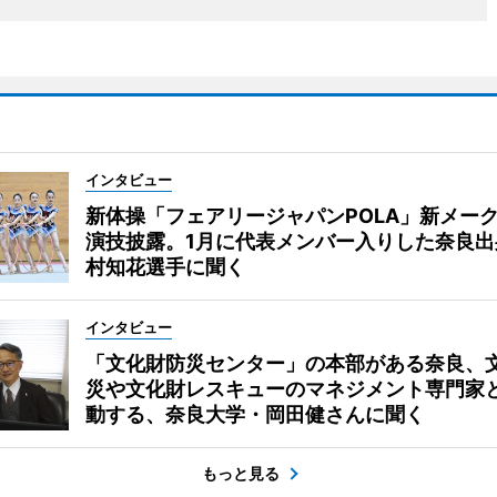
インタビュー
新体操「フェアリージャパンPOLA」新メー
演技披露。1月に代表メンバー入りした奈良出
村知花選手に聞く
インタビュー
「文化財防災センター」の本部がある奈良、
災や文化財レスキューのマネジメント専門家
動する、奈良大学・岡田健さんに聞く
もっと見る