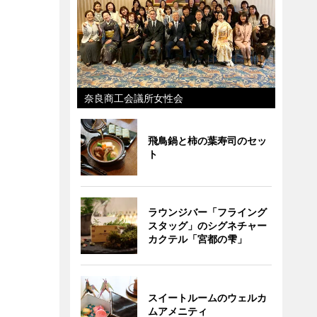
奈良商工会議所女性会
飛鳥鍋と柿の葉寿司のセッ
ト
ラウンジバー「フライング
スタッグ」のシグネチャー
カクテル「宮都の雫」
スイートルームのウェルカ
ムアメニティ