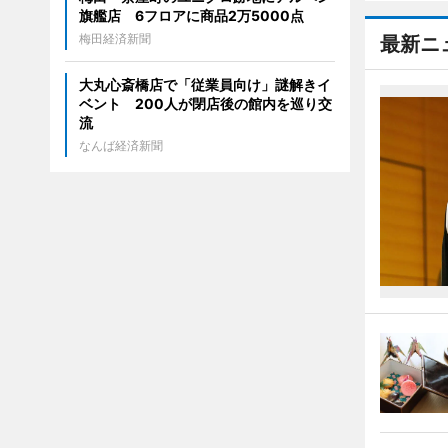
旗艦店 6フロアに商品2万5000点
梅田経済新聞
最新ニ
大丸心斎橋店で「従業員向け」謎解きイ
ベント 200人が閉店後の館内を巡り交
流
なんば経済新聞