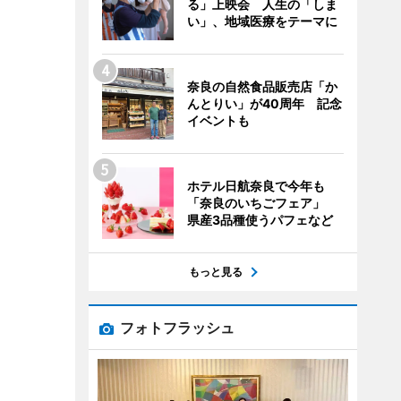
る」上映会 人生の「しま
い」、地域医療をテーマに
奈良の自然食品販売店「か
んとりい」が40周年 記念
イベントも
ホテル日航奈良で今年も
「奈良のいちごフェア」
県産3品種使うパフェなど
もっと見る
フォトフラッシュ