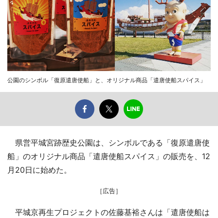
公園のシンボル「復原遣唐使船」と、オリジナル商品「遣唐使船スパイス」
県営平城宮跡歴史公園は、シンボルである「復原遣唐使
船」のオリジナル商品「遣唐使船スパイス」の販売を、12
月20日に始めた。
［広告］
平城京再生プロジェクトの佐藤基裕さんは「遣唐使船は