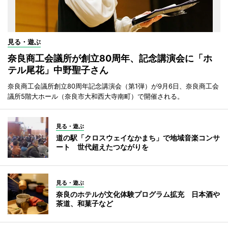
見る・遊ぶ
奈良商工会議所が創立80周年、記念講演会に「ホ
テル尾花」中野聖子さん
奈良商工会議所創立80周年記念講演会（第1弾）が9月6日、奈良商工会
議所5階大ホール（奈良市大和西大寺南町）で開催される。
見る・遊ぶ
道の駅「クロスウェイなかまち」で地域音楽コンサ
ート 世代超えたつながりを
見る・遊ぶ
奈良のホテルが文化体験プログラム拡充 日本酒や
茶道、和菓子など