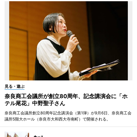
見る・遊ぶ
奈良商工会議所が創立80周年、記念講演会に「ホ
テル尾花」中野聖子さん
奈良商工会議所創立80周年記念講演会（第1弾）が9月6日、奈良商工会
議所5階大ホール（奈良市大和西大寺南町）で開催される。
食べる