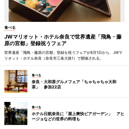
食べる
JWマリオット・ホテル奈良で世界遺産「飛鳥・藤
原の宮都」登録祝うフェア
世界遺産「飛鳥・藤原の宮都」登録を祝うフェアが8月1日から、JWマ
リオット・ホテル奈良（奈良市三条大路1）で開催される。
食べる
奈良・大和茶グルメフェア「ちゃちゃちゃ大和
茶」 参加22店
食べる
ホテル日航奈良に「屋上爽快ビアガーデン」 アヒ
ージョなどの世界の料理も