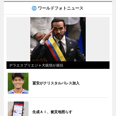
ワールドフォトニュース
デラエスプリエジャ大統領が就任
冨安がクリスタルパレス加入
生成ＡＩ、被災地照らす