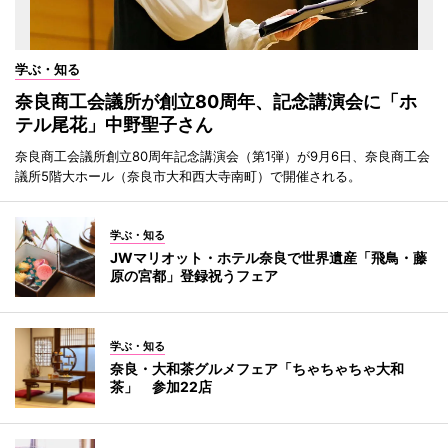
学ぶ・知る
奈良商工会議所が創立80周年、記念講演会に「ホ
テル尾花」中野聖子さん
奈良商工会議所創立80周年記念講演会（第1弾）が9月6日、奈良商工会
議所5階大ホール（奈良市大和西大寺南町）で開催される。
学ぶ・知る
JWマリオット・ホテル奈良で世界遺産「飛鳥・藤
原の宮都」登録祝うフェア
学ぶ・知る
奈良・大和茶グルメフェア「ちゃちゃちゃ大和
茶」 参加22店