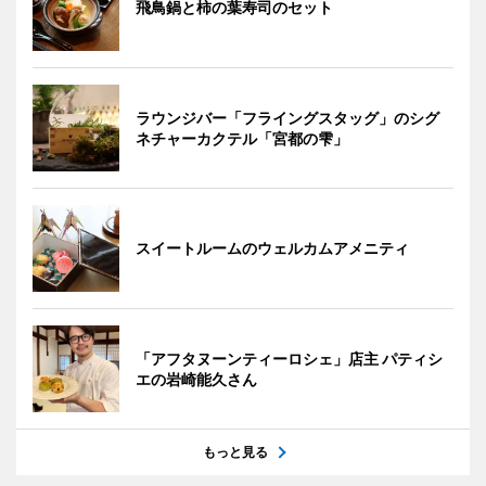
飛鳥鍋と柿の葉寿司のセット
ラウンジバー「フライングスタッグ」のシグ
ネチャーカクテル「宮都の雫」
スイートルームのウェルカムアメニティ
「アフタヌーンティーロシェ」店主 パティシ
エの岩崎能久さん
もっと見る