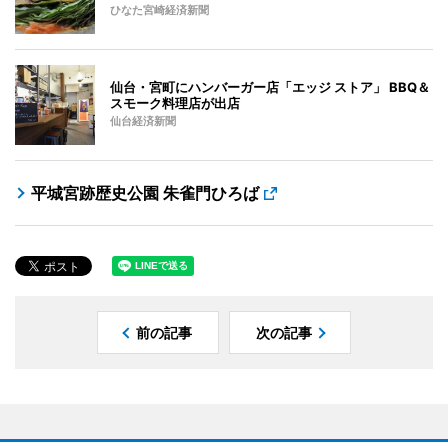
ひなた宮崎経済新聞
仙台・宮町にハンバーガー店「エッジ ストア」 BBQ＆
スモーク料理店が出店
仙台経済新聞
平城宮跡歴史公園 朱雀門ひろば
前の記事
次の記事