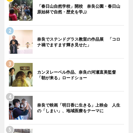
「春日山自然学校」開校 奈良公園・春日山
原始林で自然・歴史を学ぶ
奈良でステンドグラス教室の作品展 「コロ
ナ禍でますます輝き見せた」
カンヌレーベル作品、奈良の河瀬直美監督
「朝が来る」ロードショー
奈良で映画「明日香に生きる」上映会 人生
の「しまい」、地域医療をテーマに