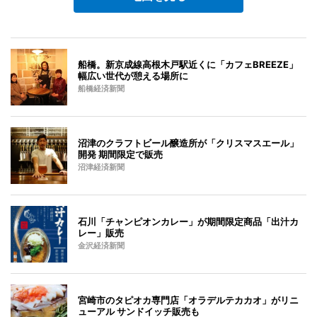
船橋。新京成線高根木戸駅近くに「カフェBREEZE」
幅広い世代が憩える場所に
船橋経済新聞
沼津のクラフトビール醸造所が「クリスマスエール」
開発 期間限定で販売
沼津経済新聞
石川「チャンピオンカレー」が期間限定商品「出汁カ
レー」販売
金沢経済新聞
宮崎市のタピオカ専門店「オラデルテカカオ」がリニ
ューアル サンドイッチ販売も