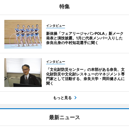
特集
インタビュー
新体操「フェアリージャパンPOLA」新メーク
発表と演技披露。1月に代表メンバー入りした
奈良出身の中村知花選手に聞く
インタビュー
「文化財防災センター」の本部がある奈良、文
化財防災や文化財レスキューのマネジメント専
門家として活動する、奈良大学・岡田健さんに
聞く
もっと見る
最新ニュース