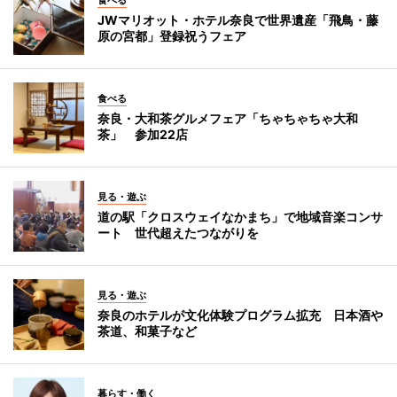
JWマリオット・ホテル奈良で世界遺産「飛鳥・藤
原の宮都」登録祝うフェア
食べる
奈良・大和茶グルメフェア「ちゃちゃちゃ大和
茶」 参加22店
見る・遊ぶ
道の駅「クロスウェイなかまち」で地域音楽コンサ
ート 世代超えたつながりを
見る・遊ぶ
奈良のホテルが文化体験プログラム拡充 日本酒や
茶道、和菓子など
暮らす・働く