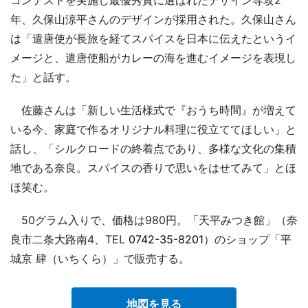
年、久保山涼平さんのデザインが採用された。久保山さん
は「遣唐使が長旅を経てスパイスを日本に伝えたというイ
メージと、遣唐使船がカレーの海を進むイメージを表現し
た」と話す。
佐藤さんは「新しい生活様式で『おうち時間』が増えて
いる今、家庭で作るオリジナル料理に役立ててほしい」と
話し、「シルクロードの終着点であり、多様な文化の集積
地である奈良。スパイスの香りで思いをはせてみて」とほ
ほ笑む。
50グラム入りで、価格は980円。「天平みつき館」（奈
良市二条大路南4、TEL
0742-35-8201
）のショップ「平
城京 肆（いちくら）」で販売する。
地図を見る