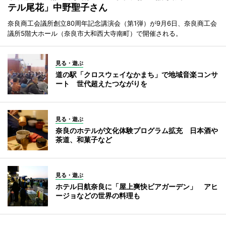
テル尾花」中野聖子さん
奈良商工会議所創立80周年記念講演会（第1弾）が9月6日、奈良商工会
議所5階大ホール（奈良市大和西大寺南町）で開催される。
見る・遊ぶ
道の駅「クロスウェイなかまち」で地域音楽コンサ
ート 世代超えたつながりを
見る・遊ぶ
奈良のホテルが文化体験プログラム拡充 日本酒や
茶道、和菓子など
見る・遊ぶ
ホテル日航奈良に「屋上爽快ビアガーデン」 アヒ
ージョなどの世界の料理も