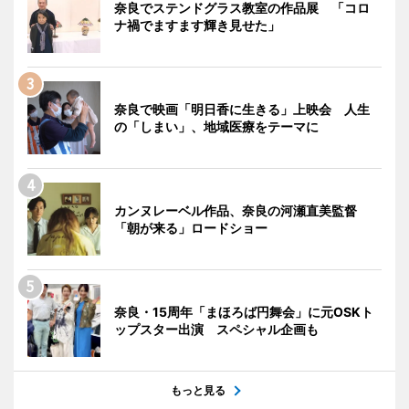
奈良でステンドグラス教室の作品展 「コロ
ナ禍でますます輝き見せた」
奈良で映画「明日香に生きる」上映会 人生
の「しまい」、地域医療をテーマに
カンヌレーベル作品、奈良の河瀬直美監督
「朝が来る」ロードショー
奈良・15周年「まほろば円舞会」に元OSKト
ップスター出演 スペシャル企画も
もっと見る