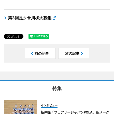
第3回足クサ川柳大募集
前の記事
次の記事
特集
インタビュー
新体操「フェアリージャパンPOLA」新メーク