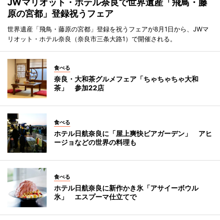
JWマリオット・ホテル奈良で世界遺産「飛鳥・藤
原の宮都」登録祝うフェア
世界遺産「飛鳥・藤原の宮都」登録を祝うフェアが8月1日から、JWマ
リオット・ホテル奈良（奈良市三条大路1）で開催される。
食べる
奈良・大和茶グルメフェア「ちゃちゃちゃ大和
茶」 参加22店
食べる
ホテル日航奈良に「屋上爽快ビアガーデン」 アヒ
ージョなどの世界の料理も
食べる
ホテル日航奈良に新作かき氷「アサイーボウル
氷」 エスプーマ仕立てで