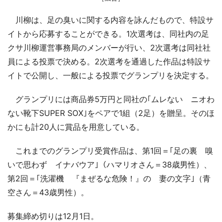
川柳は、足の臭いに関する内容を詠んだもので、特設サ
イトから応募することができる。1次選考は、同社内の足
クサ川柳運営事務局のメンバーが行い、2次選考は同社社
員による投票で決める。2次選考を通過した作品は特設サ
イトで公開し、一般による投票でグランプリを決定する。
グランプリには商品券5万円と同社の｢ムレない ニオわ
ない靴下SUPER SOX｣をペアで1組（2足）を贈呈。そのほ
かにも計20人に賞品を用意している。
これまでのグランプリ受賞作品は、第1回＝｢足の裏 嗅
いで思わず イナバウア｣（ハマリオさん＝38歳男性）、
第2回＝｢洗濯機 『まぜるな危険！』の 妻の文字｣（青
空さん＝43歳男性）。
募集締め切りは12月1日。