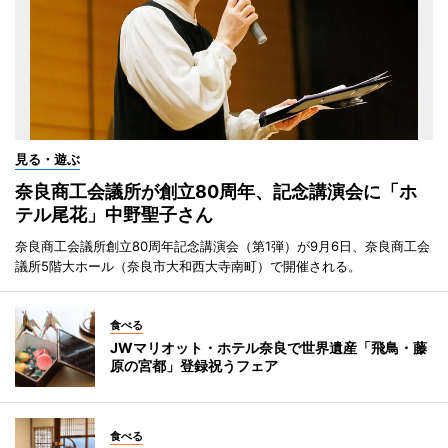
見る・遊ぶ
奈良商工会議所が創立80周年、記念講演会に「ホ
テル尾花」中野聖子さん
奈良商工会議所創立80周年記念講演会（第1弾）が9月6日、奈良商工会
議所5階大ホール（奈良市大和西大寺南町）で開催される。
食べる
JWマリオット・ホテル奈良で世界遺産「飛鳥・藤
原の宮都」登録祝うフェア
食べる