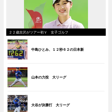
２２歳吉沢がツアー初Ｖ 女子ゴルフ
中島ひとみ、１２秒６２の日本新
山本の力投 大リーグ
大谷が決勝打 大リーグ