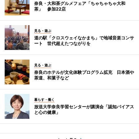
奈良・大和茶グルメフェア「ちゃちゃちゃ大和
茶」 参加22店
見る・遊ぶ
道の駅「クロスウェイなかまち」で地域音楽コンサ
ート 世代超えたつながりを
見る・遊ぶ
奈良のホテルが文化体験プログラム拡充 日本酒や
茶道、和菓子など
暮らす・働く
放送大学奈良学習センターが講演会「認知バイアス
と心の健康」