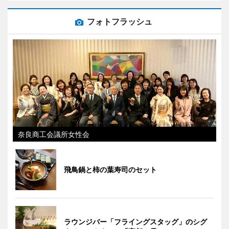
フォトフラッシュ
奈良商工会議所女性会
飛鳥鍋と柿の葉寿司のセット
ラウンジバー「フライングスタッグ」のシグ