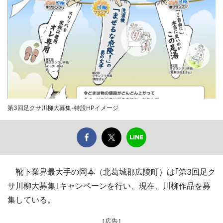
第3回足クサ川柳大募集-特設HPイメージ
靴下業界最大手の岡本（北葛城郡広陵町）は｢第3回足ク
サ川柳大募集｣キャンペーンを行い、現在、川柳作品を募
集している。
［広告］