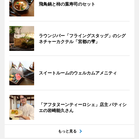
飛鳥鍋と柿の葉寿司のセット
ラウンジバー「フライングスタッグ」のシグ
ネチャーカクテル「宮都の雫」
スイートルームのウェルカムアメニティ
「アフタヌーンティーロシェ」店主 パティシ
エの岩崎能久さん
もっと見る