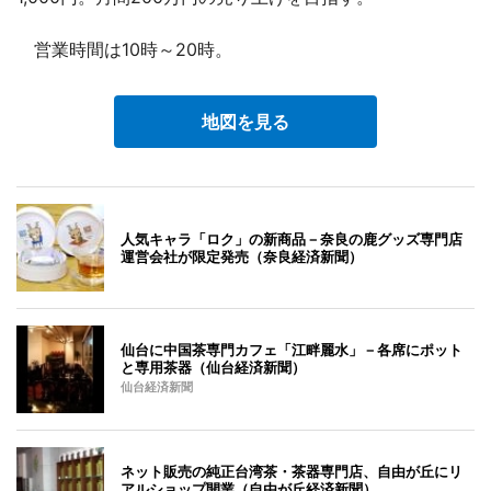
営業時間は10時～20時。
地図を見る
人気キャラ「ロク」の新商品－奈良の鹿グッズ専門店
運営会社が限定発売（奈良経済新聞）
仙台に中国茶専門カフェ「江畔麗水」－各席にポット
と専用茶器（仙台経済新聞）
仙台経済新聞
ネット販売の純正台湾茶・茶器専門店、自由が丘にリ
アルショップ開業（自由が丘経済新聞）