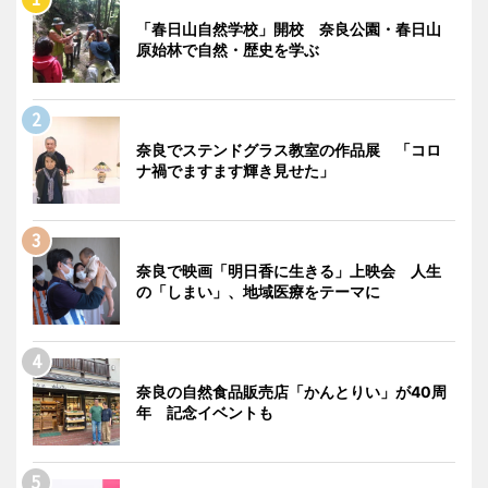
「春日山自然学校」開校 奈良公園・春日山
原始林で自然・歴史を学ぶ
奈良でステンドグラス教室の作品展 「コロ
ナ禍でますます輝き見せた」
奈良で映画「明日香に生きる」上映会 人生
の「しまい」、地域医療をテーマに
奈良の自然食品販売店「かんとりい」が40周
年 記念イベントも