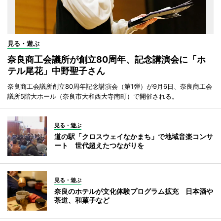
見る・遊ぶ
奈良商工会議所が創立80周年、記念講演会に「ホ
テル尾花」中野聖子さん
奈良商工会議所創立80周年記念講演会（第1弾）が9月6日、奈良商工会
議所5階大ホール（奈良市大和西大寺南町）で開催される。
見る・遊ぶ
道の駅「クロスウェイなかまち」で地域音楽コンサ
ート 世代超えたつながりを
見る・遊ぶ
奈良のホテルが文化体験プログラム拡充 日本酒や
茶道、和菓子など