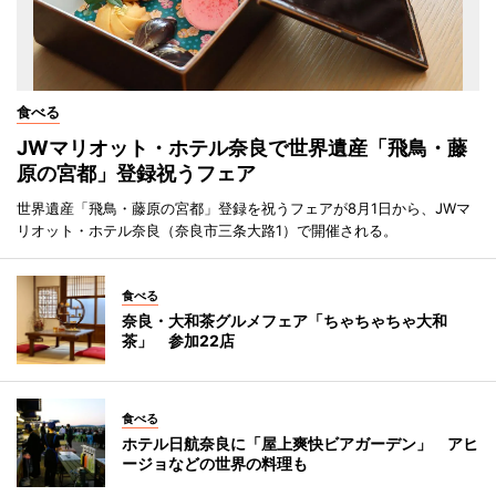
食べる
JWマリオット・ホテル奈良で世界遺産「飛鳥・藤
原の宮都」登録祝うフェア
世界遺産「飛鳥・藤原の宮都」登録を祝うフェアが8月1日から、JWマ
リオット・ホテル奈良（奈良市三条大路1）で開催される。
食べる
奈良・大和茶グルメフェア「ちゃちゃちゃ大和
茶」 参加22店
食べる
ホテル日航奈良に「屋上爽快ビアガーデン」 アヒ
ージョなどの世界の料理も