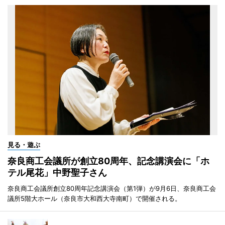
見る・遊ぶ
奈良商工会議所が創立80周年、記念講演会に「ホ
テル尾花」中野聖子さん
奈良商工会議所創立80周年記念講演会（第1弾）が9月6日、奈良商工会
議所5階大ホール（奈良市大和西大寺南町）で開催される。