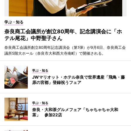
学ぶ・知る
奈良商工会議所が創立80周年、記念講演会に「ホ
テル尾花」中野聖子さん
奈良商工会議所創立80周年記念講演会（第1弾）が9月6日、奈良商工会
議所5階大ホール（奈良市大和西大寺南町）で開催される。
学ぶ・知る
JWマリオット・ホテル奈良で世界遺産「飛鳥・藤
原の宮都」登録祝うフェア
学ぶ・知る
奈良・大和茶グルメフェア「ちゃちゃちゃ大和
茶」 参加22店