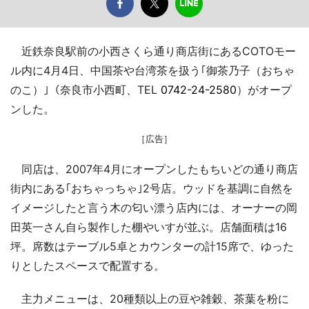
近鉄奈良駅前の小西さくら通り商店街にあるCOTOモー
ル内に4月4日、中国茶や台湾茶を扱う｢御茶乃子（おちゃ
のこ）｣（奈良市小西町、TEL
0742-24-2580
）がオープ
ンした。
［広告］
同店は、2007年4月にオープンしたもちいどの通り商店
街内にある｢おちゃっちゃ｣2号店。ウッドを基調に自然を
イメージしたと言う木の匂い漂う店内には、オーナーの岡
田英一さん自ら製作した棚やいすが並ぶ。店舗面積は16
坪。席数はテーブル5卓とカウンターの計15席で、ゆった
りとしたスペースで配置する。
主力メニューは、20種類以上の豆や雑穀、茶葉を粉に