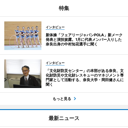
特集
インタビュー
新体操「フェアリージャパンPOLA」新メーク
発表と演技披露。1月に代表メンバー入りした
奈良出身の中村知花選手に聞く
インタビュー
「文化財防災センター」の本部がある奈良、文
化財防災や文化財レスキューのマネジメント専
門家として活動する、奈良大学・岡田健さんに
聞く
もっと見る
最新ニュース