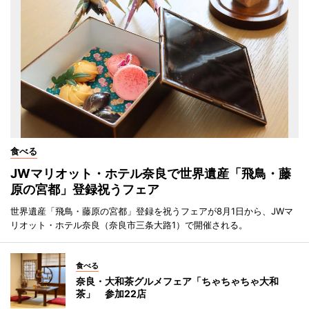
食べる
JWマリオット・ホテル奈良で世界遺産「飛鳥・藤
原の宮都」登録祝うフェア
世界遺産「飛鳥・藤原の宮都」登録を祝うフェアが8月1日から、JWマ
リオット・ホテル奈良（奈良市三条大路1）で開催される。
食べる
奈良・大和茶グルメフェア「ちゃちゃちゃ大和
茶」 参加22店