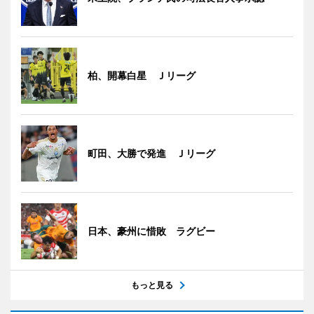
柏、開幕白星 Ｊリーグ
町田、大勝で発進 Ｊリーグ
日本、豪州に惜敗 ラグビー
もっと見る