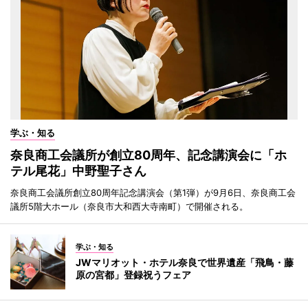
学ぶ・知る
奈良商工会議所が創立80周年、記念講演会に「ホ
テル尾花」中野聖子さん
奈良商工会議所創立80周年記念講演会（第1弾）が9月6日、奈良商工会
議所5階大ホール（奈良市大和西大寺南町）で開催される。
学ぶ・知る
JWマリオット・ホテル奈良で世界遺産「飛鳥・藤
原の宮都」登録祝うフェア