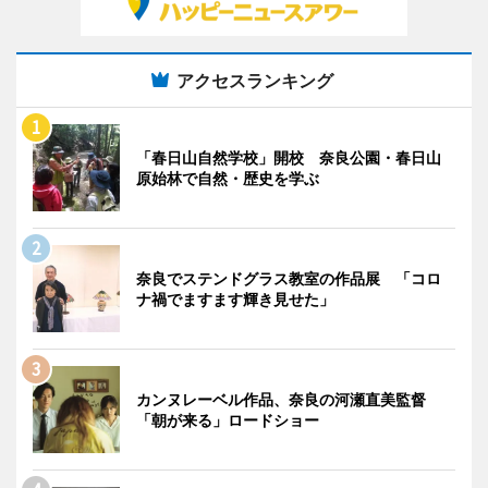
アクセスランキング
「春日山自然学校」開校 奈良公園・春日山
原始林で自然・歴史を学ぶ
奈良でステンドグラス教室の作品展 「コロ
ナ禍でますます輝き見せた」
カンヌレーベル作品、奈良の河瀬直美監督
「朝が来る」ロードショー