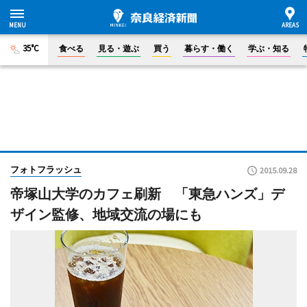
35°C
食べる
見る・遊ぶ
買う
暮らす・働く
学ぶ・知る
フォトフラッシュ
2015.09.28
帝塚山大学のカフェ刷新 「東急ハンズ」デ
ザイン監修、地域交流の場にも