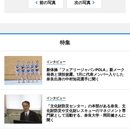
前の写真
次の写真
特集
インタビュー
新体操「フェアリージャパンPOLA」新メーク
発表と演技披露。1月に代表メンバー入りした
奈良出身の中村知花選手に聞く
インタビュー
「文化財防災センター」の本部がある奈良、文
化財防災や文化財レスキューのマネジメント専
門家として活動する、奈良大学・岡田健さんに
聞く