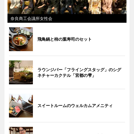
奈良商工会議所女性会
飛鳥鍋と柿の葉寿司のセット
ラウンジバー「フライングスタッグ」のシグ
ネチャーカクテル「宮都の雫」
スイートルームのウェルカムアメニティ