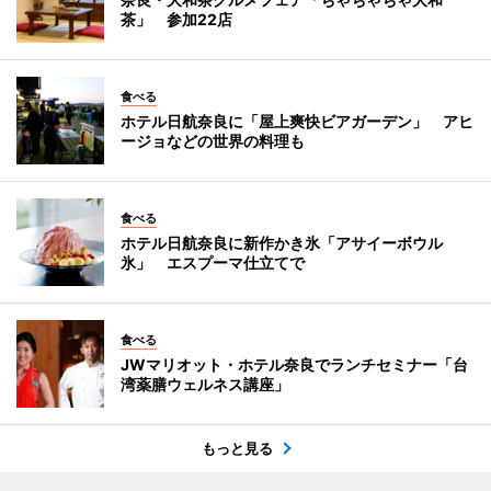
茶」 参加22店
食べる
ホテル日航奈良に「屋上爽快ビアガーデン」 アヒ
ージョなどの世界の料理も
食べる
ホテル日航奈良に新作かき氷「アサイーボウル
氷」 エスプーマ仕立てで
食べる
JWマリオット・ホテル奈良でランチセミナー「台
湾薬膳ウェルネス講座」
もっと見る