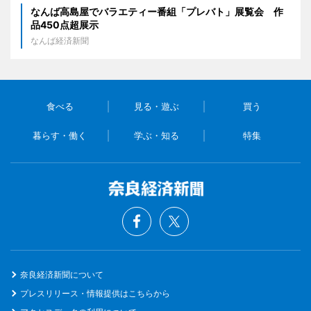
なんば高島屋でバラエティー番組「プレバト」展覧会 作
品450点超展示
なんば経済新聞
食べる
見る・遊ぶ
買う
暮らす・働く
学ぶ・知る
特集
奈良経済新聞について
プレスリリース・情報提供はこちらから