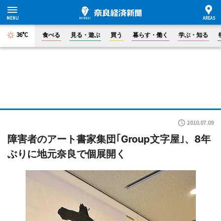
36°C
食べる
見る・遊ぶ
買う
暮らす・働く
学ぶ・知る
2010.07.09
障害者のアート書家集団｢Group文字屋｣、8年
ぶりに地元奈良で個展開く