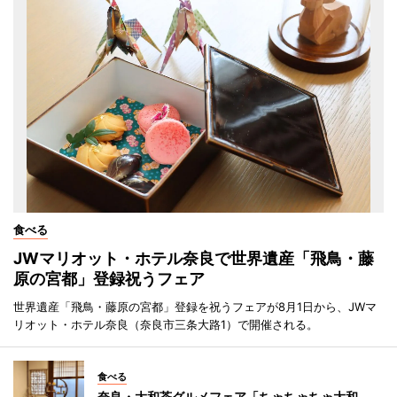
食べる
JWマリオット・ホテル奈良で世界遺産「飛鳥・藤
原の宮都」登録祝うフェア
世界遺産「飛鳥・藤原の宮都」登録を祝うフェアが8月1日から、JWマ
リオット・ホテル奈良（奈良市三条大路1）で開催される。
食べる
奈良・大和茶グルメフェア「ちゃちゃちゃ大和