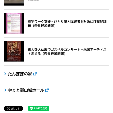
在宅ワーク支援－ひとり親と障害者を対象にIT技能訓
練（奈良経済新聞）
東大寺大仏殿でゴスペルコンサート－米国アーティス
ト迎える（奈良経済新聞）
たんぽぽの家
やまと郡山城ホール