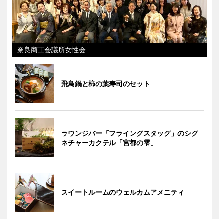
奈良商工会議所女性会
飛鳥鍋と柿の葉寿司のセット
ラウンジバー「フライングスタッグ」のシグ
ネチャーカクテル「宮都の雫」
スイートルームのウェルカムアメニティ