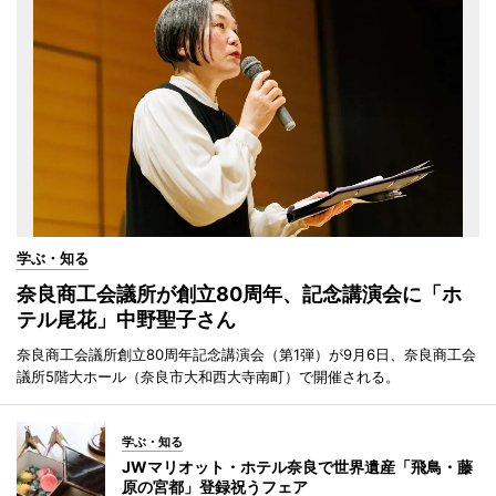
学ぶ・知る
奈良商工会議所が創立80周年、記念講演会に「ホ
テル尾花」中野聖子さん
奈良商工会議所創立80周年記念講演会（第1弾）が9月6日、奈良商工会
議所5階大ホール（奈良市大和西大寺南町）で開催される。
学ぶ・知る
JWマリオット・ホテル奈良で世界遺産「飛鳥・藤
原の宮都」登録祝うフェア