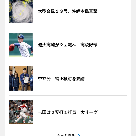
大型台風１３号、沖縄本島直撃
健大高崎が２回戦へ 高校野球
中立公、補正検討を要請
吉田は２安打１打点 大リーグ
もっと見る