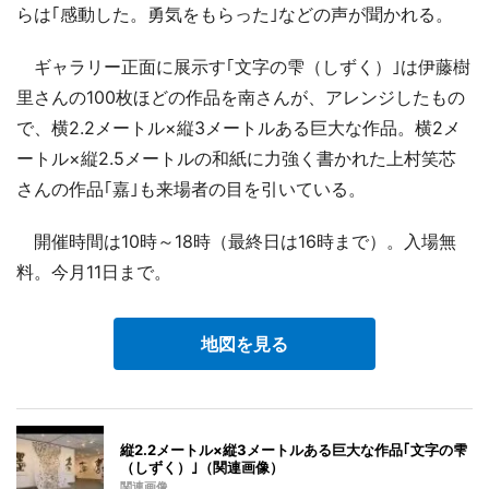
らは｢感動した。勇気をもらった｣などの声が聞かれる。
ギャラリー正面に展示す｢文字の雫（しずく）｣は伊藤樹
里さんの100枚ほどの作品を南さんが、アレンジしたもの
で、横2.2メートル×縦3メートルある巨大な作品。横2メ
ートル×縦2.5メートルの和紙に力強く書かれた上村笑芯
さんの作品｢嘉｣も来場者の目を引いている。
開催時間は10時～18時（最終日は16時まで）。入場無
料。今月11日まで。
地図を見る
縦2.2メートル×縦3メートルある巨大な作品｢文字の雫
（しずく）｣（関連画像）
関連画像