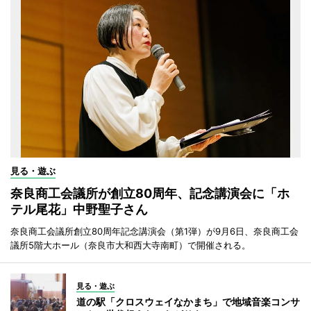
見る・遊ぶ
奈良商工会議所が創立80周年、記念講演会に「ホ
テル尾花」中野聖子さん
奈良商工会議所創立80周年記念講演会（第1弾）が9月6日、奈良商工会
議所5階大ホール（奈良市大和西大寺南町）で開催される。
見る・遊ぶ
道の駅「クロスウェイなかまち」で地域音楽コンサ