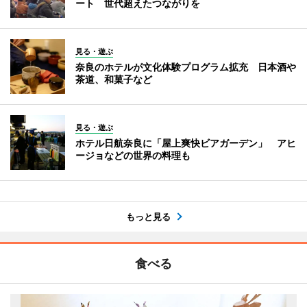
ート 世代超えたつながりを
見る・遊ぶ
奈良のホテルが文化体験プログラム拡充 日本酒や
茶道、和菓子など
見る・遊ぶ
ホテル日航奈良に「屋上爽快ビアガーデン」 アヒ
ージョなどの世界の料理も
もっと見る
食べる