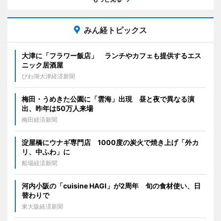
みん経トピックス
大津に「フラワー飯店」 ランチやカフェも提供するエス
ニック居酒屋
びわ湖大津経済新聞
梅田・うめきた公園に「雲海」出現 昼と夜で異なる演
出、昨年は50万人来場
梅田経済新聞
淀屋橋にウナギ専門店 1000度の炭火で焼き上げ「外カ
リ、中ふわ」に
船場経済新聞
河内小阪の「cuisine HAGI」が2周年 旬の食材使い、日
替わりで
東大阪経済新聞