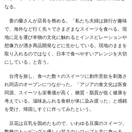
なる。
妻の蘭さんが店長を務める。「私たち夫婦は旅行が趣味
で、海外など行く先々でさまざまなスイーツを食べる。現
地に足を運び本物の文化に触れるとインスピレーションや
想像力が湧き商品開発などに生かしている。現地のままを
取り入れるのではなく、日本で食べやすいアレンジを大切
にしている」と言う。
台湾を旅し、食べた数々のスイーツに創作意欲を刺激さ
れ同店のオープンにつながった。「アジアの食文化は医食
同源、スイーツも栄養価が高く、糖質・脂質が低く健康を
考えている。滋味あふれる食材が体に染み渡った」と感銘
を受け、帰国しすぐに作ってみたという。
豆花は豆乳を固めたもので、いわゆる豆腐のスイーツ。
数種のトッピングと優しい甘さのシロップと共に食べる。