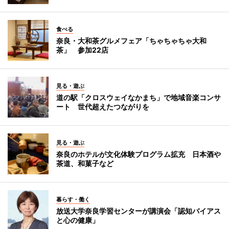
食べる
奈良・大和茶グルメフェア「ちゃちゃちゃ大和
茶」 参加22店
見る・遊ぶ
道の駅「クロスウェイなかまち」で地域音楽コンサ
ート 世代超えたつながりを
見る・遊ぶ
奈良のホテルが文化体験プログラム拡充 日本酒や
茶道、和菓子など
暮らす・働く
放送大学奈良学習センターが講演会「認知バイアス
と心の健康」