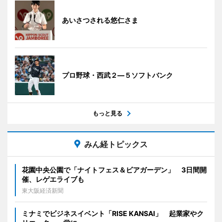
あいさつされる悠仁さま
プロ野球・西武２―５ソフトバンク
もっと見る
みん経トピックス
花園中央公園で「ナイトフェス＆ビアガーデン」 3日間開
催、レゲエライブも
東大阪経済新聞
ミナミでビジネスイベント「RISE KANSAI」 起業家やク