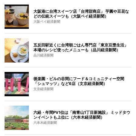
大阪港に台湾スイーツ店「台湾甜商店」 芋圓や豆花な
どの伝統スイーツも（大阪ベイ経済新聞）
大阪ベイ経済新聞
五反田駅近くに台湾朝ごはん専門店「東京豆漿生活」
本場のレシピ使ったメニューも（品川経済新聞）
品川経済新聞
後楽園・ビルの谷間にフード＆コミュニティー空間
「シュマッツ」など6店（文京経済新聞）
文京経済新聞
六経・年間PV1位は「南青山1丁目新施設」 ミッドタウ
ンイベントも上位に（六本木経済新聞）
六本木経済新聞