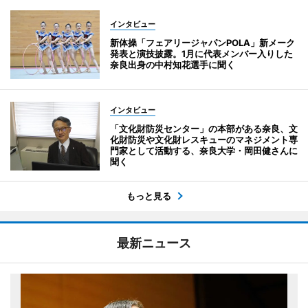
インタビュー
新体操「フェアリージャパンPOLA」新メーク
発表と演技披露。1月に代表メンバー入りした
奈良出身の中村知花選手に聞く
インタビュー
「文化財防災センター」の本部がある奈良、文
化財防災や文化財レスキューのマネジメント専
門家として活動する、奈良大学・岡田健さんに
聞く
もっと見る
最新ニュース