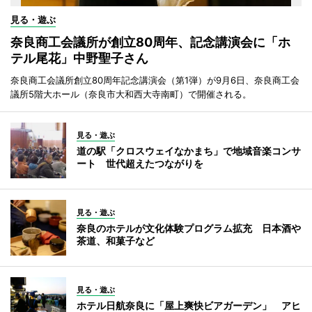
見る・遊ぶ
奈良商工会議所が創立80周年、記念講演会に「ホ
テル尾花」中野聖子さん
奈良商工会議所創立80周年記念講演会（第1弾）が9月6日、奈良商工会
議所5階大ホール（奈良市大和西大寺南町）で開催される。
見る・遊ぶ
道の駅「クロスウェイなかまち」で地域音楽コンサ
ート 世代超えたつながりを
見る・遊ぶ
奈良のホテルが文化体験プログラム拡充 日本酒や
茶道、和菓子など
見る・遊ぶ
ホテル日航奈良に「屋上爽快ビアガーデン」 アヒ