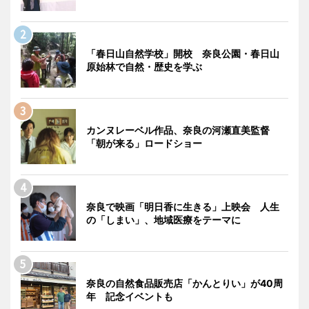
「春日山自然学校」開校 奈良公園・春日山
原始林で自然・歴史を学ぶ
カンヌレーベル作品、奈良の河瀬直美監督
「朝が来る」ロードショー
奈良で映画「明日香に生きる」上映会 人生
の「しまい」、地域医療をテーマに
奈良の自然食品販売店「かんとりい」が40周
年 記念イベントも