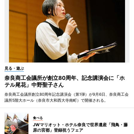
見る・遊ぶ
奈良商工会議所が創立80周年、記念講演会に「ホ
テル尾花」中野聖子さん
奈良商工会議所創立80周年記念講演会（第1弾）が9月6日、奈良商工会
議所5階大ホール（奈良市大和西大寺南町）で開催される。
食べる
JWマリオット・ホテル奈良で世界遺産「飛鳥・藤
原の宮都」登録祝うフェア