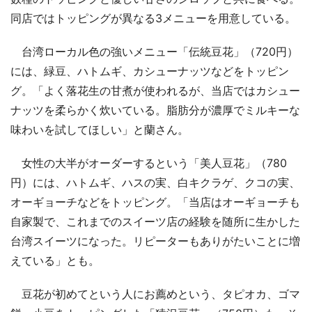
同店ではトッピングが異なる3メニューを用意している。
台湾ローカル色の強いメニュー「伝統豆花」（720円）
には、緑豆、ハトムギ、カシューナッツなどをトッピン
グ。「よく落花生の甘煮が使われるが、当店ではカシュー
ナッツを柔らかく炊いている。脂肪分が濃厚でミルキーな
味わいを試してほしい」と蘭さん。
女性の大半がオーダーするという「美人豆花」（780
円）には、ハトムギ、ハスの実、白キクラゲ、クコの実、
オーギョーチなどをトッピング。「当店はオーギョーチも
自家製で、これまでのスイーツ店の経験を随所に生かした
台湾スイーツになった。リピーターもありがたいことに増
えている」とも。
豆花が初めてという人にお薦めという、タピオカ、ゴマ