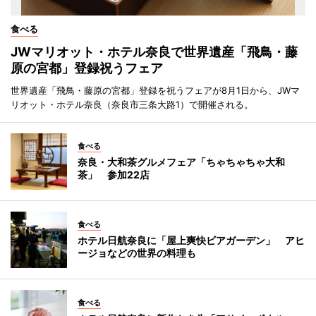
食べる
JWマリオット・ホテル奈良で世界遺産「飛鳥・藤
原の宮都」登録祝うフェア
世界遺産「飛鳥・藤原の宮都」登録を祝うフェアが8月1日から、JWマ
リオット・ホテル奈良（奈良市三条大路1）で開催される。
食べる
奈良・大和茶グルメフェア「ちゃちゃちゃ大和
茶」 参加22店
食べる
ホテル日航奈良に「屋上爽快ビアガーデン」 アヒ
ージョなどの世界の料理も
食べる