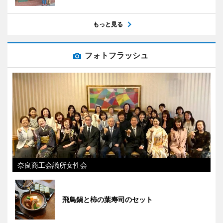
もっと見る
フォトフラッシュ
奈良商工会議所女性会
飛鳥鍋と柿の葉寿司のセット