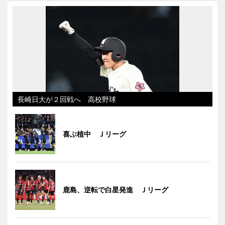
長崎日大が２回戦へ 高校野球
喜ぶ植中 Ｊリーグ
鹿島、逆転で白星発進 Ｊリーグ