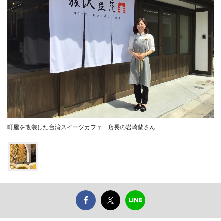
町屋を改装した台湾スイーツカフェ 店長の岩崎蘭さん