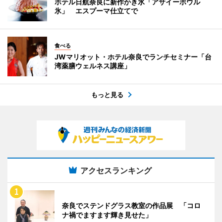
ホテル日航奈良に新作かき氷「アサイーボウル
氷」 エスプーマ仕立てで
食べる
JWマリオット・ホテル奈良でランチセミナー「台
湾薬膳ウェルネス講座」
もっと見る
アクセスランキング
奈良でステンドグラス教室の作品展 「コロ
ナ禍でますます輝き見せた」