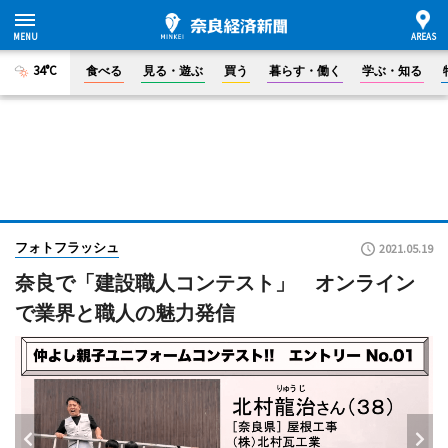
34°C
食べる
見る・遊ぶ
買う
暮らす・働く
学ぶ・知る
フォトフラッシュ
2021.05.19
奈良で「建設職人コンテスト」 オンライン
で業界と職人の魅力発信