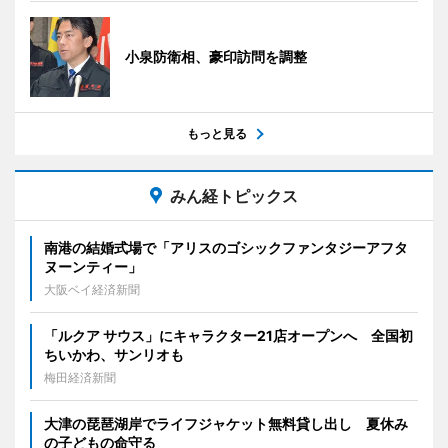
小泉防衛相、豪印訪問を調整
もっと見る
みん経トピックス
南港の結婚式場で「アリスのゴシックファンタジーアフタ
ヌーンティー」
大阪ベイ経済新聞
「ルクア サウス」にキャラクター21店オープンへ 全国初
ちいかわ、サンリオも
梅田経済新聞
大津の琵琶湖岸でライフジャケット無料貸し出し 夏休み
の子どもの命守る