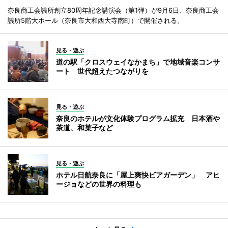
奈良商工会議所創立80周年記念講演会（第1弾）が9月6日、奈良商工会
議所5階大ホール（奈良市大和西大寺南町）で開催される。
見る・遊ぶ
道の駅「クロスウェイなかまち」で地域音楽コンサ
ート 世代超えたつながりを
見る・遊ぶ
奈良のホテルが文化体験プログラム拡充 日本酒や
茶道、和菓子など
見る・遊ぶ
ホテル日航奈良に「屋上爽快ビアガーデン」 アヒ
ージョなどの世界の料理も