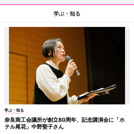
学ぶ・知る
学ぶ・知る
奈良商工会議所が創立80周年、記念講演会に「ホ
テル尾花」中野聖子さん