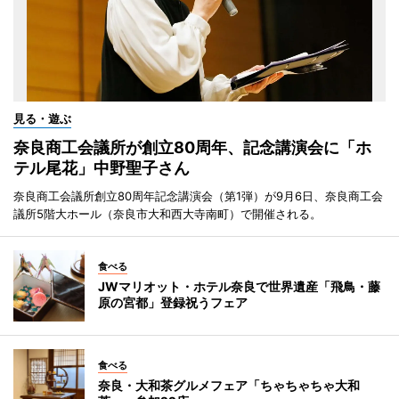
見る・遊ぶ
奈良商工会議所が創立80周年、記念講演会に「ホ
テル尾花」中野聖子さん
奈良商工会議所創立80周年記念講演会（第1弾）が9月6日、奈良商工会
議所5階大ホール（奈良市大和西大寺南町）で開催される。
食べる
JWマリオット・ホテル奈良で世界遺産「飛鳥・藤
原の宮都」登録祝うフェア
食べる
奈良・大和茶グルメフェア「ちゃちゃちゃ大和