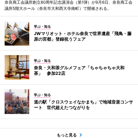
奈良商工会議所創立80周年記念講演会（第1弾）が9月6日、奈良商工会
議所5階大ホール（奈良市大和西大寺南町）で開催される。
学ぶ・知る
JWマリオット・ホテル奈良で世界遺産「飛鳥・藤
原の宮都」登録祝うフェア
学ぶ・知る
奈良・大和茶グルメフェア「ちゃちゃちゃ大和
茶」 参加22店
学ぶ・知る
道の駅「クロスウェイなかまち」で地域音楽コンサ
ート 世代超えたつながりを
もっと見る