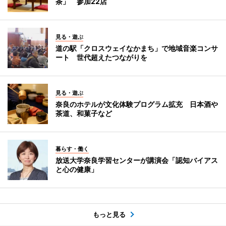
茶」 参加22店
見る・遊ぶ
道の駅「クロスウェイなかまち」で地域音楽コンサ
ート 世代超えたつながりを
見る・遊ぶ
奈良のホテルが文化体験プログラム拡充 日本酒や
茶道、和菓子など
暮らす・働く
放送大学奈良学習センターが講演会「認知バイアス
と心の健康」
もっと見る