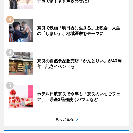
ナ禍でますます輝き見せた」
奈良で映画「明日香に生きる」上映会 人生
の「しまい」、地域医療をテーマに
奈良の自然食品販売店「かんとりい」が40周
年 記念イベントも
ホテル日航奈良で今年も「奈良のいちごフェ
ア」 県産3品種使うパフェなど
もっと見る