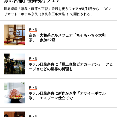
原の宮都」登録祝うフェア
世界遺産「飛鳥・藤原の宮都」登録を祝うフェアが8月1日から、JWマ
リオット・ホテル奈良（奈良市三条大路1）で開催される。
食べる
奈良・大和茶グルメフェア「ちゃちゃちゃ大和
茶」 参加22店
食べる
ホテル日航奈良に「屋上爽快ビアガーデン」 アヒ
ージョなどの世界の料理も
食べる
ホテル日航奈良に新作かき氷「アサイーボウル
氷」 エスプーマ仕立てで
食べる