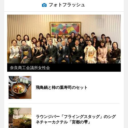
フォトフラッシュ
奈良商工会議所女性会
飛鳥鍋と柿の葉寿司のセット
ラウンジバー「フライングスタッグ」のシグ
ネチャーカクテル「宮都の雫」