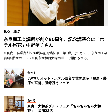
見る・遊ぶ
奈良商工会議所が創立80周年、記念講演会に「ホ
テル尾花」中野聖子さん
奈良商工会議所創立80周年記念講演会（第1弾）が9月6日、奈良商工会
議所5階大ホール（奈良市大和西大寺南町）で開催される。
食べる
JWマリオット・ホテル奈良で世界遺産「飛鳥・藤
原の宮都」登録祝うフェア
食べる
奈良・大和茶グルメフェア「ちゃちゃちゃ大和
茶」 参加22店