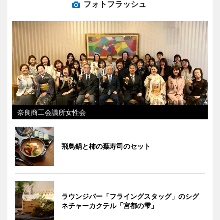
フォトフラッシュ
奈良商工会議所女性会
飛鳥鍋と柿の葉寿司のセット
ラウンジバー「フライングスタッグ」のシグ
ネチャーカクテル「宮都の雫」