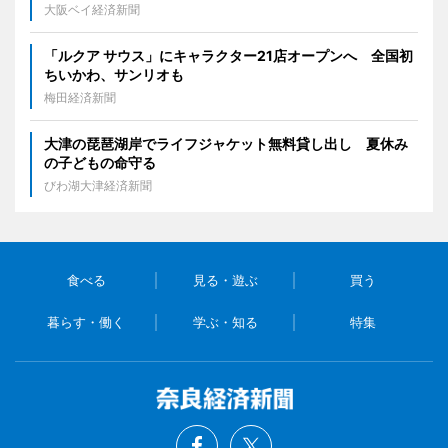
大阪ベイ経済新聞
「ルクア サウス」にキャラクター21店オープンへ 全国初
ちいかわ、サンリオも
梅田経済新聞
大津の琵琶湖岸でライフジャケット無料貸し出し 夏休み
の子どもの命守る
びわ湖大津経済新聞
食べる
見る・遊ぶ
買う
暮らす・働く
学ぶ・知る
特集