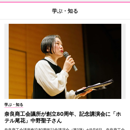
学ぶ・知る
学ぶ・知る
奈良商工会議所が創立80周年、記念講演会に「ホ
テル尾花」中野聖子さん
奈良商工会議所創立80周年記念講演会（第1弾）が9月6日、奈良商工会