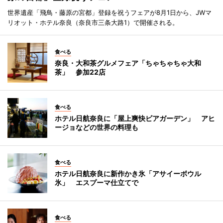
世界遺産「飛鳥・藤原の宮都」登録を祝うフェアが8月1日から、JWマ
リオット・ホテル奈良（奈良市三条大路1）で開催される。
食べる
奈良・大和茶グルメフェア「ちゃちゃちゃ大和
茶」 参加22店
食べる
ホテル日航奈良に「屋上爽快ビアガーデン」 アヒ
ージョなどの世界の料理も
食べる
ホテル日航奈良に新作かき氷「アサイーボウル
氷」 エスプーマ仕立てで
食べる