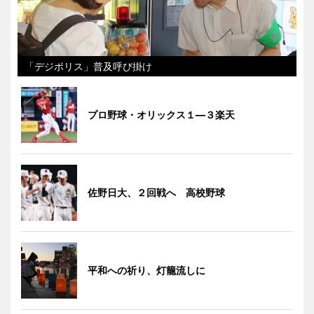
「デジポリス」普及呼び掛け
プロ野球・オリックス１―３楽天
佐野日大、２回戦へ 高校野球
平和への祈り、灯籠流しに