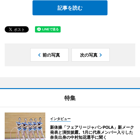
記事を読む
前の写真
次の写真
特集
インタビュー
新体操「フェアリージャパンPOLA」新メーク
発表と演技披露。1月に代表メンバー入りした
奈良出身の中村知花選手に聞く