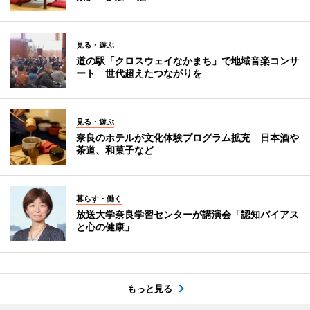
見る・遊ぶ
道の駅「クロスウェイなかまち」で地域音楽コンサ
ート 世代超えたつながりを
見る・遊ぶ
奈良のホテルが文化体験プログラム拡充 日本酒や
茶道、和菓子など
暮らす・働く
放送大学奈良学習センターが講演会「認知バイアス
と心の健康」
もっと見る