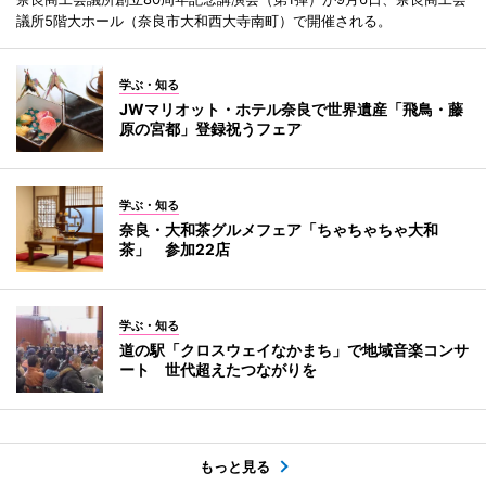
議所5階大ホール（奈良市大和西大寺南町）で開催される。
学ぶ・知る
JWマリオット・ホテル奈良で世界遺産「飛鳥・藤
原の宮都」登録祝うフェア
学ぶ・知る
奈良・大和茶グルメフェア「ちゃちゃちゃ大和
茶」 参加22店
学ぶ・知る
道の駅「クロスウェイなかまち」で地域音楽コンサ
ート 世代超えたつながりを
もっと見る