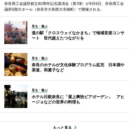
奈良商工会議所創立80周年記念講演会（第1弾）が9月6日、奈良商工会
議所5階大ホール（奈良市大和西大寺南町）で開催される。
見る・遊ぶ
道の駅「クロスウェイなかまち」で地域音楽コンサ
ート 世代超えたつながりを
見る・遊ぶ
奈良のホテルが文化体験プログラム拡充 日本酒や
茶道、和菓子など
見る・遊ぶ
ホテル日航奈良に「屋上爽快ビアガーデン」 アヒ
ージョなどの世界の料理も
もっと見る