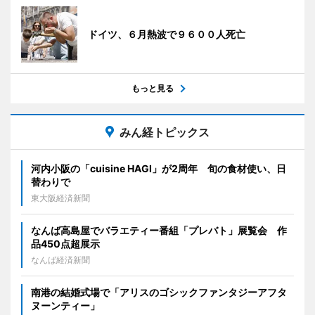
ドイツ、６月熱波で９６００人死亡
もっと見る
みん経トピックス
河内小阪の「cuisine HAGI」が2周年 旬の食材使い、日
替わりで
東大阪経済新聞
なんば高島屋でバラエティー番組「プレバト」展覧会 作
品450点超展示
なんば経済新聞
南港の結婚式場で「アリスのゴシックファンタジーアフタ
ヌーンティー」