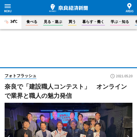
34°C
食べる
見る・遊ぶ
買う
暮らす・働く
学ぶ・知る
フォトフラッシュ
2021.05.20
奈良で「建設職人コンテスト」 オンライン
で業界と職人の魅力発信