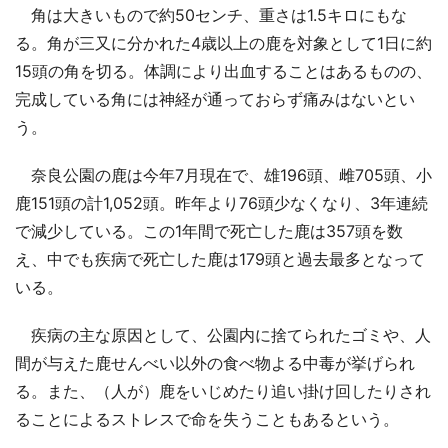
角は大きいもので約50センチ、重さは1.5キロにもな
る。角が三又に分かれた4歳以上の鹿を対象として1日に約
15頭の角を切る。体調により出血することはあるものの、
完成している角には神経が通っておらず痛みはないとい
う。
奈良公園の鹿は今年7月現在で、雄196頭、雌705頭、小
鹿151頭の計1,052頭。昨年より76頭少なくなり、3年連続
で減少している。この1年間で死亡した鹿は357頭を数
え、中でも疾病で死亡した鹿は179頭と過去最多となって
いる。
疾病の主な原因として、公園内に捨てられたゴミや、人
間が与えた鹿せんべい以外の食べ物よる中毒が挙げられ
る。また、（人が）鹿をいじめたり追い掛け回したりされ
ることによるストレスで命を失うこともあるという。