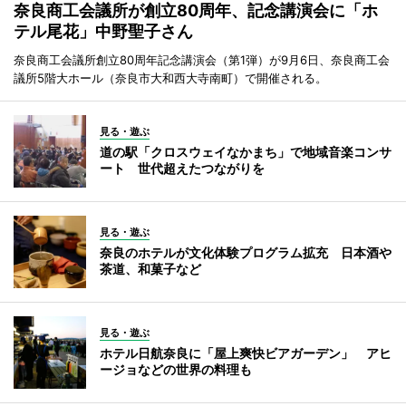
奈良商工会議所が創立80周年、記念講演会に「ホ
テル尾花」中野聖子さん
奈良商工会議所創立80周年記念講演会（第1弾）が9月6日、奈良商工会
議所5階大ホール（奈良市大和西大寺南町）で開催される。
見る・遊ぶ
道の駅「クロスウェイなかまち」で地域音楽コンサ
ート 世代超えたつながりを
見る・遊ぶ
奈良のホテルが文化体験プログラム拡充 日本酒や
茶道、和菓子など
見る・遊ぶ
ホテル日航奈良に「屋上爽快ビアガーデン」 アヒ
ージョなどの世界の料理も