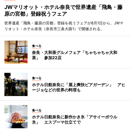
JWマリオット・ホテル奈良で世界遺産「飛鳥・藤
原の宮都」登録祝うフェア
世界遺産「飛鳥・藤原の宮都」登録を祝うフェアが8月1日から、JWマ
リオット・ホテル奈良（奈良市三条大路1）で開催される。
食べる
奈良・大和茶グルメフェア「ちゃちゃちゃ大和
茶」 参加22店
食べる
ホテル日航奈良に「屋上爽快ビアガーデン」 アヒ
ージョなどの世界の料理も
食べる
ホテル日航奈良に新作かき氷「アサイーボウル
氷」 エスプーマ仕立てで