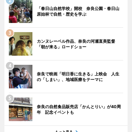
「春日山自然学校」開校 奈良公園・春日山
原始林で自然・歴史を学ぶ
カンヌレーベル作品、奈良の河瀬直美監督
「朝が来る」ロードショー
奈良で映画「明日香に生きる」上映会 人生
の「しまい」、地域医療をテーマに
奈良の自然食品販売店「かんとりい」が40周
年 記念イベントも
もっと見る