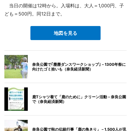
当日の開催は12時から。入場料は、大人＝1,000円、子
ども＝500円。同12日まで。
地図を見る
奈良公園で｢塵塵ダンスワークショップ｣－1300年祭に
向けたゴミ拾いも（奈良経済新聞）
鹿Tシャツ着て「鹿のために」クリーン活動－奈良公園
で（奈良経済新聞）
奈良公園で秋の伝統行事「鹿の角きり」－1,500人が見