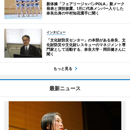
新体操「フェアリージャパンPOLA」新メーク
発表と演技披露。1月に代表メンバー入りした
奈良出身の中村知花選手に聞く
インタビュー
「文化財防災センター」の本部がある奈良、文
化財防災や文化財レスキューのマネジメント専
門家として活動する、奈良大学・岡田健さんに
聞く
もっと見る
最新ニュース