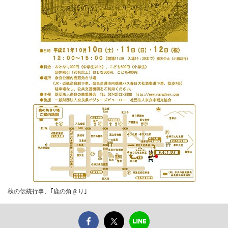
秋の伝統行事、｢鹿の角きり｣