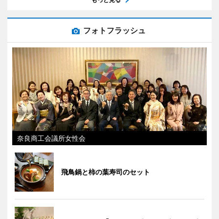
フォトフラッシュ
奈良商工会議所女性会
飛鳥鍋と柿の葉寿司のセット