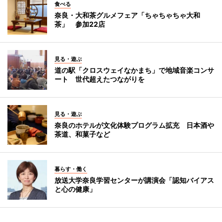
食べる
奈良・大和茶グルメフェア「ちゃちゃちゃ大和
茶」 参加22店
見る・遊ぶ
道の駅「クロスウェイなかまち」で地域音楽コンサ
ート 世代超えたつながりを
見る・遊ぶ
奈良のホテルが文化体験プログラム拡充 日本酒や
茶道、和菓子など
暮らす・働く
放送大学奈良学習センターが講演会「認知バイアス
と心の健康」