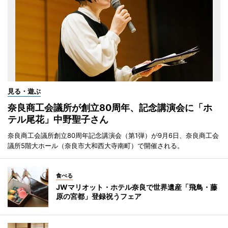
見る・遊ぶ
奈良商工会議所が創立80周年、記念講演会に「ホ
テル尾花」中野聖子さん
奈良商工会議所創立80周年記念講演会（第1弾）が9月6日、奈良商工会
議所5階大ホール（奈良市大和西大寺南町）で開催される。
食べる
JWマリオット・ホテル奈良で世界遺産「飛鳥・藤
原の宮都」登録祝うフェア