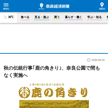
36°C
食べる
見る・遊ぶ
買う
暮らす・働く
学ぶ・知る
2009.09.29
秋の伝統行事｢鹿の角きり｣、奈良公園で間も
なく実施へ