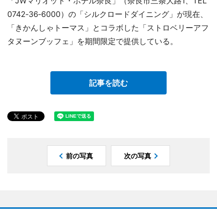
「JWマリオット・ホテル奈良」（奈良市三条大路1、TEL
0742‐36‐6000）の「シルクロードダイニング」が現在、
「きかんしゃトーマス」とコラボした「ストロベリーアフ
タヌーンブッフェ」を期間限定で提供している。
記事を読む
前の写真
次の写真