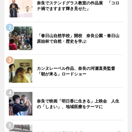
奈良でステンドグラス教室の作品展 「コロ
ナ禍でますます輝き見せた」
「春日山自然学校」開校 奈良公園・春日山
原始林で自然・歴史を学ぶ
カンヌレーベル作品、奈良の河瀬直美監督
「朝が来る」ロードショー
奈良で映画「明日香に生きる」上映会 人生
の「しまい」、地域医療をテーマに