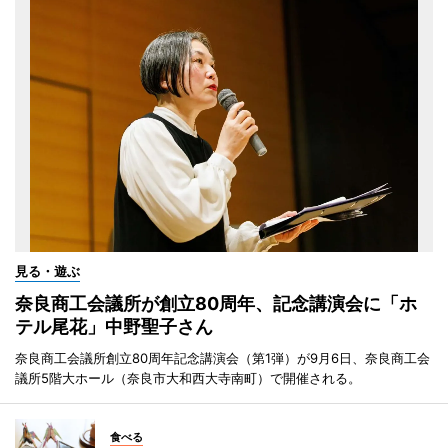
見る・遊ぶ
奈良商工会議所が創立80周年、記念講演会に「ホ
テル尾花」中野聖子さん
奈良商工会議所創立80周年記念講演会（第1弾）が9月6日、奈良商工会
議所5階大ホール（奈良市大和西大寺南町）で開催される。
食べる