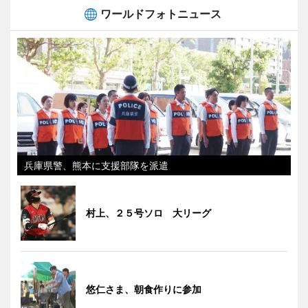
ワールドフォトニュース
兵庫県警、熊本に支援部隊を派遣
村上、２５号ソロ 大リーグ
悠仁さま、朝食作りに参加