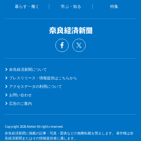
暮らす・働く
学ぶ・知る
特集
奈良経済新聞について
プレスリリース・情報提供はこちらから
アクセスデータの利用について
お問い合わせ
広告のご案内
Copyright 2026 Atelier All rights reserved.
奈良経済新聞に掲載の記事・写真・図表などの無断転載を禁止します。 著作権は奈
良経済新聞またはその情報提供者に属します。