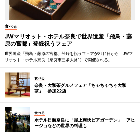
食べる
JWマリオット・ホテル奈良で世界遺産「飛鳥・藤
原の宮都」登録祝うフェア
世界遺産「飛鳥・藤原の宮都」登録を祝うフェアが8月1日から、JWマ
リオット・ホテル奈良（奈良市三条大路1）で開催される。
食べる
奈良・大和茶グルメフェア「ちゃちゃちゃ大和
茶」 参加22店
食べる
ホテル日航奈良に「屋上爽快ビアガーデン」 アヒ
ージョなどの世界の料理も