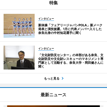
特集
インタビュー
新体操「フェアリージャパンPOLA」新メーク
発表と演技披露。1月に代表メンバー入りした
奈良出身の中村知花選手に聞く
インタビュー
「文化財防災センター」の本部がある奈良、文
化財防災や文化財レスキューのマネジメント専
門家として活動する、奈良大学・岡田健さんに
聞く
もっと見る
最新ニュース