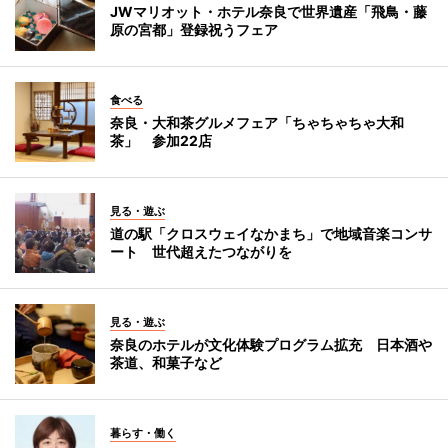
JWマリオット・ホテル奈良で世界遺産「飛鳥・藤
原の宮都」登録祝うフェア
食べる
奈良・大和茶グルメフェア「ちゃちゃちゃ大和
茶」 参加22店
見る・遊ぶ
道の駅「クロスウェイなかまち」で地域音楽コンサ
ート 世代超えたつながりを
見る・遊ぶ
奈良のホテルが文化体験プログラム拡充 日本酒や
茶道、和菓子など
暮らす・働く