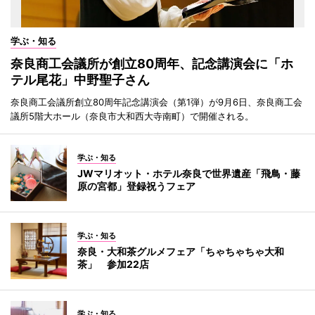
学ぶ・知る
奈良商工会議所が創立80周年、記念講演会に「ホ
テル尾花」中野聖子さん
奈良商工会議所創立80周年記念講演会（第1弾）が9月6日、奈良商工会
議所5階大ホール（奈良市大和西大寺南町）で開催される。
学ぶ・知る
JWマリオット・ホテル奈良で世界遺産「飛鳥・藤
原の宮都」登録祝うフェア
学ぶ・知る
奈良・大和茶グルメフェア「ちゃちゃちゃ大和
茶」 参加22店
学ぶ・知る