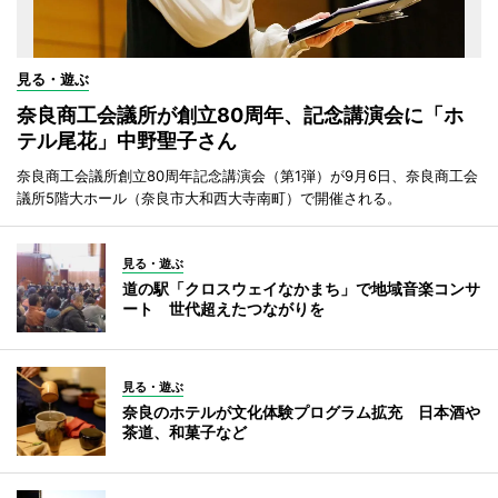
見る・遊ぶ
奈良商工会議所が創立80周年、記念講演会に「ホ
テル尾花」中野聖子さん
奈良商工会議所創立80周年記念講演会（第1弾）が9月6日、奈良商工会
議所5階大ホール（奈良市大和西大寺南町）で開催される。
見る・遊ぶ
道の駅「クロスウェイなかまち」で地域音楽コンサ
ート 世代超えたつながりを
見る・遊ぶ
奈良のホテルが文化体験プログラム拡充 日本酒や
茶道、和菓子など