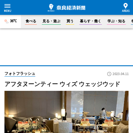
36°C
食べる
見る・遊ぶ
買う
暮らす・働く
学ぶ・知る
フォトフラッシュ
2023.04.11
アフタヌーンティー ウィズ ウェッジウッド