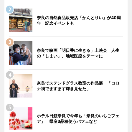
奈良の自然食品販売店「かんとりい」が40周
年 記念イベントも
奈良で映画「明日香に生きる」上映会 人生
の「しまい」、地域医療をテーマに
奈良でステンドグラス教室の作品展 「コロ
ナ禍でますます輝き見せた」
ホテル日航奈良で今年も「奈良のいちごフェ
ア」 県産3品種使うパフェなど