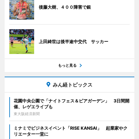
後藤大樹、４００障害で銀
上田綺世は後半途中交代 サッカー
もっと見る
みん経トピックス
花園中央公園で「ナイトフェス＆ビアガーデン」 3日間開
催、レゲエライブも
東大阪経済新聞
ミナミでビジネスイベント「RISE KANSAI」 起業家やク
リエーター一堂に