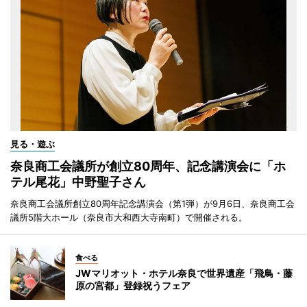
見る・遊ぶ
奈良商工会議所が創立80周年、記念講演会に「ホ
テル尾花」中野聖子さん
奈良商工会議所創立80周年記念講演会（第1弾）が9月6日、奈良商工会
議所5階大ホール（奈良市大和西大寺南町）で開催される。
食べる
JWマリオット・ホテル奈良で世界遺産「飛鳥・藤
原の宮都」登録祝うフェア