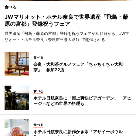
食べる
JWマリオット・ホテル奈良で世界遺産「飛鳥・藤
原の宮都」登録祝うフェア
世界遺産「飛鳥・藤原の宮都」登録を祝うフェアが8月1日から、JWマ
リオット・ホテル奈良（奈良市三条大路1）で開催される。
食べる
奈良・大和茶グルメフェア「ちゃちゃちゃ大和
茶」 参加22店
食べる
ホテル日航奈良に「屋上爽快ビアガーデン」 アヒ
ージョなどの世界の料理も
食べる
ホテル日航奈良に新作かき氷「アサイーボウル