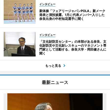
インタビュー
新体操「フェアリージャパンPOLA」新メーク
発表と演技披露。1月に代表メンバー入りした
奈良出身の中村知花選手に聞く
インタビュー
「文化財防災センター」の本部がある奈良、文
化財防災や文化財レスキューのマネジメント専
門家として活動する、奈良大学・岡田健さんに
聞く
もっと見る
最新ニュース