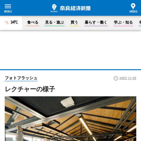
34°C
食べる
見る・遊ぶ
買う
暮らす・働く
学ぶ・知る
フォトフラッシュ
2022.11.02
レクチャーの様子