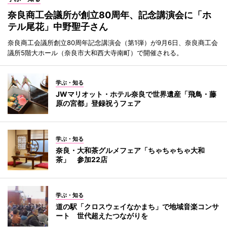
奈良商工会議所が創立80周年、記念講演会に「ホ
テル尾花」中野聖子さん
奈良商工会議所創立80周年記念講演会（第1弾）が9月6日、奈良商工会
議所5階大ホール（奈良市大和西大寺南町）で開催される。
学ぶ・知る
JWマリオット・ホテル奈良で世界遺産「飛鳥・藤
原の宮都」登録祝うフェア
学ぶ・知る
奈良・大和茶グルメフェア「ちゃちゃちゃ大和
茶」 参加22店
学ぶ・知る
道の駅「クロスウェイなかまち」で地域音楽コンサ
ート 世代超えたつながりを