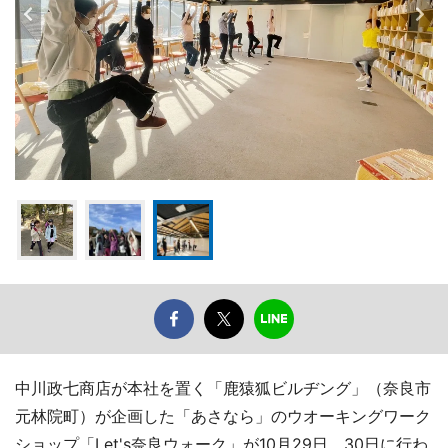
中川政七商店が本社を置く「鹿猿狐ビルヂング」（奈良市
元林院町）が企画した「あさなら」のウオーキングワーク
ショップ「Let's奈良ウォーク」が10月29日、30日に行わ