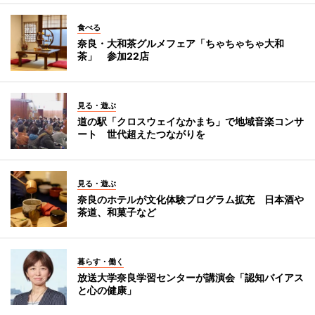
食べる
奈良・大和茶グルメフェア「ちゃちゃちゃ大和
茶」 参加22店
見る・遊ぶ
道の駅「クロスウェイなかまち」で地域音楽コンサ
ート 世代超えたつながりを
見る・遊ぶ
奈良のホテルが文化体験プログラム拡充 日本酒や
茶道、和菓子など
暮らす・働く
放送大学奈良学習センターが講演会「認知バイアス
と心の健康」