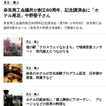
見る・遊ぶ
奈良商工会議所が創立80周年、記念講演会に「ホ
テル尾花」中野聖子さん
奈良商工会議所創立80周年記念講演会（第1弾）が9月6日、奈良商工会
議所5階大ホール（奈良市大和西大寺南町）で開催される。
見る・遊ぶ
道の駅「クロスウェイなかまち」で地域音楽コンサ
ート 世代超えたつながりを
見る・遊ぶ
奈良のホテルが文化体験プログラム拡充 日本酒や
茶道、和菓子など
見る・遊ぶ
ホテル日航奈良に「屋上爽快ビアガーデン」 アヒ
ージョなどの世界の料理も