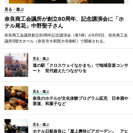
見る・遊ぶ
奈良商工会議所が創立80周年、記念講演会に「ホ
テル尾花」中野聖子さん
奈良商工会議所創立80周年記念講演会（第1弾）が9月6日、奈良商工会
議所5階大ホール（奈良市大和西大寺南町）で開催される。
見る・遊ぶ
道の駅「クロスウェイなかまち」で地域音楽コンサ
ート 世代超えたつながりを
見る・遊ぶ
奈良のホテルが文化体験プログラム拡充 日本酒や
茶道、和菓子など
見る・遊ぶ
ホテル日航奈良に「屋上爽快ビアガーデン」 アヒ