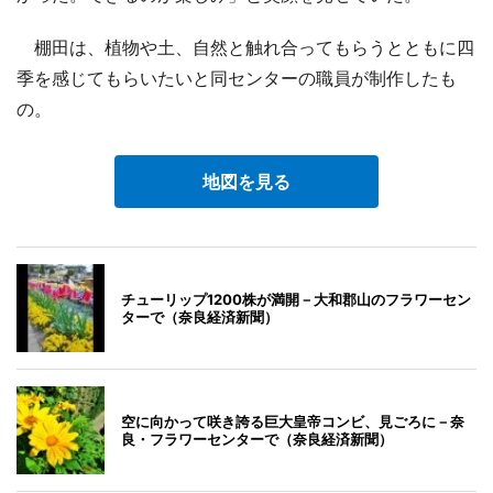
棚田は、植物や土、自然と触れ合ってもらうとともに四
季を感じてもらいたいと同センターの職員が制作したも
の。
地図を見る
チューリップ1200株が満開－大和郡山のフラワーセン
ターで（奈良経済新聞）
空に向かって咲き誇る巨大皇帝コンビ、見ごろに－奈
良・フラワーセンターで（奈良経済新聞）