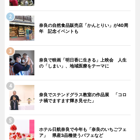
奈良の自然食品販売店「かんとりい」が40周
年 記念イベントも
奈良で映画「明日香に生きる」上映会 人生
の「しまい」、地域医療をテーマに
奈良でステンドグラス教室の作品展 「コロ
ナ禍でますます輝き見せた」
ホテル日航奈良で今年も「奈良のいちごフェ
ア」 県産3品種使うパフェなど