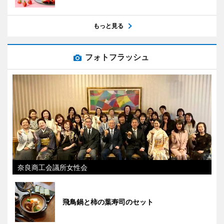
もっと見る
フォトフラッシュ
奈良商工会議所女性会
飛鳥鍋と柿の葉寿司のセット