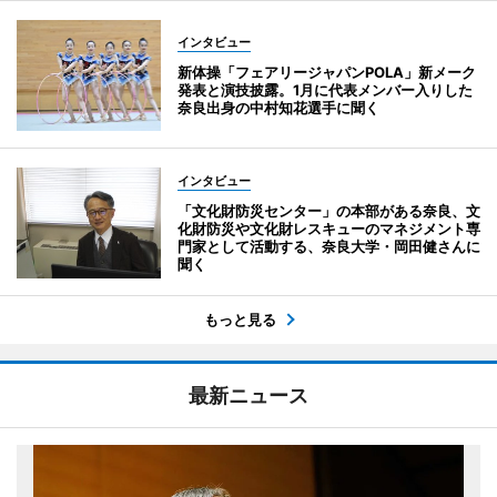
インタビュー
新体操「フェアリージャパンPOLA」新メーク
発表と演技披露。1月に代表メンバー入りした
奈良出身の中村知花選手に聞く
インタビュー
「文化財防災センター」の本部がある奈良、文
化財防災や文化財レスキューのマネジメント専
門家として活動する、奈良大学・岡田健さんに
聞く
もっと見る
最新ニュース