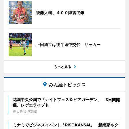
後藤大樹、４００障害で銀
上田綺世は後半途中交代 サッカー
もっと見る
みん経トピックス
花園中央公園で「ナイトフェス＆ビアガーデン」 3日間開
催、レゲエライブも
東大阪経済新聞
ミナミでビジネスイベント「RISE KANSAI」 起業家やク