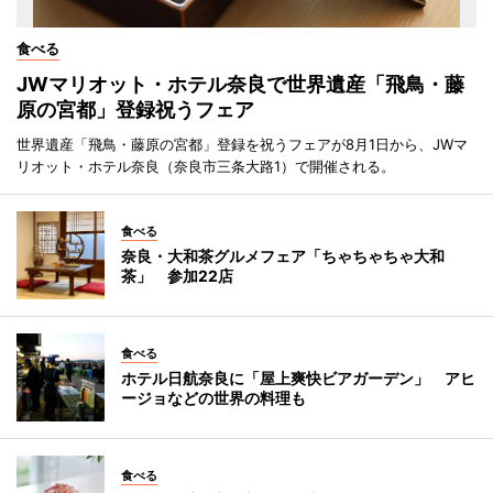
食べる
JWマリオット・ホテル奈良で世界遺産「飛鳥・藤
原の宮都」登録祝うフェア
世界遺産「飛鳥・藤原の宮都」登録を祝うフェアが8月1日から、JWマ
リオット・ホテル奈良（奈良市三条大路1）で開催される。
食べる
奈良・大和茶グルメフェア「ちゃちゃちゃ大和
茶」 参加22店
食べる
ホテル日航奈良に「屋上爽快ビアガーデン」 アヒ
ージョなどの世界の料理も
食べる