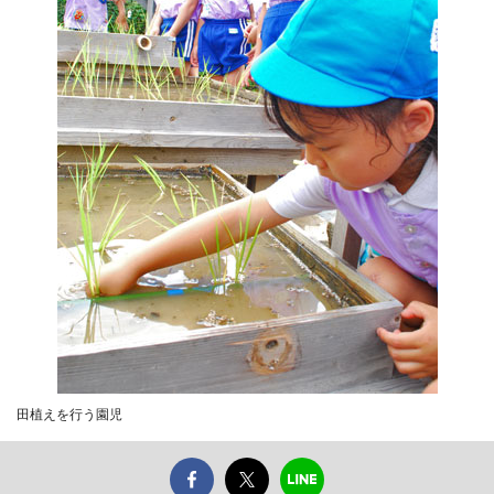
田植えを行う園児