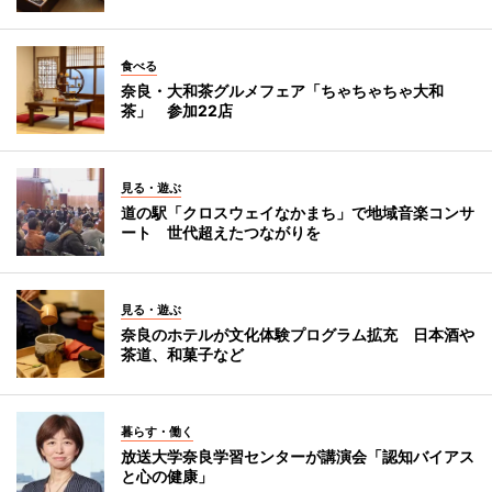
食べる
奈良・大和茶グルメフェア「ちゃちゃちゃ大和
茶」 参加22店
見る・遊ぶ
道の駅「クロスウェイなかまち」で地域音楽コンサ
ート 世代超えたつながりを
見る・遊ぶ
奈良のホテルが文化体験プログラム拡充 日本酒や
茶道、和菓子など
暮らす・働く
放送大学奈良学習センターが講演会「認知バイアス
と心の健康」