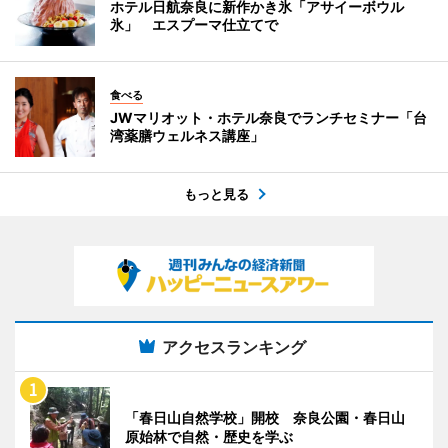
ホテル日航奈良に新作かき氷「アサイーボウル
氷」 エスプーマ仕立てで
食べる
JWマリオット・ホテル奈良でランチセミナー「台
湾薬膳ウェルネス講座」
もっと見る
アクセスランキング
「春日山自然学校」開校 奈良公園・春日山
原始林で自然・歴史を学ぶ