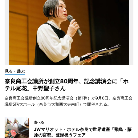
見る・遊ぶ
奈良商工会議所が創立80周年、記念講演会に「ホ
テル尾花」中野聖子さん
奈良商工会議所創立80周年記念講演会（第1弾）が9月6日、奈良商工会
議所5階大ホール（奈良市大和西大寺南町）で開催される。
食べる
JWマリオット・ホテル奈良で世界遺産「飛鳥・藤
原の宮都」登録祝うフェア