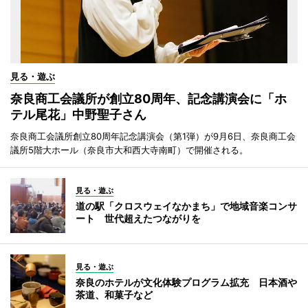
見る・遊ぶ
奈良商工会議所が創立80周年、記念講演会に「ホ
テル尾花」中野聖子さん
奈良商工会議所創立80周年記念講演会（第1弾）が9月6日、奈良商工会
議所5階大ホール（奈良市大和西大寺南町）で開催される。
見る・遊ぶ
道の駅「クロスウェイなかまち」で地域音楽コンサ
ート 世代超えたつながりを
見る・遊ぶ
奈良のホテルが文化体験プログラム拡充 日本酒や
茶道、和菓子など