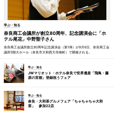
学ぶ・知る
奈良商工会議所が創立80周年、記念講演会に「ホ
テル尾花」中野聖子さん
奈良商工会議所創立80周年記念講演会（第1弾）が9月6日、奈良商工会
議所5階大ホール（奈良市大和西大寺南町）で開催される。
学ぶ・知る
JWマリオット・ホテル奈良で世界遺産「飛鳥・藤
原の宮都」登録祝うフェア
学ぶ・知る
奈良・大和茶グルメフェア「ちゃちゃちゃ大和
茶」 参加22店