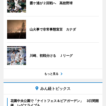
霞ケ浦が２回戦へ 高校野球
山火事で非常事態宣言 カナダ
川崎、初戦分ける Ｊリーグ
もっと見る
みん経トピックス
花園中央公園で「ナイトフェス＆ビアガーデン」 3日間開
催、レゲエライブも