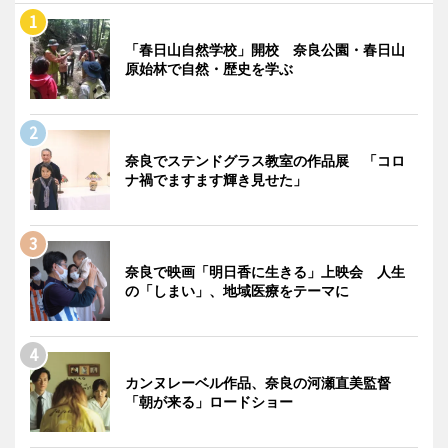
「春日山自然学校」開校 奈良公園・春日山
原始林で自然・歴史を学ぶ
奈良でステンドグラス教室の作品展 「コロ
ナ禍でますます輝き見せた」
奈良で映画「明日香に生きる」上映会 人生
の「しまい」、地域医療をテーマに
カンヌレーベル作品、奈良の河瀬直美監督
「朝が来る」ロードショー