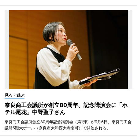
見る・遊ぶ
奈良商工会議所が創立80周年、記念講演会に「ホ
テル尾花」中野聖子さん
奈良商工会議所創立80周年記念講演会（第1弾）が9月6日、奈良商工会
議所5階大ホール（奈良市大和西大寺南町）で開催される。