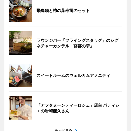
飛鳥鍋と柿の葉寿司のセット
ラウンジバー「フライングスタッグ」のシグ
ネチャーカクテル「宮都の雫」
スイートルームのウェルカムアメニティ
「アフタヌーンティーロシェ」店主 パティシ
エの岩崎能久さん
もっと見る