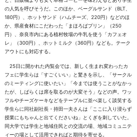
の人気を呼びそうだ。このほか、ベーグルサンド（BLT、
180円）、ホットサンド（ハムチーズ、220円）などのほ
か、県産食材にこだわった「まほろばプリン」（250
円）、奈良市内にある植村牧場の牛乳を使う「カフェオ
レ」（300円）、ホットミルク（360円）なども。テーク
アウトにも対応する。
25日に開かれた内覧会では、新しく生まれ変わったカ
フェに学生らは「すごくいい」と驚きを示し、「サークル
のミーティングに使いたい」「今までは使うことがなかっ
たが、しばらくは席を取るのが大変そう」などの声。ワッ
フルやチーズケーキなどをテーブルに並べ楽しく談笑する
学生らに同社副社長・持田一夫さんは「ここに入り浸らず
授業にもちゃんと出てくださいね」とくぎを刺していた。
同大学では学生と地域住民との交流の場、地域コミュニテ
ィーの場として活用できればと期待を寄せる。