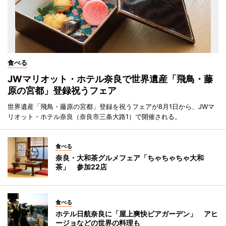
食べる
JWマリオット・ホテル奈良で世界遺産「飛鳥・藤
原の宮都」登録祝うフェア
世界遺産「飛鳥・藤原の宮都」登録を祝うフェアが8月1日から、JWマ
リオット・ホテル奈良（奈良市三条大路1）で開催される。
食べる
奈良・大和茶グルメフェア「ちゃちゃちゃ大和
茶」 参加22店
食べる
ホテル日航奈良に「屋上爽快ビアガーデン」 アヒ
ージョなどの世界の料理も