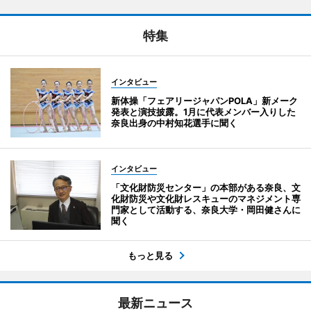
特集
インタビュー
新体操「フェアリージャパンPOLA」新メーク
発表と演技披露。1月に代表メンバー入りした
奈良出身の中村知花選手に聞く
インタビュー
「文化財防災センター」の本部がある奈良、文
化財防災や文化財レスキューのマネジメント専
門家として活動する、奈良大学・岡田健さんに
聞く
もっと見る
最新ニュース