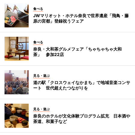
食べる
JWマリオット・ホテル奈良で世界遺産「飛鳥・藤
原の宮都」登録祝うフェア
食べる
奈良・大和茶グルメフェア「ちゃちゃちゃ大和
茶」 参加22店
見る・遊ぶ
道の駅「クロスウェイなかまち」で地域音楽コンサ
ート 世代超えたつながりを
見る・遊ぶ
奈良のホテルが文化体験プログラム拡充 日本酒や
茶道、和菓子など