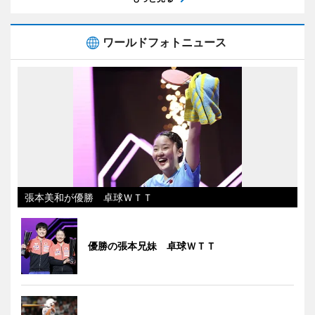
ワールドフォトニュース
張本美和が優勝 卓球ＷＴＴ
優勝の張本兄妹 卓球ＷＴＴ