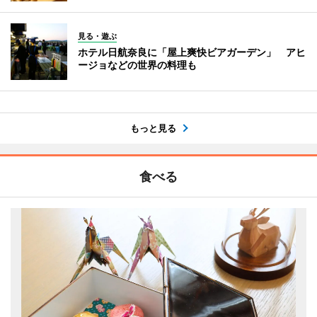
見る・遊ぶ
ホテル日航奈良に「屋上爽快ビアガーデン」 アヒ
ージョなどの世界の料理も
もっと見る
食べる