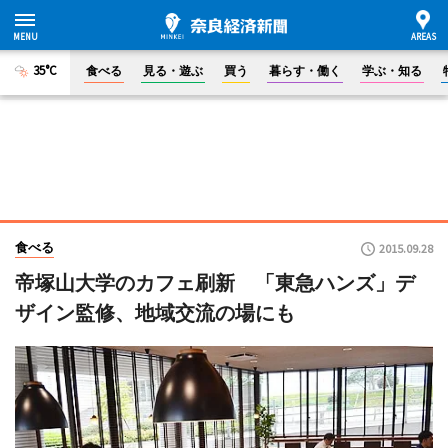
35°C
食べる
見る・遊ぶ
買う
暮らす・働く
学ぶ・知る
食べる
2015.09.28
帝塚山大学のカフェ刷新 「東急ハンズ」デ
ザイン監修、地域交流の場にも