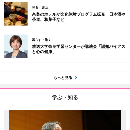
見る・遊ぶ
奈良のホテルが文化体験プログラム拡充 日本酒や
茶道、和菓子など
暮らす・働く
放送大学奈良学習センターが講演会「認知バイアス
と心の健康」
もっと見る
学ぶ・知る