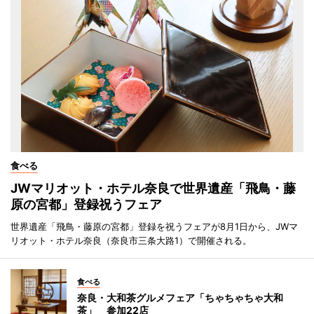
食べる
JWマリオット・ホテル奈良で世界遺産「飛鳥・藤
原の宮都」登録祝うフェア
世界遺産「飛鳥・藤原の宮都」登録を祝うフェアが8月1日から、JWマ
リオット・ホテル奈良（奈良市三条大路1）で開催される。
食べる
奈良・大和茶グルメフェア「ちゃちゃちゃ大和
茶」 参加22店