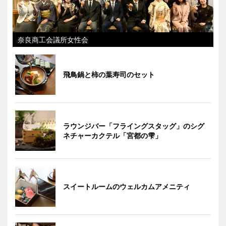
奈良商工会議所女性会
飛鳥鍋と柿の葉寿司のセット
ラウンジバー「フライングスタッグ」のシグ
ネチャーカクテル「宮都の雫」
スイートルームのウェルカムアメニティ