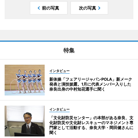
前の写真
次の写真
特集
インタビュー
新体操「フェアリージャパンPOLA」新メーク
発表と演技披露。1月に代表メンバー入りした
奈良出身の中村知花選手に聞く
インタビュー
「文化財防災センター」の本部がある奈良、文
化財防災や文化財レスキューのマネジメント専
門家として活動する、奈良大学・岡田健さんに
聞く