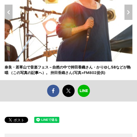
奈良・若草山で音楽フェス－自然の中で持田香織さん・かりゆし58などが熱
唱 （この写真の記事へ）。
持田香織さん(写真=FM802提供)