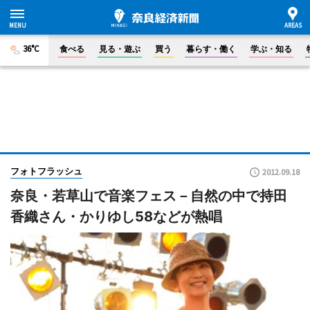
36°C
食べる
見る・遊ぶ
買う
暮らす・働く
学ぶ・知る
フォトフラッシュ
2012.09.18
奈良・若草山で音楽フェス－自然の中で持田
香織さん・かりゆし58などが熱唱