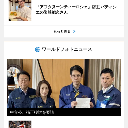
「アフタヌーンティーロシェ」店主 パティシ
エの岩崎能久さん
もっと見る
ワールドフォトニュース
中立公、補正検討を要請