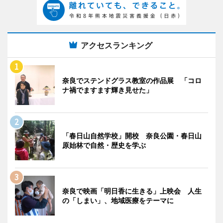
アクセスランキング
奈良でステンドグラス教室の作品展 「コロ
ナ禍でますます輝き見せた」
「春日山自然学校」開校 奈良公園・春日山
原始林で自然・歴史を学ぶ
奈良で映画「明日香に生きる」上映会 人生
の「しまい」、地域医療をテーマに