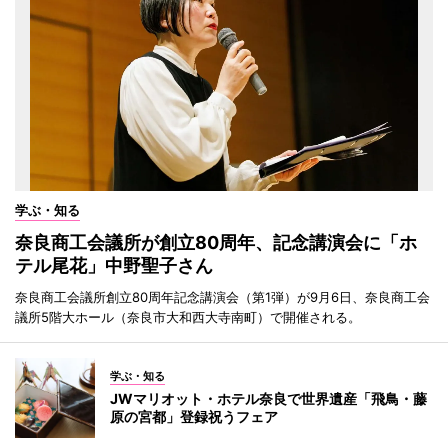
学ぶ・知る
奈良商工会議所が創立80周年、記念講演会に「ホ
テル尾花」中野聖子さん
奈良商工会議所創立80周年記念講演会（第1弾）が9月6日、奈良商工会
議所5階大ホール（奈良市大和西大寺南町）で開催される。
学ぶ・知る
JWマリオット・ホテル奈良で世界遺産「飛鳥・藤
原の宮都」登録祝うフェア