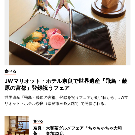
食べる
JWマリオット・ホテル奈良で世界遺産「飛鳥・藤
原の宮都」登録祝うフェア
世界遺産「飛鳥・藤原の宮都」登録を祝うフェアが8月1日から、JWマ
リオット・ホテル奈良（奈良市三条大路1）で開催される。
食べる
奈良・大和茶グルメフェア「ちゃちゃちゃ大和
茶」 参加22店