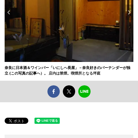
奈良に日本酒＆ワインバー「いにしへ長屋」－奈良好きのバーテンダーが独
立 (この写真の記事へ）。
店内は禁煙。喫煙所となる坪庭