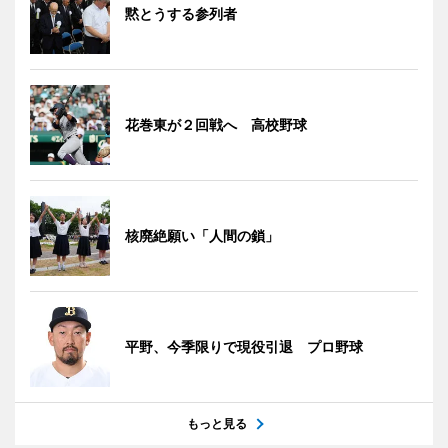
黙とうする参列者
花巻東が２回戦へ 高校野球
核廃絶願い「人間の鎖」
平野、今季限りで現役引退 プロ野球
もっと見る