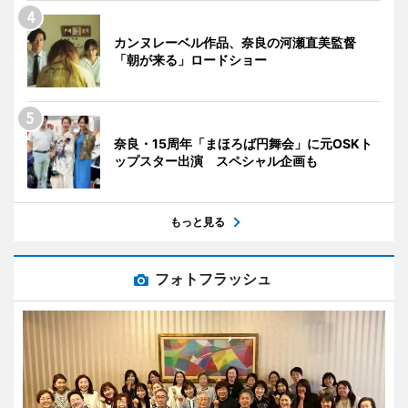
カンヌレーベル作品、奈良の河瀬直美監督
「朝が来る」ロードショー
奈良・15周年「まほろば円舞会」に元OSKト
ップスター出演 スペシャル企画も
もっと見る
フォトフラッシュ