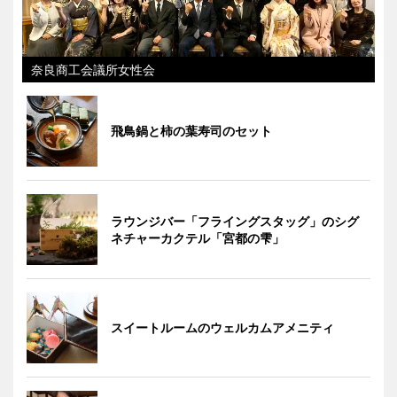
奈良商工会議所女性会
飛鳥鍋と柿の葉寿司のセット
ラウンジバー「フライングスタッグ」のシグ
ネチャーカクテル「宮都の雫」
スイートルームのウェルカムアメニティ