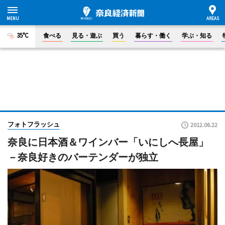
35°C
食べる
見る・遊ぶ
買う
暮らす・働く
学ぶ・知る
フォトフラッシュ
2012.06.22
奈良に日本酒＆ワインバー「いにしへ長屋」
－奈良好きのバーテンダーが独立