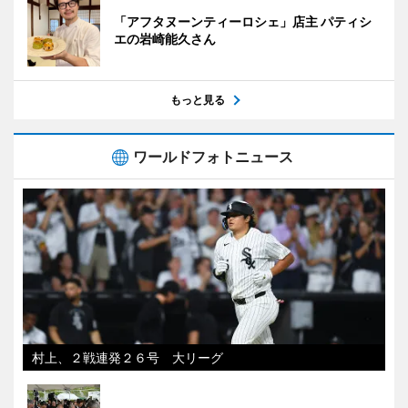
「アフタヌーンティーロシェ」店主 パティシ
エの岩崎能久さん
もっと見る
ワールドフォトニュース
村上、２戦連発２６号 大リーグ