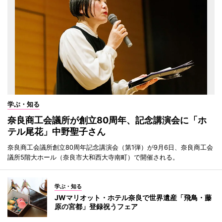
学ぶ・知る
奈良商工会議所が創立80周年、記念講演会に「ホ
テル尾花」中野聖子さん
奈良商工会議所創立80周年記念講演会（第1弾）が9月6日、奈良商工会
議所5階大ホール（奈良市大和西大寺南町）で開催される。
学ぶ・知る
JWマリオット・ホテル奈良で世界遺産「飛鳥・藤
原の宮都」登録祝うフェア