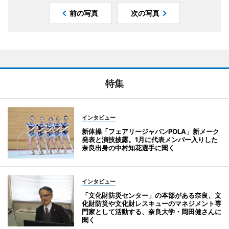
前の写真
次の写真
特集
インタビュー
新体操「フェアリージャパンPOLA」新メーク
発表と演技披露。1月に代表メンバー入りした
奈良出身の中村知花選手に聞く
インタビュー
「文化財防災センター」の本部がある奈良、文
化財防災や文化財レスキューのマネジメント専
門家として活動する、奈良大学・岡田健さんに
聞く