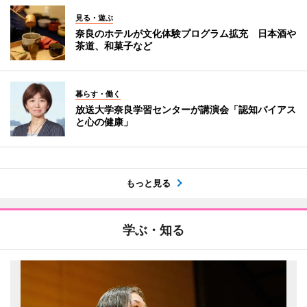
見る・遊ぶ
奈良のホテルが文化体験プログラム拡充 日本酒や
茶道、和菓子など
暮らす・働く
放送大学奈良学習センターが講演会「認知バイアス
と心の健康」
もっと見る
学ぶ・知る