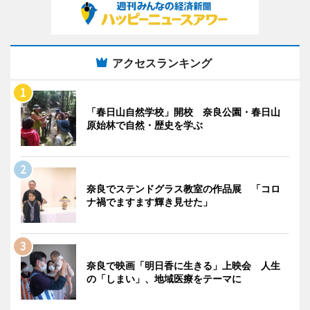
アクセスランキング
「春日山自然学校」開校 奈良公園・春日山
原始林で自然・歴史を学ぶ
奈良でステンドグラス教室の作品展 「コロ
ナ禍でますます輝き見せた」
奈良で映画「明日香に生きる」上映会 人生
の「しまい」、地域医療をテーマに