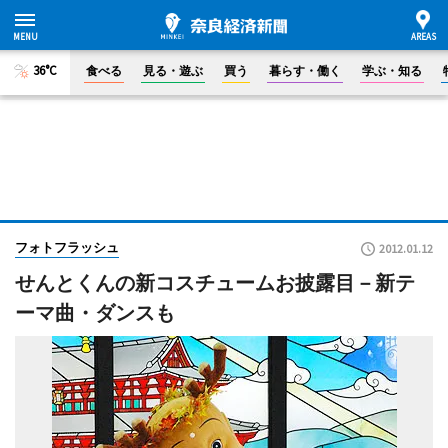
36°C
食べる
見る・遊ぶ
買う
暮らす・働く
学ぶ・知る
フォトフラッシュ
2012.01.12
せんとくんの新コスチュームお披露目－新テ
ーマ曲・ダンスも