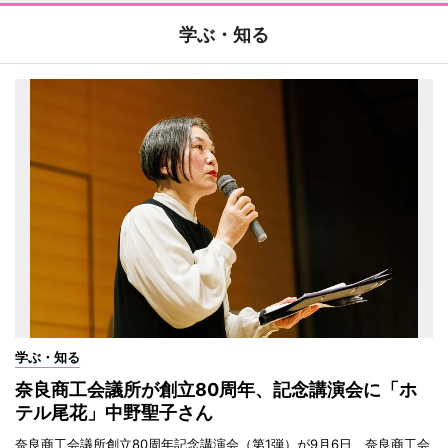
学ぶ・知る
学ぶ・知る
奈良商工会議所が創立80周年、記念講演会に「ホ
テル尾花」中野聖子さん
奈良商工会議所創立80周年記念講演会（第1弾）が9月6日、奈良商工会