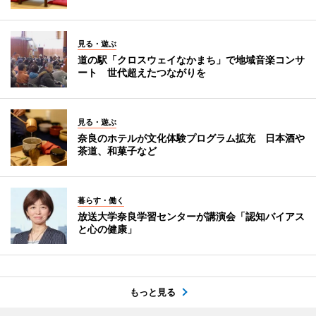
見る・遊ぶ
道の駅「クロスウェイなかまち」で地域音楽コンサ
ート 世代超えたつながりを
見る・遊ぶ
奈良のホテルが文化体験プログラム拡充 日本酒や
茶道、和菓子など
暮らす・働く
放送大学奈良学習センターが講演会「認知バイアス
と心の健康」
もっと見る