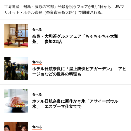
世界遺産「飛鳥・藤原の宮都」登録を祝うフェアが8月1日から、JWマ
リオット・ホテル奈良（奈良市三条大路1）で開催される。
食べる
奈良・大和茶グルメフェア「ちゃちゃちゃ大和
茶」 参加22店
食べる
ホテル日航奈良に「屋上爽快ビアガーデン」 アヒ
ージョなどの世界の料理も
食べる
ホテル日航奈良に新作かき氷「アサイーボウル
氷」 エスプーマ仕立てで
食べる