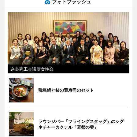
フォトフラッシュ
奈良商工会議所女性会
飛鳥鍋と柿の葉寿司のセット
ラウンジバー「フライングスタッグ」のシグ
ネチャーカクテル「宮都の雫」