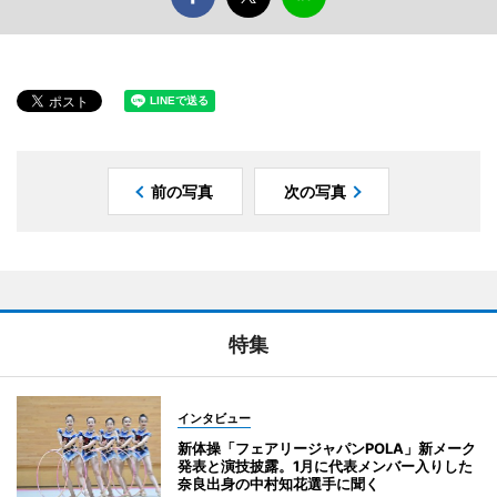
前の写真
次の写真
特集
インタビュー
新体操「フェアリージャパンPOLA」新メーク
発表と演技披露。1月に代表メンバー入りした
奈良出身の中村知花選手に聞く