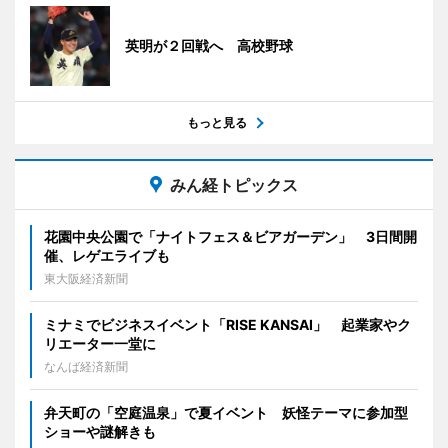
英明が２回戦へ 高校野球
もっと見る
みん経トピックス
花園中央公園で「ナイトフェス＆ビアガーデン」 3日間開
催、レゲエライブも
東大阪経済新聞
ミナミでビジネスイベント「RISE KANSAI」 起業家やク
リエーター一堂に
なんば経済新聞
弁天町の「空庭温泉」で夏イベント 妖怪テーマに参加型
ショーや謎解きも