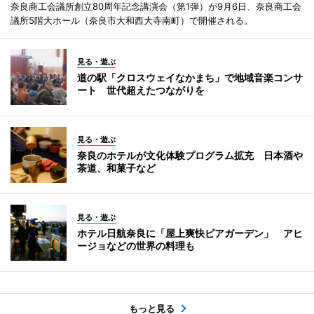
奈良商工会議所創立80周年記念講演会（第1弾）が9月6日、奈良商工会
議所5階大ホール（奈良市大和西大寺南町）で開催される。
見る・遊ぶ
道の駅「クロスウェイなかまち」で地域音楽コンサ
ート 世代超えたつながりを
見る・遊ぶ
奈良のホテルが文化体験プログラム拡充 日本酒や
茶道、和菓子など
見る・遊ぶ
ホテル日航奈良に「屋上爽快ビアガーデン」 アヒ
ージョなどの世界の料理も
もっと見る