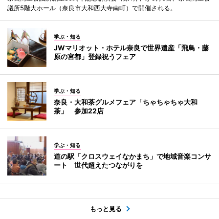
議所5階大ホール（奈良市大和西大寺南町）で開催される。
学ぶ・知る
JWマリオット・ホテル奈良で世界遺産「飛鳥・藤
原の宮都」登録祝うフェア
学ぶ・知る
奈良・大和茶グルメフェア「ちゃちゃちゃ大和
茶」 参加22店
学ぶ・知る
道の駅「クロスウェイなかまち」で地域音楽コンサ
ート 世代超えたつながりを
もっと見る