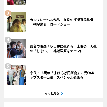
カンヌレーベル作品、奈良の河瀬直美監督
「朝が来る」ロードショー
奈良で映画「明日香に生きる」上映会 人生
の「しまい」、地域医療をテーマに
奈良・15周年「まほろば円舞会」に元OSKト
ップスター出演 スペシャル企画も
もっと見る