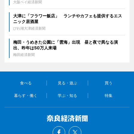
大阪ベイ経済新聞
大津に「フラワー飯店」 ランチやカフェも提供するエス
ニック居酒屋
びわ湖大津経済新聞
梅田・うめきた公園に「雲海」出現 昼と夜で異なる演
出、昨年は50万人来場
梅田経済新聞
食べる
見る・遊ぶ
買う
暮らす・働く
学ぶ・知る
特集