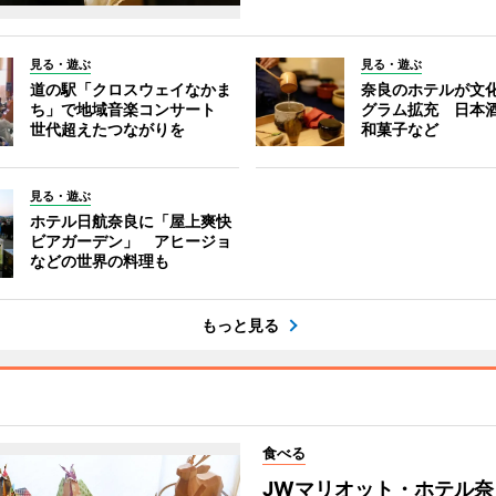
見る・遊ぶ
見る・遊ぶ
道の駅「クロスウェイなかま
奈良のホテルが文
ち」で地域音楽コンサート
グラム拡充 日本
世代超えたつながりを
和菓子など
見る・遊ぶ
ホテル日航奈良に「屋上爽快
ビアガーデン」 アヒージョ
などの世界の料理も
もっと見る
食べる
JWマリオット・ホテル奈