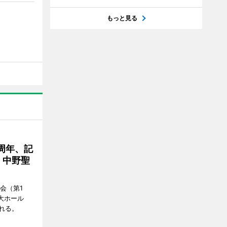
もっと見る
周年、記
」中野聖
会（第1
大ホール
れる。