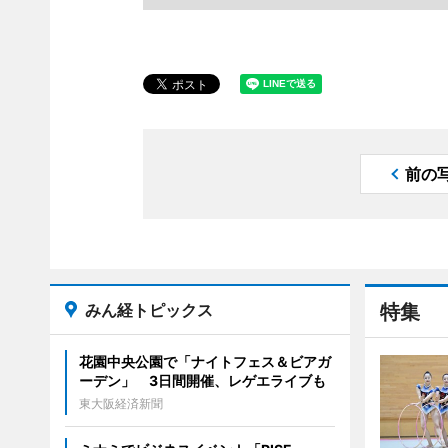
前の
みん経トピックス
特集
花園中央公園で「ナイトフェス＆ビアガ
ーデン」 3日間開催、レゲエライブも
東大阪経済新聞