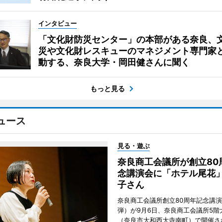
インタビュー
「文化財防災センター」の本部がある奈良、
災や文化財レスキューのマネジメント専門家
動する、奈良大学・岡田健さんに聞く
もっと見る
ュース
見る・遊ぶ
奈良商工会議所が創立80
念講演会に「ホテル尾花
子さん
奈良商工会議所創立80周年記念講演
弾）が9月6日、奈良商工会議所5階
（奈良市大和西大寺南町）で開催さ