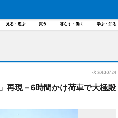
見る・遊ぶ
買う
暮らす・働く
学ぶ・知る
2010.07.24
」再現－6時間かけ荷車で大極殿