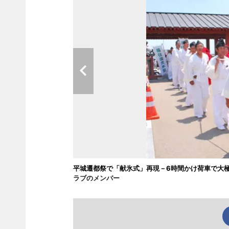
平城遷都祭で「献氷式」再現－6時間かけ荷車で大
ラブのメンバー