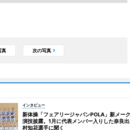
写真
次の写真
インタビュー
新体操「フェアリージャパンPOLA」新メー
演技披露。1月に代表メンバー入りした奈良出
村知花選手に聞く