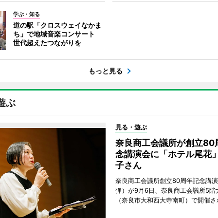
学ぶ・知る
道の駅「クロスウェイなかま
ち」で地域音楽コンサート
世代超えたつながりを
もっと見る
遊ぶ
見る・遊ぶ
奈良商工会議所が創立80
念講演会に「ホテル尾花
子さん
奈良商工会議所創立80周年記念講演
弾）が9月6日、奈良商工会議所5階
（奈良市大和西大寺南町）で開催さ