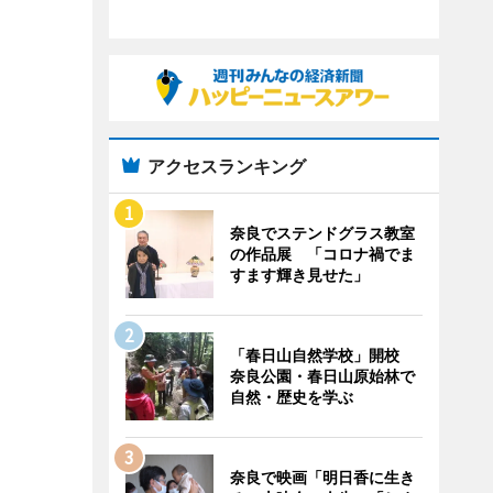
アクセスランキング
奈良でステンドグラス教室
の作品展 「コロナ禍でま
すます輝き見せた」
「春日山自然学校」開校
奈良公園・春日山原始林で
自然・歴史を学ぶ
奈良で映画「明日香に生き