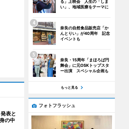
る」上映会 人生の「しま
い」、地域医療をテーマに
奈良の自然食品販売店「か
んとりい」が40周年 記念
イベントも
奈良・15周年「まほろば円
舞会」に元OSKトップスタ
ー出演 スペシャル企画も
もっと見る
フォトフラッシュ
ク発表と
身の中