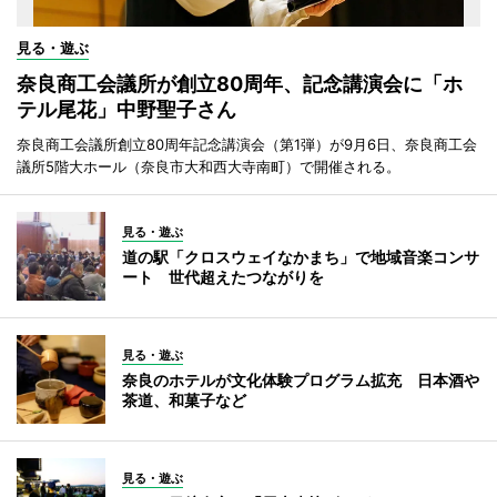
見る・遊ぶ
奈良商工会議所が創立80周年、記念講演会に「ホ
テル尾花」中野聖子さん
奈良商工会議所創立80周年記念講演会（第1弾）が9月6日、奈良商工会
議所5階大ホール（奈良市大和西大寺南町）で開催される。
見る・遊ぶ
道の駅「クロスウェイなかまち」で地域音楽コンサ
ート 世代超えたつながりを
見る・遊ぶ
奈良のホテルが文化体験プログラム拡充 日本酒や
茶道、和菓子など
見る・遊ぶ