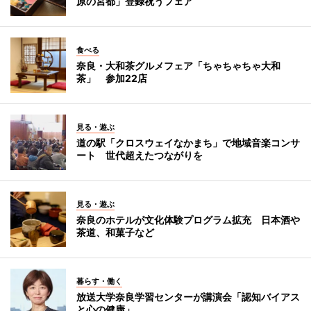
原の宮都」登録祝うフェア
食べる
奈良・大和茶グルメフェア「ちゃちゃちゃ大和
茶」 参加22店
見る・遊ぶ
道の駅「クロスウェイなかまち」で地域音楽コンサ
ート 世代超えたつながりを
見る・遊ぶ
奈良のホテルが文化体験プログラム拡充 日本酒や
茶道、和菓子など
暮らす・働く
放送大学奈良学習センターが講演会「認知バイアス
と心の健康」