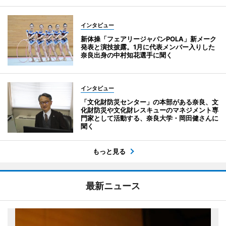
インタビュー
新体操「フェアリージャパンPOLA」新メーク
発表と演技披露。1月に代表メンバー入りした
奈良出身の中村知花選手に聞く
インタビュー
「文化財防災センター」の本部がある奈良、文
化財防災や文化財レスキューのマネジメント専
門家として活動する、奈良大学・岡田健さんに
聞く
もっと見る
最新ニュース