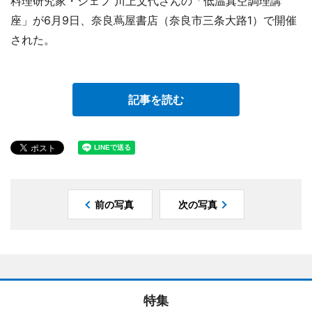
料理研究家・シェフ 川上文代さんの「低温真空調理講
座」が6月9日、奈良蔦屋書店（奈良市三条大路1）で開催
された。
記事を読む
前の写真
次の写真
特集