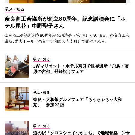
学ぶ・知る
奈良商工会議所が創立80周年、記念講演会に「ホ
テル尾花」中野聖子さん
奈良商工会議所創立80周年記念講演会（第1弾）が9月6日、奈良商工会
議所5階大ホール（奈良市大和西大寺南町）で開催される。
学ぶ・知る
JWマリオット・ホテル奈良で世界遺産「飛鳥・藤
原の宮都」登録祝うフェア
学ぶ・知る
奈良・大和茶グルメフェア「ちゃちゃちゃ大和
茶」 参加22店
学ぶ・知る
道の駅「クロスウェイなかまち」で地域音楽コンサ