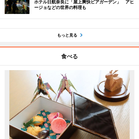
ホテル日航奈良に「屋上爽快ビアガーデン」 アヒ
ージョなどの世界の料理も
もっと見る
食べる