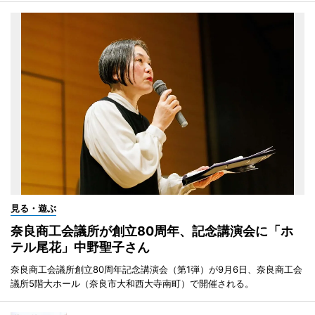
見る・遊ぶ
奈良商工会議所が創立80周年、記念講演会に「ホ
テル尾花」中野聖子さん
奈良商工会議所創立80周年記念講演会（第1弾）が9月6日、奈良商工会
議所5階大ホール（奈良市大和西大寺南町）で開催される。