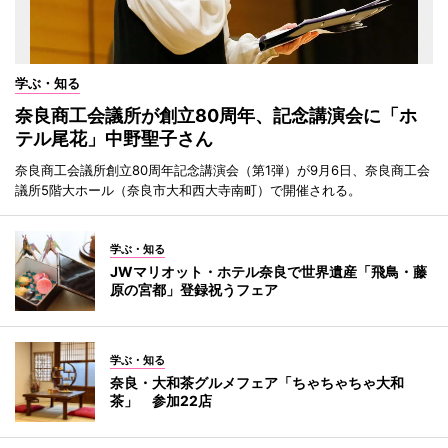
学ぶ・知る
奈良商工会議所が創立80周年、記念講演会に「ホ
テル尾花」中野聖子さん
奈良商工会議所創立80周年記念講演会（第1弾）が9月6日、奈良商工会
議所5階大ホール（奈良市大和西大寺南町）で開催される。
学ぶ・知る
JWマリオット・ホテル奈良で世界遺産「飛鳥・藤
原の宮都」登録祝うフェア
学ぶ・知る
奈良・大和茶グルメフェア「ちゃちゃちゃ大和
茶」 参加22店