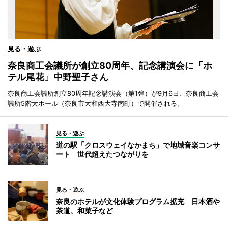
見る・遊ぶ
奈良商工会議所が創立80周年、記念講演会に「ホ
テル尾花」中野聖子さん
奈良商工会議所創立80周年記念講演会（第1弾）が9月6日、奈良商工会
議所5階大ホール（奈良市大和西大寺南町）で開催される。
見る・遊ぶ
道の駅「クロスウェイなかまち」で地域音楽コンサ
ート 世代超えたつながりを
見る・遊ぶ
奈良のホテルが文化体験プログラム拡充 日本酒や
茶道、和菓子など