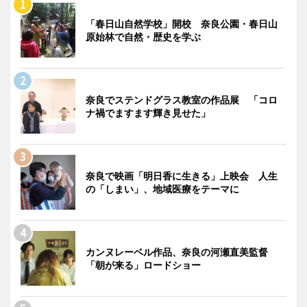
「春日山自然学校」開校 奈良公園・春日山
原始林で自然・歴史を学ぶ
奈良でステンドグラス教室の作品展 「コロ
ナ禍でますます輝き見せた」
奈良で映画「明日香に生きる」上映会 人生
の「しまい」、地域医療をテーマに
カンヌレーベル作品、奈良の河瀬直美監督
「朝が来る」ロードショー