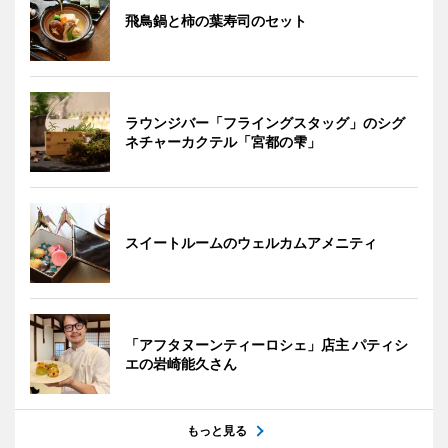
飛鳥鍋と柿の葉寿司のセット
ラウンジバー「フライングスタッグ」のシグ
ネチャーカクテル「宮都の雫」
スイートルームのウェルカムアメニティ
「アフタヌーンティーロシェ」店主 パティシ
エの岩崎能久さん
もっと見る