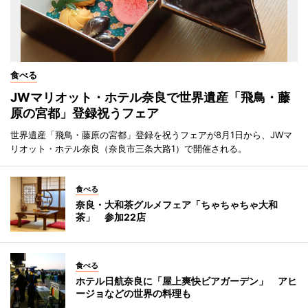
食べる
JWマリオット・ホテル奈良で世界遺産「飛鳥・藤
原の宮都」登録祝うフェア
世界遺産「飛鳥・藤原の宮都」登録を祝うフェアが8月1日から、JWマ
リオット・ホテル奈良（奈良市三条大路1）で開催される。
食べる
奈良・大和茶グルメフェア「ちゃちゃちゃ大和
茶」 参加22店
食べる
ホテル日航奈良に「屋上爽快ビアガーデン」 アヒ
ージョなどの世界の料理も