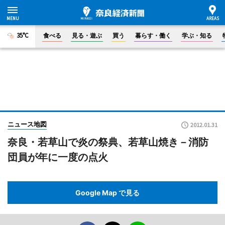
35°C
食べる
見る・遊ぶ
買う
暮らす・働く
学ぶ・知る
ニュース地図
2012.01.31
奈良・若草山で炎の祭典、若草山焼き－消防
団員が年に一度の点火
Google Map で見る