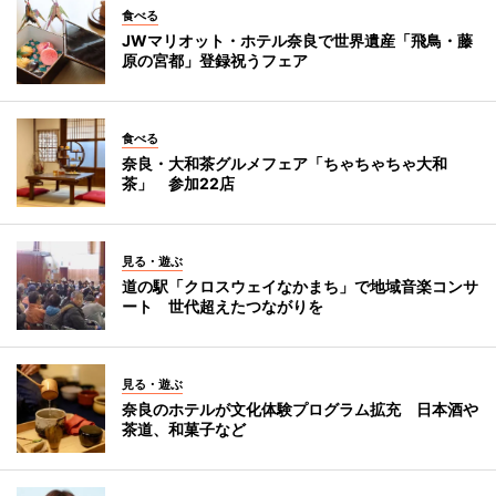
食べる
JWマリオット・ホテル奈良で世界遺産「飛鳥・藤
原の宮都」登録祝うフェア
食べる
奈良・大和茶グルメフェア「ちゃちゃちゃ大和
茶」 参加22店
見る・遊ぶ
道の駅「クロスウェイなかまち」で地域音楽コンサ
ート 世代超えたつながりを
見る・遊ぶ
奈良のホテルが文化体験プログラム拡充 日本酒や
茶道、和菓子など