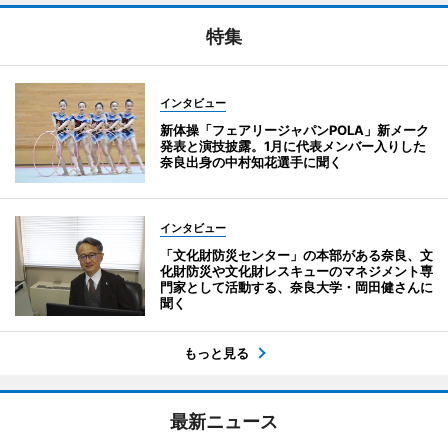
特集
インタビュー
新体操「フェアリージャパンPOLA」新メーク
発表と演技披露。1月に代表メンバー入りした
奈良出身の中村知花選手に聞く
インタビュー
「文化財防災センター」の本部がある奈良、文
化財防災や文化財レスキューのマネジメント専
門家として活動する、奈良大学・岡田健さんに
聞く
もっと見る
最新ニュース