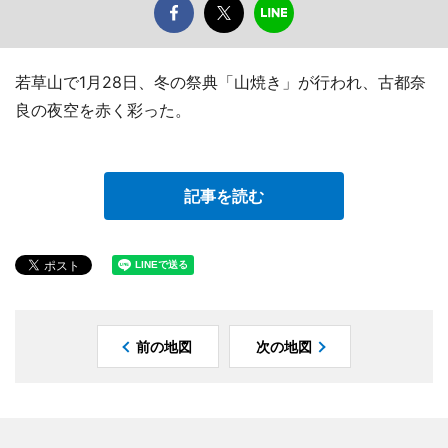
若草山で1月28日、冬の祭典「山焼き」が行われ、古都奈
良の夜空を赤く彩った。
記事を読む
前の地図
次の地図