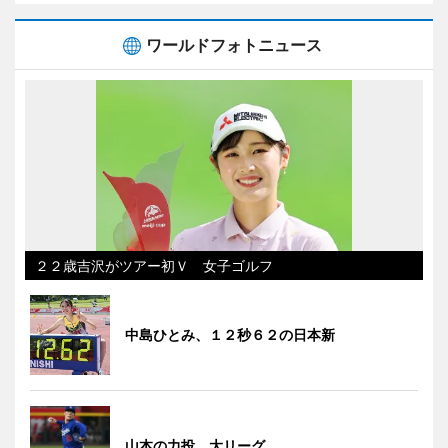
ワールドフォトニュース
２２歳吉沢がツアー初Ｖ 女子ゴルフ
中島ひとみ、１２秒６２の日本新
山本の力投 大リーグ