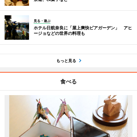
見る・遊ぶ
ホテル日航奈良に「屋上爽快ビアガーデン」 アヒ
ージョなどの世界の料理も
もっと見る
食べる