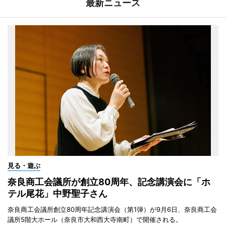
最新ニュース
見る・遊ぶ
奈良商工会議所が創立80周年、記念講演会に「ホ
テル尾花」中野聖子さん
奈良商工会議所創立80周年記念講演会（第1弾）が9月6日、奈良商工会
議所5階大ホール（奈良市大和西大寺南町）で開催される。