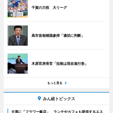
千賀の力投 大リーグ
高市首相靖国参拝「適切に判断」
木原官房長官「拉致は現在進行形」
もっと見る
みん経トピックス
大津に「フラワー飯店」 ランチやカフェも提供するエス