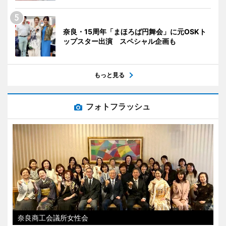
奈良・15周年「まほろば円舞会」に元OSKト
ップスター出演 スペシャル企画も
もっと見る
フォトフラッシュ
奈良商工会議所女性会