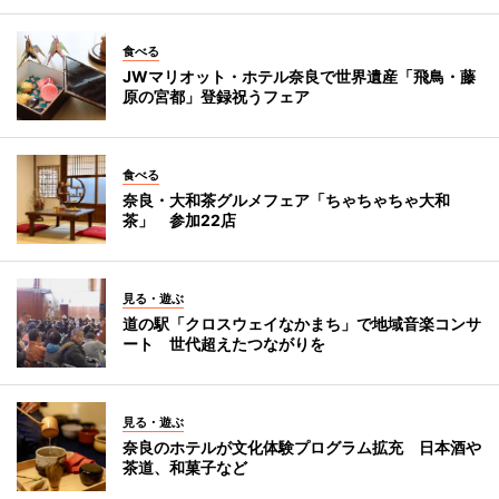
食べる
JWマリオット・ホテル奈良で世界遺産「飛鳥・藤
原の宮都」登録祝うフェア
食べる
奈良・大和茶グルメフェア「ちゃちゃちゃ大和
茶」 参加22店
見る・遊ぶ
道の駅「クロスウェイなかまち」で地域音楽コンサ
ート 世代超えたつながりを
見る・遊ぶ
奈良のホテルが文化体験プログラム拡充 日本酒や
茶道、和菓子など