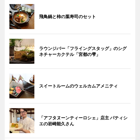
飛鳥鍋と柿の葉寿司のセット
ラウンジバー「フライングスタッグ」のシグ
ネチャーカクテル「宮都の雫」
スイートルームのウェルカムアメニティ
「アフタヌーンティーロシェ」店主 パティシ
エの岩崎能久さん