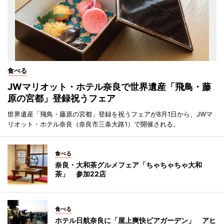
食べる
JWマリオット・ホテル奈良で世界遺産「飛鳥・藤
原の宮都」登録祝うフェア
世界遺産「飛鳥・藤原の宮都」登録を祝うフェアが8月1日から、JWマ
リオット・ホテル奈良（奈良市三条大路1）で開催される。
食べる
奈良・大和茶グルメフェア「ちゃちゃちゃ大和
茶」 参加22店
食べる
ホテル日航奈良に「屋上爽快ビアガーデン」 アヒ