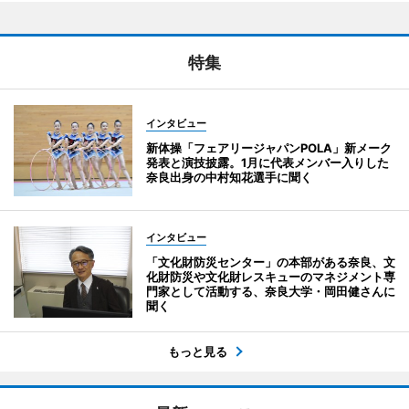
特集
インタビュー
新体操「フェアリージャパンPOLA」新メーク
発表と演技披露。1月に代表メンバー入りした
奈良出身の中村知花選手に聞く
インタビュー
「文化財防災センター」の本部がある奈良、文
化財防災や文化財レスキューのマネジメント専
門家として活動する、奈良大学・岡田健さんに
聞く
もっと見る