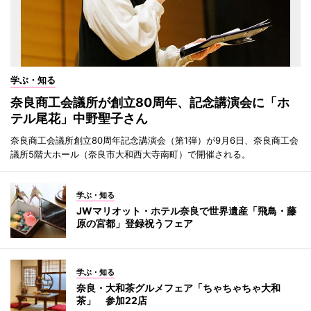
学ぶ・知る
奈良商工会議所が創立80周年、記念講演会に「ホ
テル尾花」中野聖子さん
奈良商工会議所創立80周年記念講演会（第1弾）が9月6日、奈良商工会
議所5階大ホール（奈良市大和西大寺南町）で開催される。
学ぶ・知る
JWマリオット・ホテル奈良で世界遺産「飛鳥・藤
原の宮都」登録祝うフェア
学ぶ・知る
奈良・大和茶グルメフェア「ちゃちゃちゃ大和
茶」 参加22店