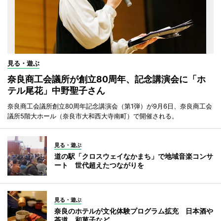
見る・遊ぶ
奈良商工会議所が創立80周年、記念講演会に「ホ
テル尾花」中野聖子さん
奈良商工会議所創立80周年記念講演会（第1弾）が9月6日、奈良商工会
議所5階大ホール（奈良市大和西大寺南町）で開催される。
見る・遊ぶ
道の駅「クロスウェイなかまち」で地域音楽コンサ
ート 世代超えたつながりを
見る・遊ぶ
奈良のホテルが文化体験プログラム拡充 日本酒や
茶道、和菓子など