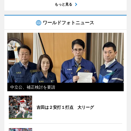
もっと見る
ワールドフォトニュース
中立公、補正検討を要請
吉田は２安打１打点 大リーグ