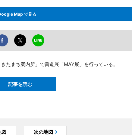
Google Map で見る
 きたまち案内所」で書道展「MAY展」を行っている。
記事を読む
地図
次の地図