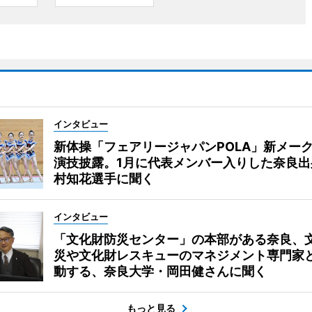
インタビュー
新体操「フェアリージャパンPOLA」新メー
演技披露。1月に代表メンバー入りした奈良出
村知花選手に聞く
インタビュー
「文化財防災センター」の本部がある奈良、
災や文化財レスキューのマネジメント専門家
動する、奈良大学・岡田健さんに聞く
もっと見る