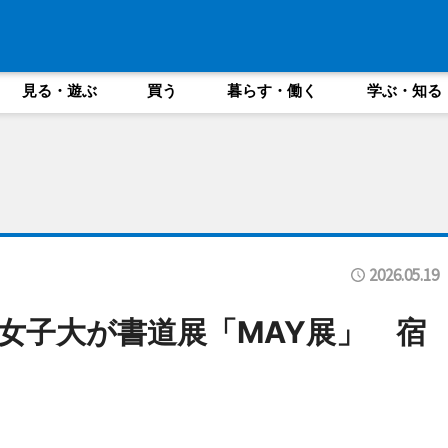
見る・遊ぶ
買う
暮らす・働く
学ぶ・知る
2026.05.19
女子大が書道展「MAY展」 宿