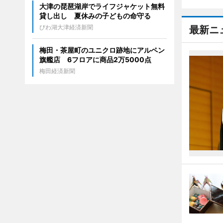
大津の琵琶湖岸でライフジャケット無料
貸し出し 夏休みの子どもの命守る
びわ湖大津経済新聞
最新ニ
梅田・茶屋町のユニクロ跡地にアルペン
旗艦店 6フロアに商品2万5000点
梅田経済新聞