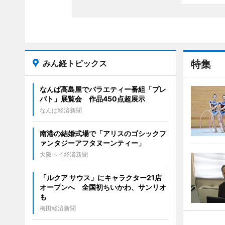
みん経トピックス
特集
なんば高島屋でバラエティー番組「プレ
バト」展覧会 作品450点超展示
なんば経済新聞
南港の結婚式場で「アリスのゴシックフ
ァンタジーアフタヌーンティー」
大阪ベイ経済新聞
「ルクア サウス」にキャラクター21店
オープンへ 全国初ちいかわ、サンリオ
も
梅田経済新聞