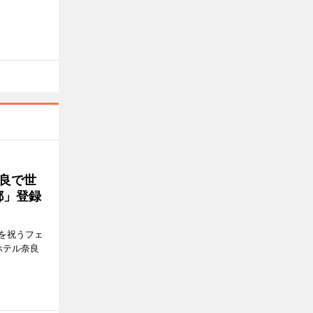
良で世
都」登録
を祝うフェ
ホテル奈良
。