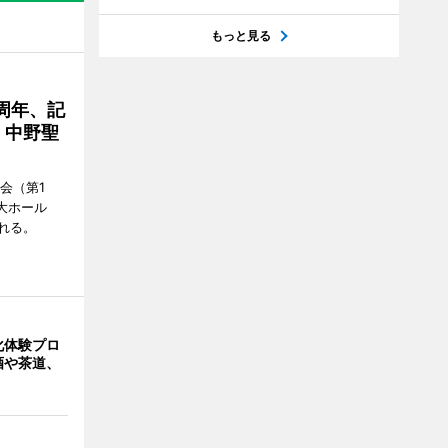
もっと見る
周年、記
」中野聖
会（第1
大ホール
れる。
化体験プロ
酒や茶道、