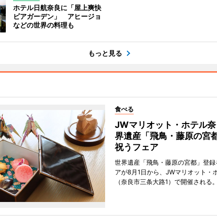
ホテル日航奈良に「屋上爽快
ビアガーデン」 アヒージョ
などの世界の料理も
もっと見る
食べる
JWマリオット・ホテル奈
界遺産「飛鳥・藤原の宮
祝うフェア
世界遺産「飛鳥・藤原の宮都」登録
アが8月1日から、JWマリオット・
（奈良市三条大路1）で開催される