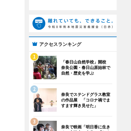
アクセスランキング
「春日山自然学校」開校
奈良公園・春日山原始林で
自然・歴史を学ぶ
奈良でステンドグラス教室
の作品展 「コロナ禍でま
すます輝き見せた」
奈良で映画「明日香に生き