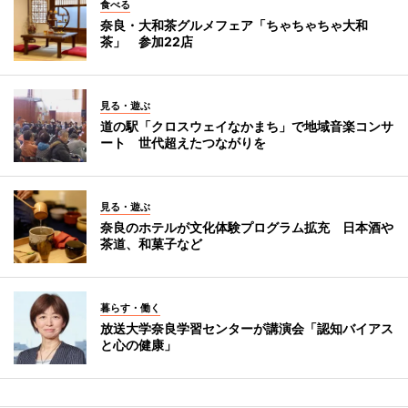
食べる
奈良・大和茶グルメフェア「ちゃちゃちゃ大和
茶」 参加22店
見る・遊ぶ
道の駅「クロスウェイなかまち」で地域音楽コンサ
ート 世代超えたつながりを
見る・遊ぶ
奈良のホテルが文化体験プログラム拡充 日本酒や
茶道、和菓子など
暮らす・働く
放送大学奈良学習センターが講演会「認知バイアス
と心の健康」