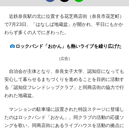
近鉄奈良駅の北に位置する花芝商店街（奈良市花芝町）
で7月23日、「はなしば地蔵盆」が開かれ、平日にもかか
わらず多くの人でにぎわった。
ロックバンド「おかん」も熱いライブを繰り広げた
［広告］
自治会が主体となり、奈良女子大学、認知症になっても
安心して暮らせるまちづくりを進めることを目的に活動す
る「認知症フレンドシップクラブ」と同商店街の協力で行
われた地蔵盆。
マンションの駐車場に設置された特設ステージに登場し
たのはロックバンド「おかん」。同クラブの活動の応援ソ
ングを歌い、同商店街にあるライブハウスを活動の拠点に