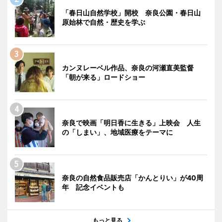
「春日山自然学校」開校 奈良公園・春日山
原始林で自然・歴史を学ぶ
カンヌレーベル作品、奈良の河瀬直美監督
「朝が来る」ロードショー
奈良で映画「明日香に生きる」上映会 人生
の「しまい」、地域医療をテーマに
奈良の自然食品販売店「かんとりい」が40周
年 記念イベントも
もっと見る