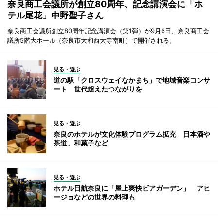
奈良商工会議所が創立80周年、記念講演会に「ホ
テル尾花」中野聖子さん
奈良商工会議所創立80周年記念講演会（第1弾）が9月6日、奈良商工会
議所5階大ホール（奈良市大和西大寺南町）で開催される。
見る・遊ぶ
道の駅「クロスウェイなかまち」で地域音楽コンサ
ート 世代超えたつながりを
見る・遊ぶ
奈良のホテルが文化体験プログラム拡充 日本酒や
茶道、和菓子など
見る・遊ぶ
ホテル日航奈良に「屋上爽快ビアガーデン」 アヒ
ージョなどの世界の料理も