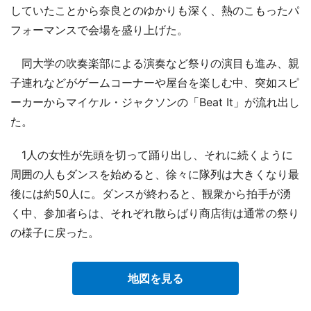
していたことから奈良とのゆかりも深く、熱のこもったパ
フォーマンスで会場を盛り上げた。
同大学の吹奏楽部による演奏など祭りの演目も進み、親
子連れなどがゲームコーナーや屋台を楽しむ中、突如スピ
ーカーからマイケル・ジャクソンの「Beat It」が流れ出し
た。
1人の女性が先頭を切って踊り出し、それに続くように
周囲の人もダンスを始めると、徐々に隊列は大きくなり最
後には約50人に。ダンスが終わると、観衆から拍手が湧
く中、参加者らは、それぞれ散らばり商店街は通常の祭り
の様子に戻った。
地図を見る