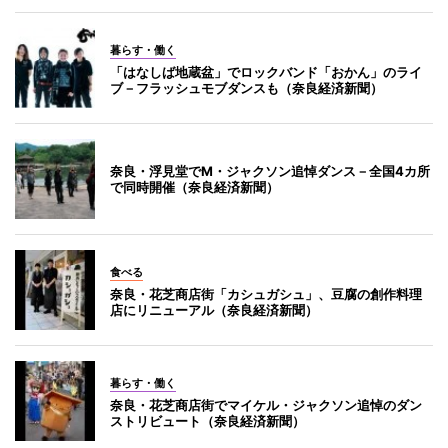
暮らす・働く
「はなしば地蔵盆」でロックバンド「おかん」のライ
ブ－フラッシュモブダンスも（奈良経済新聞）
奈良・浮見堂でM・ジャクソン追悼ダンス－全国4カ所
で同時開催（奈良経済新聞）
食べる
奈良・花芝商店街「カシュガシュ」、豆腐の創作料理
店にリニューアル（奈良経済新聞）
暮らす・働く
奈良・花芝商店街でマイケル・ジャクソン追悼のダン
ストリビュート（奈良経済新聞）