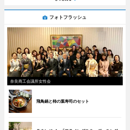
フォトフラッシュ
奈良商工会議所女性会
飛鳥鍋と柿の葉寿司のセット