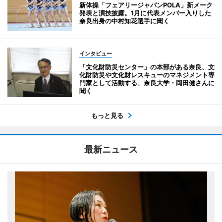
新体操「フェアリージャパンPOLA」新メーク
発表と演技披露。1月に代表メンバー入りした
奈良出身の中村知花選手に聞く
インタビュー
「文化財防災センター」の本部がある奈良、文
化財防災や文化財レスキューのマネジメント専
門家として活動する、奈良大学・岡田健さんに
聞く
もっと見る
最新ニュース