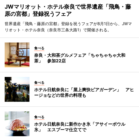
JWマリオット・ホテル奈良で世界遺産「飛鳥・藤
原の宮都」登録祝うフェア
世界遺産「飛鳥・藤原の宮都」登録を祝うフェアが8月1日から、JWマ
リオット・ホテル奈良（奈良市三条大路1）で開催される。
食べる
奈良・大和茶グルメフェア「ちゃちゃちゃ大和
茶」 参加22店
食べる
ホテル日航奈良に「屋上爽快ビアガーデン」 アヒ
ージョなどの世界の料理も
食べる
ホテル日航奈良に新作かき氷「アサイーボウル
氷」 エスプーマ仕立てで