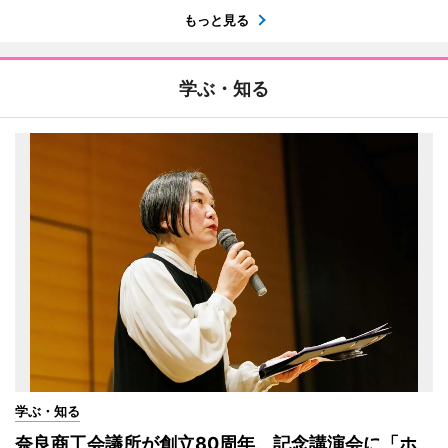
もっと見る
学ぶ・知る
学ぶ・知る
奈良商工会議所が創立80周年、記念講演会に「ホ