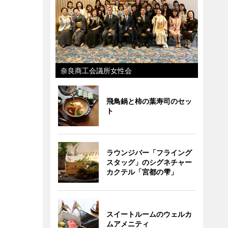
奈良商工会議所女性会
飛鳥鍋と柿の葉寿司のセッ
ト
ラウンジバー「フライング
スタッグ」のシグネチャー
カクテル「宮都の雫」
スイートルームのウェルカ
ムアメニティ