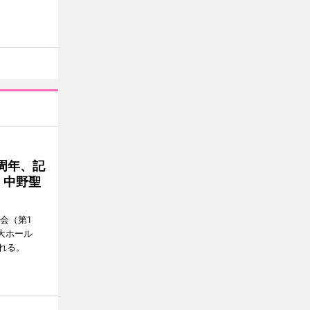
周年、記
」中野聖
会（第1
大ホール
れる。