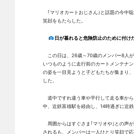
｢マリオカートおじさん｣と話題の今中聡
笑顔をもたらした。
日が暮れると危険防止のために付けた
この日は、26歳～70歳のメンバー8人
いつものように走行前のカートメンテナン
の姿を一目見ようと子どもたちが集まり、
した。
道中ですれ違う車や平行して走る車から
中、近鉄富雄駅を経由し、14時過ぎに近
周囲からはすぐさま｢マリオや｣との声が
されるも、メンバーは一人ひとり笑顔で応