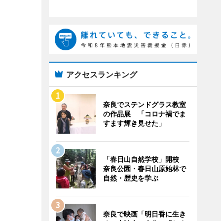
アクセスランキング
奈良でステンドグラス教室
の作品展 「コロナ禍でま
すます輝き見せた」
「春日山自然学校」開校
奈良公園・春日山原始林で
自然・歴史を学ぶ
奈良で映画「明日香に生き