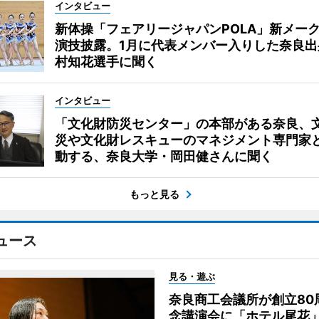
インタビュー
新体操「フェアリージャパンPOLA」新メー
演技披露。1月に代表メンバー入りした奈良出
村知花選手に聞く
インタビュー
「文化財防災センター」の本部がある奈良、
災や文化財レスキューのマネジメント専門家
動する、奈良大学・岡田健さんに聞く
もっと見る
ュース
見る・遊ぶ
奈良商工会議所が創立80
念講演会に「ホテル尾花