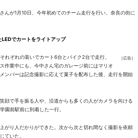
さんが1月10日、今年初めてのチーム走行を行い、奈良の街に
LEDでカートをライトアップ
がそれぞれの装いでカート6台とバイク2台で走行。
［広告］
ス作業中にも、今中さん宅のガレージ前にはマリオ
メンバーは記念撮影に応えて菓子を配布した後、走行を開始
笑顔で手を振る人や、沿道からも多くの人がカメラを向ける
鉄学園前駅前に到着した一行。
上がり人だかりができた。次から次と切れ間なく撮影を依頼
じていた。