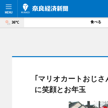
食べる
36°C
｢マリオカートおじさ
に笑顔とお年玉