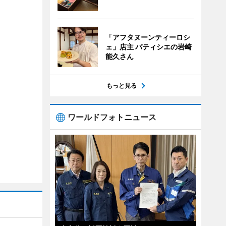
「アフタヌーンティーロシ
ェ」店主 パティシエの岩崎
能久さん
もっと見る
ワールドフォトニュース