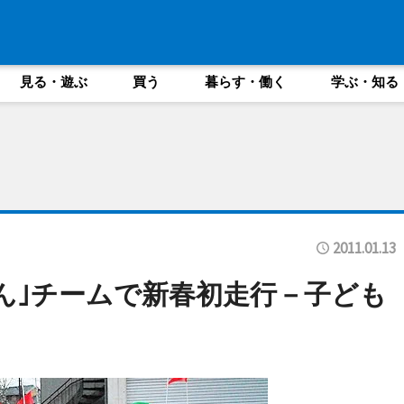
見る・遊ぶ
買う
暮らす・働く
学ぶ・知る
2011.01.13
ん｣チームで新春初走行－子ども