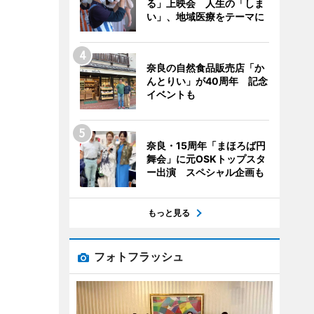
る」上映会 人生の「しま
い」、地域医療をテーマに
奈良の自然食品販売店「か
んとりい」が40周年 記念
イベントも
奈良・15周年「まほろば円
舞会」に元OSKトップスタ
ー出演 スペシャル企画も
もっと見る
フォトフラッシュ