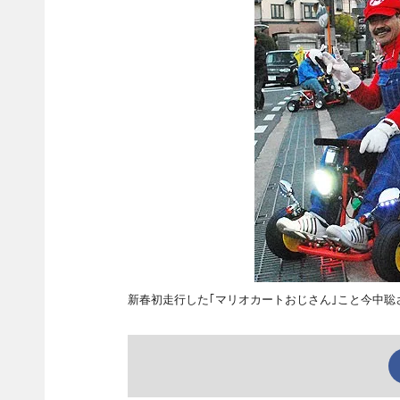
新春初走行した｢マリオカートおじさん｣こと今中聡