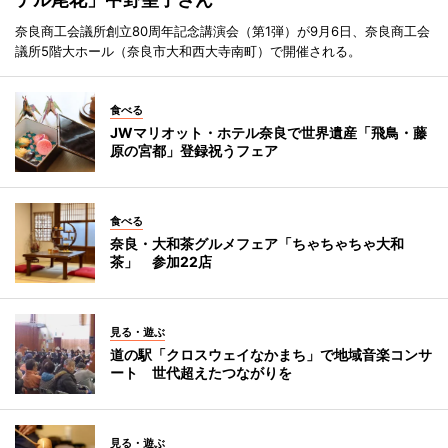
奈良商工会議所創立80周年記念講演会（第1弾）が9月6日、奈良商工会
議所5階大ホール（奈良市大和西大寺南町）で開催される。
食べる
JWマリオット・ホテル奈良で世界遺産「飛鳥・藤
原の宮都」登録祝うフェア
食べる
奈良・大和茶グルメフェア「ちゃちゃちゃ大和
茶」 参加22店
見る・遊ぶ
道の駅「クロスウェイなかまち」で地域音楽コンサ
ート 世代超えたつながりを
見る・遊ぶ