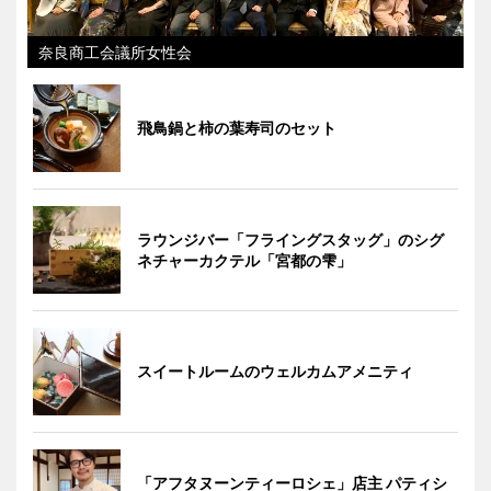
奈良商工会議所女性会
飛鳥鍋と柿の葉寿司のセット
ラウンジバー「フライングスタッグ」のシグ
ネチャーカクテル「宮都の雫」
スイートルームのウェルカムアメニティ
「アフタヌーンティーロシェ」店主 パティシ