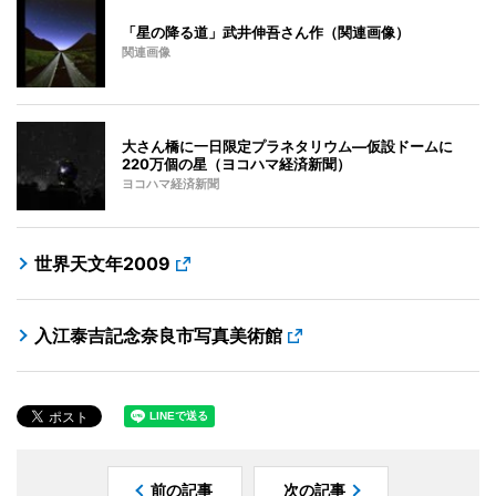
「星の降る道」武井伸吾さん作（関連画像）
関連画像
大さん橋に一日限定プラネタリウム―仮設ドームに
220万個の星（ヨコハマ経済新聞）
ヨコハマ経済新聞
世界天文年2009
入江泰吉記念奈良市写真美術館
前の記事
次の記事