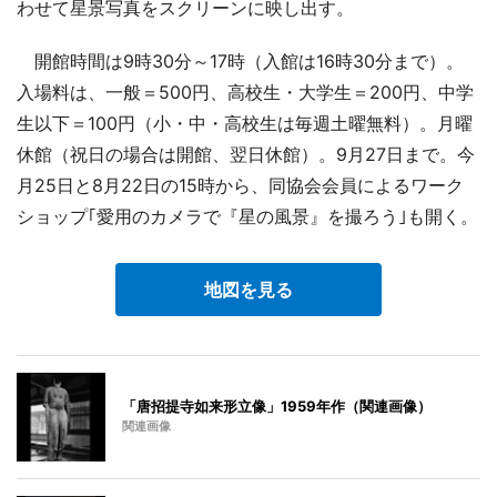
わせて星景写真をスクリーンに映し出す。
開館時間は9時30分～17時（入館は16時30分まで）。
入場料は、一般＝500円、高校生・大学生＝200円、中学
生以下＝100円（小・中・高校生は毎週土曜無料）。月曜
休館（祝日の場合は開館、翌日休館）。9月27日まで。今
月25日と8月22日の15時から、同協会会員によるワーク
ショップ｢愛用のカメラで『星の風景』を撮ろう｣も開く。
地図を見る
「唐招提寺如来形立像」1959年作（関連画像）
関連画像