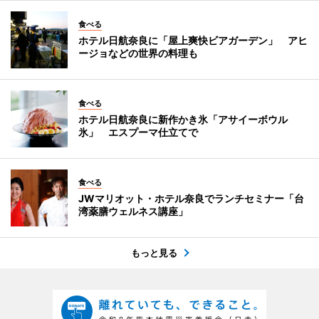
食べる
ホテル日航奈良に「屋上爽快ビアガーデン」 アヒ
ージョなどの世界の料理も
食べる
ホテル日航奈良に新作かき氷「アサイーボウル
氷」 エスプーマ仕立てで
食べる
JWマリオット・ホテル奈良でランチセミナー「台
湾薬膳ウェルネス講座」
もっと見る