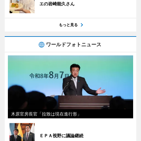
エの岩崎能久さん
もっと見る
ワールドフォトニュース
木原官房長官「拉致は現在進行形」
ＥＰＡ視野に議論継続