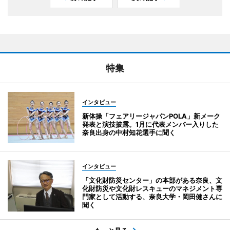
特集
インタビュー
新体操「フェアリージャパンPOLA」新メーク
発表と演技披露。1月に代表メンバー入りした
奈良出身の中村知花選手に聞く
インタビュー
「文化財防災センター」の本部がある奈良、文
化財防災や文化財レスキューのマネジメント専
門家として活動する、奈良大学・岡田健さんに
聞く