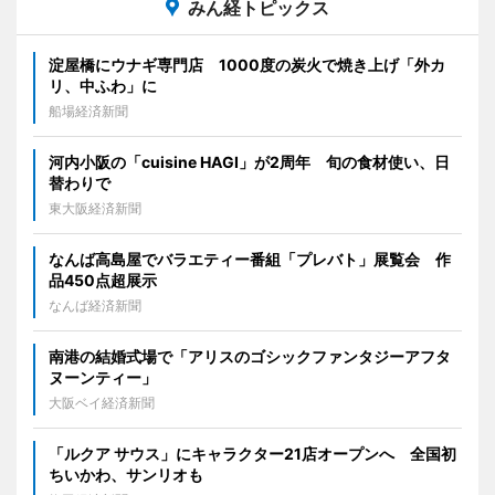
みん経トピックス
淀屋橋にウナギ専門店 1000度の炭火で焼き上げ「外カ
リ、中ふわ」に
船場経済新聞
河内小阪の「cuisine HAGI」が2周年 旬の食材使い、日
替わりで
東大阪経済新聞
なんば高島屋でバラエティー番組「プレバト」展覧会 作
品450点超展示
なんば経済新聞
南港の結婚式場で「アリスのゴシックファンタジーアフタ
ヌーンティー」
大阪ベイ経済新聞
「ルクア サウス」にキャラクター21店オープンへ 全国初
ちいかわ、サンリオも