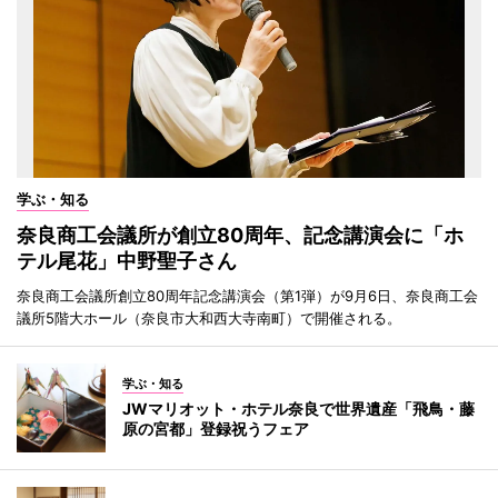
学ぶ・知る
奈良商工会議所が創立80周年、記念講演会に「ホ
テル尾花」中野聖子さん
奈良商工会議所創立80周年記念講演会（第1弾）が9月6日、奈良商工会
議所5階大ホール（奈良市大和西大寺南町）で開催される。
学ぶ・知る
JWマリオット・ホテル奈良で世界遺産「飛鳥・藤
原の宮都」登録祝うフェア