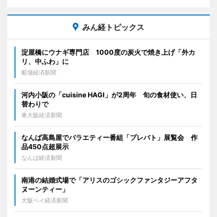
みん経トピックス
淀屋橋にウナギ専門店 1000度の炭火で焼き上げ「外カ
リ、中ふわ」に
船場経済新聞
河内小阪の「cuisine HAGI」が2周年 旬の食材使い、日
替わりで
東大阪経済新聞
なんば高島屋でバラエティー番組「プレバト」展覧会 作
品450点超展示
なんば経済新聞
南港の結婚式場で「アリスのゴシックファンタジーアフタ
ヌーンティー」
大阪ベイ経済新聞