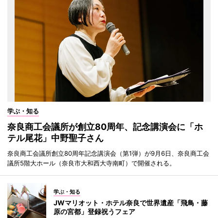
学ぶ・知る
奈良商工会議所が創立80周年、記念講演会に「ホ
テル尾花」中野聖子さん
奈良商工会議所創立80周年記念講演会（第1弾）が9月6日、奈良商工会
議所5階大ホール（奈良市大和西大寺南町）で開催される。
学ぶ・知る
JWマリオット・ホテル奈良で世界遺産「飛鳥・藤
原の宮都」登録祝うフェア