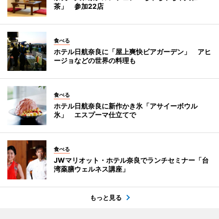
茶」 参加22店
食べる
ホテル日航奈良に「屋上爽快ビアガーデン」 アヒ
ージョなどの世界の料理も
食べる
ホテル日航奈良に新作かき氷「アサイーボウル
氷」 エスプーマ仕立てで
食べる
JWマリオット・ホテル奈良でランチセミナー「台
湾薬膳ウェルネス講座」
もっと見る