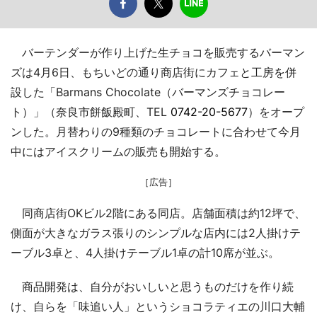
バーテンダーが作り上げた生チョコを販売するバーマン
ズは4月6日、もちいどの通り商店街にカフェと工房を併
設した「Barmans Chocolate（バーマンズチョコレー
ト）」（奈良市餅飯殿町、TEL
0742-20-5677
）をオープ
ンした。月替わりの9種類のチョコレートに合わせて今月
中にはアイスクリームの販売も開始する。
［広告］
同商店街OKビル2階にある同店。店舗面積は約12坪で、
側面が大きなガラス張りのシンプルな店内には2人掛けテ
ーブル3卓と、4人掛けテーブル1卓の計10席が並ぶ。
商品開発は、自分がおいしいと思うものだけを作り続
け、自らを「味追い人」というショコラティエの川口大輔