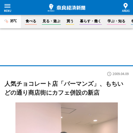
35°C
食べる
見る・遊ぶ
買う
暮らす・働く
学ぶ・知る
2009.04.09
人気チョコレート店「バーマンズ」、もちい
どの通り商店街にカフェ併設の新店