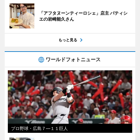
「アフタヌーンティーロシェ」店主 パティシ
エの岩崎能久さん
もっと見る
ワールドフォトニュース
プロ野球・広島７―１１巨人