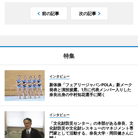
前の記事
次の記事
特集
インタビュー
新体操「フェアリージャパンPOLA」新メーク
発表と演技披露。1月に代表メンバー入りした
奈良出身の中村知花選手に聞く
インタビュー
「文化財防災センター」の本部がある奈良、文
化財防災や文化財レスキューのマネジメント専
門家として活動する、奈良大学・岡田健さんに