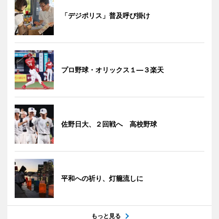
「デジポリス」普及呼び掛け
プロ野球・オリックス１―３楽天
佐野日大、２回戦へ 高校野球
平和への祈り、灯籠流しに
もっと見る