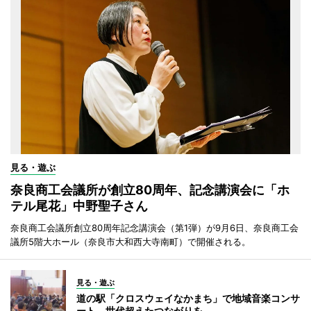
見る・遊ぶ
奈良商工会議所が創立80周年、記念講演会に「ホ
テル尾花」中野聖子さん
奈良商工会議所創立80周年記念講演会（第1弾）が9月6日、奈良商工会
議所5階大ホール（奈良市大和西大寺南町）で開催される。
見る・遊ぶ
道の駅「クロスウェイなかまち」で地域音楽コンサ
ート 世代超えたつながりを