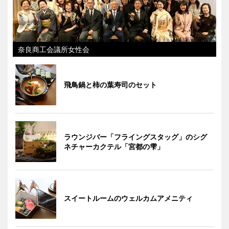
奈良商工会議所女性会
飛鳥鍋と柿の葉寿司のセット
ラウンジバー「フライングスタッグ」のシグ
ネチャーカクテル「宮都の雫」
スイートルームのウェルカムアメニティ