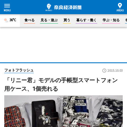
36°C
食べる
見る・遊ぶ
買う
暮らす・働く
学ぶ・知る
フォトフラッシュ
2015.10.03
「リニー君」モデルの手帳型スマートフォン
用ケース、1個売れる