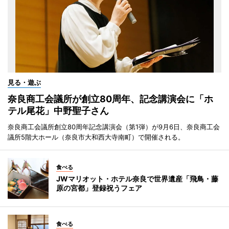
見る・遊ぶ
奈良商工会議所が創立80周年、記念講演会に「ホ
テル尾花」中野聖子さん
奈良商工会議所創立80周年記念講演会（第1弾）が9月6日、奈良商工会
議所5階大ホール（奈良市大和西大寺南町）で開催される。
食べる
JWマリオット・ホテル奈良で世界遺産「飛鳥・藤
原の宮都」登録祝うフェア
食べる