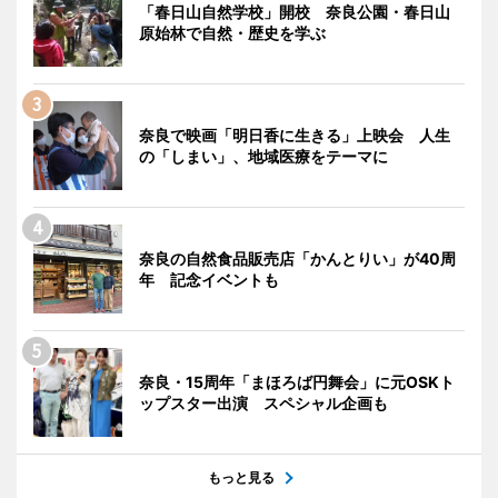
「春日山自然学校」開校 奈良公園・春日山
原始林で自然・歴史を学ぶ
奈良で映画「明日香に生きる」上映会 人生
の「しまい」、地域医療をテーマに
奈良の自然食品販売店「かんとりい」が40周
年 記念イベントも
奈良・15周年「まほろば円舞会」に元OSKト
ップスター出演 スペシャル企画も
もっと見る