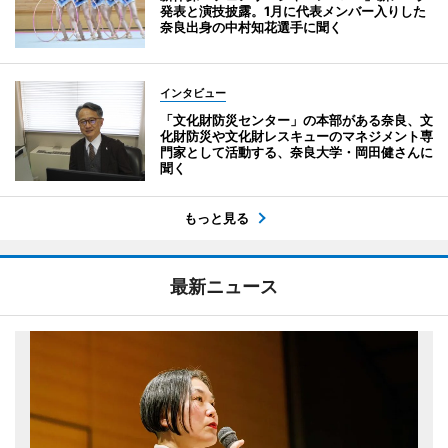
発表と演技披露。1月に代表メンバー入りした
奈良出身の中村知花選手に聞く
インタビュー
「文化財防災センター」の本部がある奈良、文
化財防災や文化財レスキューのマネジメント専
門家として活動する、奈良大学・岡田健さんに
聞く
もっと見る
最新ニュース