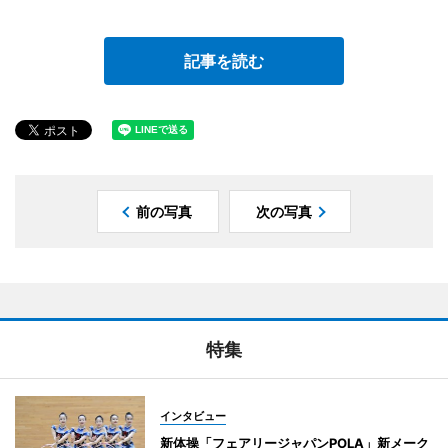
記事を読む
前の写真
次の写真
特集
インタビュー
新体操「フェアリージャパンPOLA」新メーク