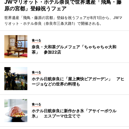
JWマリオット・ホテル奈良で世界遺産「飛鳥・藤
原の宮都」登録祝うフェア
世界遺産「飛鳥・藤原の宮都」登録を祝うフェアが8月1日から、JWマ
リオット・ホテル奈良（奈良市三条大路1）で開催される。
食べる
奈良・大和茶グルメフェア「ちゃちゃちゃ大和
茶」 参加22店
食べる
ホテル日航奈良に「屋上爽快ビアガーデン」 アヒ
ージョなどの世界の料理も
食べる
ホテル日航奈良に新作かき氷「アサイーボウル
氷」 エスプーマ仕立てで