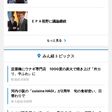
ＥＰＡ視野に議論継続
もっと見る
みん経トピックス
淀屋橋にウナギ専門店 1000度の炭火で焼き上げ「外カ
リ、中ふわ」に
船場経済新聞
河内小阪の「cuisine HAGI」が2周年 旬の食材使い、日
替わりで
東大阪経済新聞