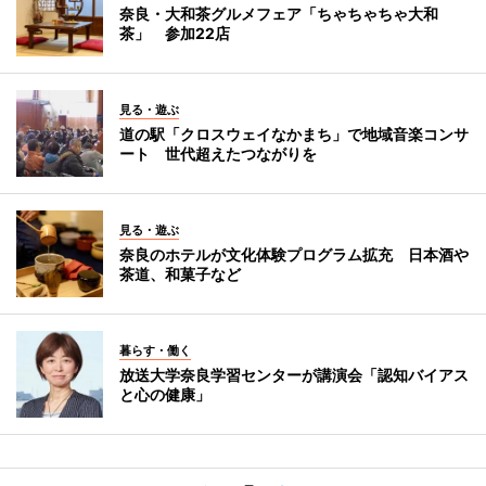
奈良・大和茶グルメフェア「ちゃちゃちゃ大和
茶」 参加22店
見る・遊ぶ
道の駅「クロスウェイなかまち」で地域音楽コンサ
ート 世代超えたつながりを
見る・遊ぶ
奈良のホテルが文化体験プログラム拡充 日本酒や
茶道、和菓子など
暮らす・働く
放送大学奈良学習センターが講演会「認知バイアス
と心の健康」