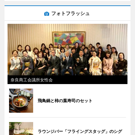
フォトフラッシュ
奈良商工会議所女性会
飛鳥鍋と柿の葉寿司のセット
ラウンジバー「フライングスタッグ」のシグ