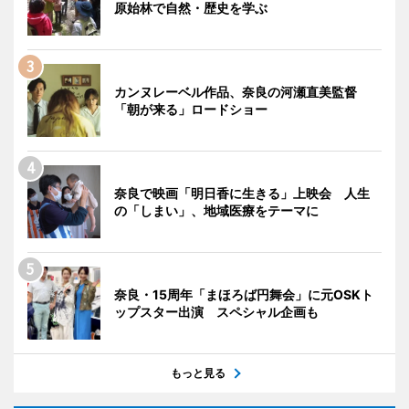
原始林で自然・歴史を学ぶ
カンヌレーベル作品、奈良の河瀬直美監督
「朝が来る」ロードショー
奈良で映画「明日香に生きる」上映会 人生
の「しまい」、地域医療をテーマに
奈良・15周年「まほろば円舞会」に元OSKト
ップスター出演 スペシャル企画も
もっと見る