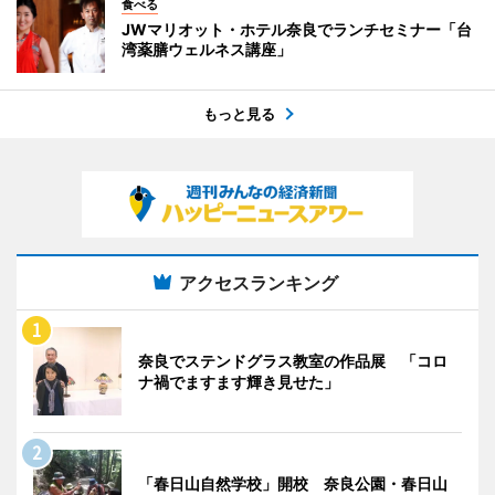
食べる
JWマリオット・ホテル奈良でランチセミナー「台
湾薬膳ウェルネス講座」
もっと見る
アクセスランキング
奈良でステンドグラス教室の作品展 「コロ
ナ禍でますます輝き見せた」
「春日山自然学校」開校 奈良公園・春日山