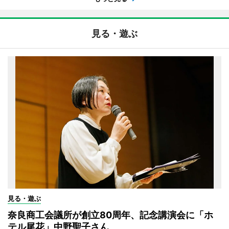
見る・遊ぶ
見る・遊ぶ
奈良商工会議所が創立80周年、記念講演会に「ホ
テル尾花」中野聖子さん