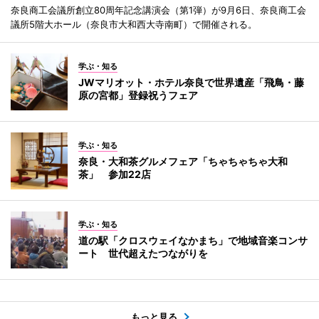
奈良商工会議所創立80周年記念講演会（第1弾）が9月6日、奈良商工会
議所5階大ホール（奈良市大和西大寺南町）で開催される。
学ぶ・知る
JWマリオット・ホテル奈良で世界遺産「飛鳥・藤
原の宮都」登録祝うフェア
学ぶ・知る
奈良・大和茶グルメフェア「ちゃちゃちゃ大和
茶」 参加22店
学ぶ・知る
道の駅「クロスウェイなかまち」で地域音楽コンサ
ート 世代超えたつながりを
もっと見る