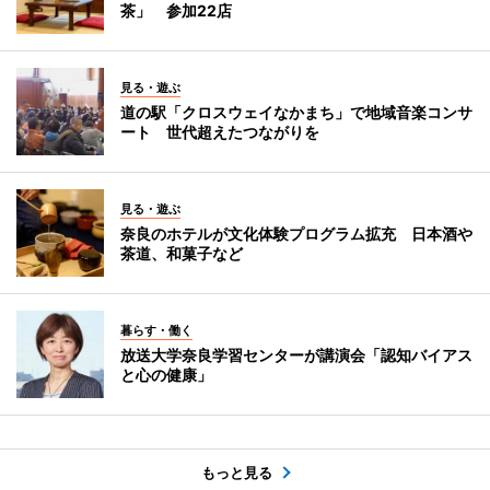
茶」 参加22店
見る・遊ぶ
道の駅「クロスウェイなかまち」で地域音楽コンサ
ート 世代超えたつながりを
見る・遊ぶ
奈良のホテルが文化体験プログラム拡充 日本酒や
茶道、和菓子など
暮らす・働く
放送大学奈良学習センターが講演会「認知バイアス
と心の健康」
もっと見る