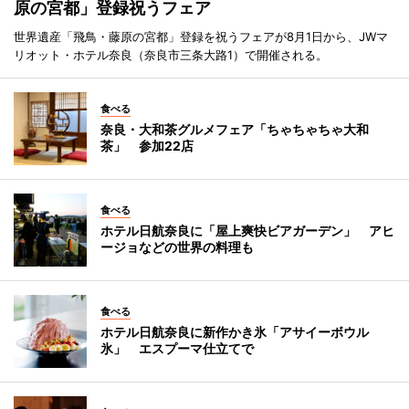
原の宮都」登録祝うフェア
世界遺産「飛鳥・藤原の宮都」登録を祝うフェアが8月1日から、JWマ
リオット・ホテル奈良（奈良市三条大路1）で開催される。
食べる
奈良・大和茶グルメフェア「ちゃちゃちゃ大和
茶」 参加22店
食べる
ホテル日航奈良に「屋上爽快ビアガーデン」 アヒ
ージョなどの世界の料理も
食べる
ホテル日航奈良に新作かき氷「アサイーボウル
氷」 エスプーマ仕立てで