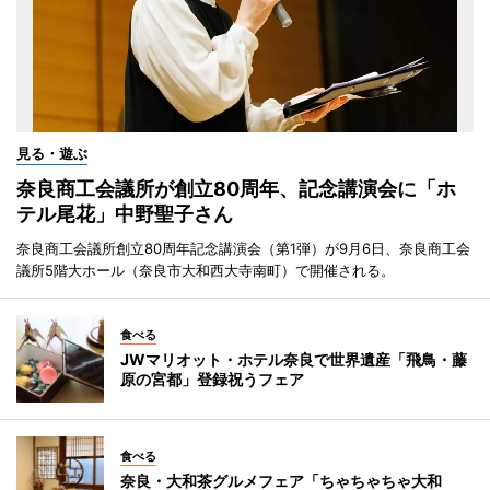
見る・遊ぶ
奈良商工会議所が創立80周年、記念講演会に「ホ
テル尾花」中野聖子さん
奈良商工会議所創立80周年記念講演会（第1弾）が9月6日、奈良商工会
議所5階大ホール（奈良市大和西大寺南町）で開催される。
食べる
JWマリオット・ホテル奈良で世界遺産「飛鳥・藤
原の宮都」登録祝うフェア
食べる
奈良・大和茶グルメフェア「ちゃちゃちゃ大和