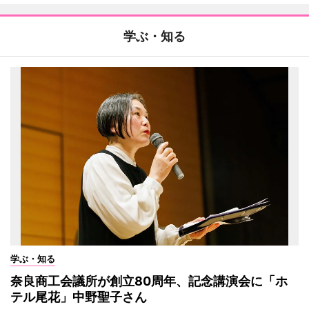
学ぶ・知る
学ぶ・知る
奈良商工会議所が創立80周年、記念講演会に「ホ
テル尾花」中野聖子さん