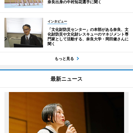
奈良出身の中村知花選手に聞く
インタビュー
「文化財防災センター」の本部がある奈良、文
化財防災や文化財レスキューのマネジメント専
門家として活動する、奈良大学・岡田健さんに
聞く
もっと見る
最新ニュース