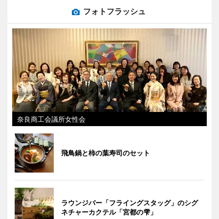
フォトフラッシュ
奈良商工会議所女性会
飛鳥鍋と柿の葉寿司のセット
ラウンジバー「フライングスタッグ」のシグ
ネチャーカクテル「宮都の雫」