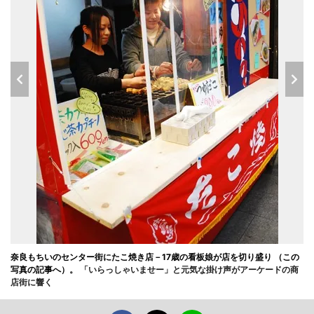
奈良もちいのセンター街にたこ焼き店－17歳の看板娘が店を切り盛り （この
写真の記事へ）。
「いらっしゃいませー」と元気な掛け声がアーケードの商
店街に響く