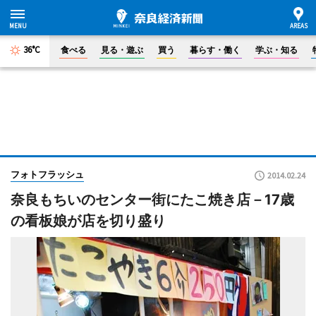
36°C
食べる
見る・遊ぶ
買う
暮らす・働く
学ぶ・知る
フォトフラッシュ
2014.02.24
奈良もちいのセンター街にたこ焼き店－17歳
の看板娘が店を切り盛り