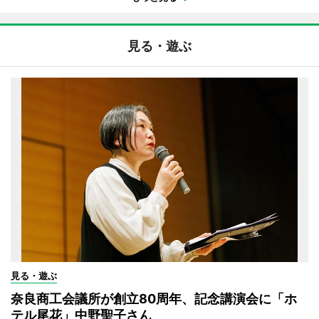
見る・遊ぶ
見る・遊ぶ
奈良商工会議所が創立80周年、記念講演会に「ホ
テル尾花」中野聖子さん