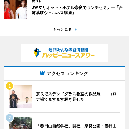
食べる
JWマリオット・ホテル奈良でランチセミナー「台
湾薬膳ウェルネス講座」
もっと見る
アクセスランキング
奈良でステンドグラス教室の作品展 「コロ
ナ禍でますます輝き見せた」
「春日山自然学校」開校 奈良公園・春日山