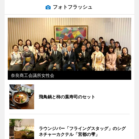
フォトフラッシュ
奈良商工会議所女性会
飛鳥鍋と柿の葉寿司のセット
ラウンジバー「フライングスタッグ」のシグ
ネチャーカクテル「宮都の雫」