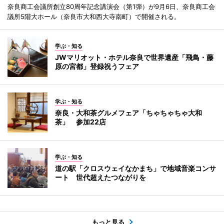
奈良商工会議所創立80周年記念講演会（第1弾）が9月6日、奈良商工会
議所5階大ホール（奈良市大和西大寺南町）で開催される。
学ぶ・知る
JWマリオット・ホテル奈良で世界遺産「飛鳥・藤
原の宮都」登録祝うフェア
学ぶ・知る
奈良・大和茶グルメフェア「ちゃちゃちゃ大和
茶」 参加22店
学ぶ・知る
道の駅「クロスウェイなかまち」で地域音楽コンサ
ート 世代超えたつながりを
もっと見る