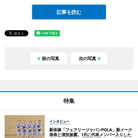
記事を読む
前の写真
次の写真
特集
インタビュー
新体操「フェアリージャパンPOLA」新メーク
発表と演技披露。1月に代表メンバー入りした