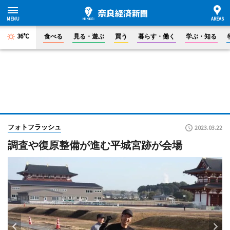
36°C
食べる
見る・遊ぶ
買う
暮らす・働く
学ぶ・知る
フォトフラッシュ
2023.03.22
調査や復原整備が進む平城宮跡が会場