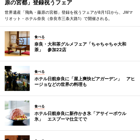
原の宮都」登録祝うフェア
世界遺産「飛鳥・藤原の宮都」登録を祝うフェアが8月1日から、JWマ
リオット・ホテル奈良（奈良市三条大路1）で開催される。
食べる
奈良・大和茶グルメフェア「ちゃちゃちゃ大和
茶」 参加22店
食べる
ホテル日航奈良に「屋上爽快ビアガーデン」 アヒ
ージョなどの世界の料理も
食べる
ホテル日航奈良に新作かき氷「アサイーボウル
氷」 エスプーマ仕立てで