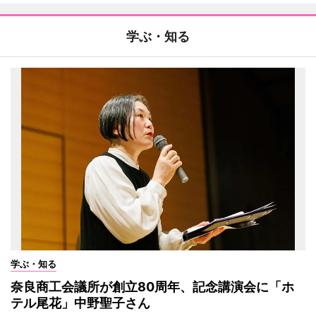
学ぶ・知る
学ぶ・知る
奈良商工会議所が創立80周年、記念講演会に「ホ
テル尾花」中野聖子さん