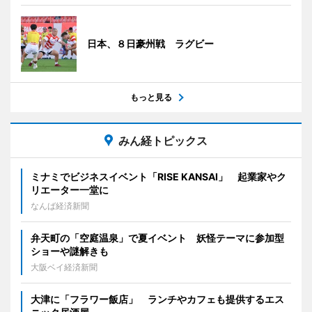
日本、８日豪州戦 ラグビー
もっと見る
みん経トピックス
ミナミでビジネスイベント「RISE KANSAI」 起業家やク
リエーター一堂に
なんば経済新聞
弁天町の「空庭温泉」で夏イベント 妖怪テーマに参加型
ショーや謎解きも
大阪ベイ経済新聞
大津に「フラワー飯店」 ランチやカフェも提供するエス