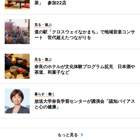
茶」 参加22店
見る・遊ぶ
道の駅「クロスウェイなかまち」で地域音楽コンサ
ート 世代超えたつながりを
見る・遊ぶ
奈良のホテルが文化体験プログラム拡充 日本酒や
茶道、和菓子など
暮らす・働く
放送大学奈良学習センターが講演会「認知バイアス
と心の健康」
もっと見る