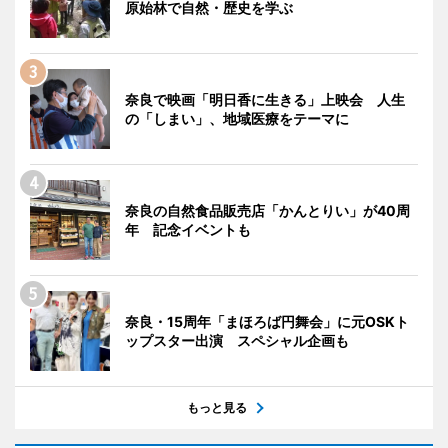
原始林で自然・歴史を学ぶ
奈良で映画「明日香に生きる」上映会 人生
の「しまい」、地域医療をテーマに
奈良の自然食品販売店「かんとりい」が40周
年 記念イベントも
奈良・15周年「まほろば円舞会」に元OSKト
ップスター出演 スペシャル企画も
もっと見る