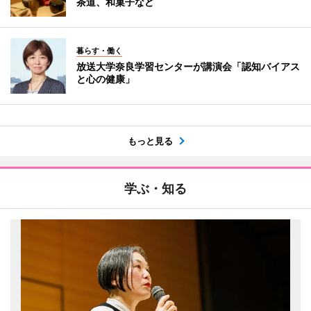
茶道、和菓子など
暮らす・働く
放送大学奈良学習センターが講演会「認知バイアス
と心の健康」
もっと見る
学ぶ・知る