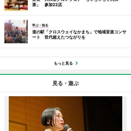
茶」 参加22店
学ぶ・知る
道の駅「クロスウェイなかまち」で地域音楽コンサ
ート 世代超えたつながりを
もっと見る
見る・遊ぶ