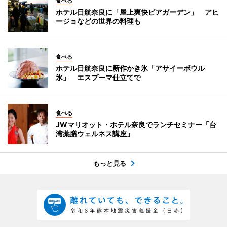
食べる
ホテル日航奈良に「屋上爽快ビアガーデン」 アヒ
ージョなどの世界の料理も
食べる
ホテル日航奈良に新作かき氷「アサイーボウル
氷」 エスプーマ仕立てで
食べる
JWマリオット・ホテル奈良でランチセミナー「台
湾薬膳ウェルネス講座」
もっと見る