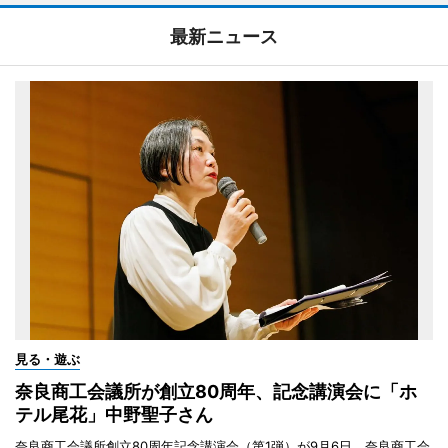
最新ニュース
見る・遊ぶ
奈良商工会議所が創立80周年、記念講演会に「ホ
テル尾花」中野聖子さん
奈良商工会議所創立80周年記念講演会（第1弾）が9月6日、奈良商工会