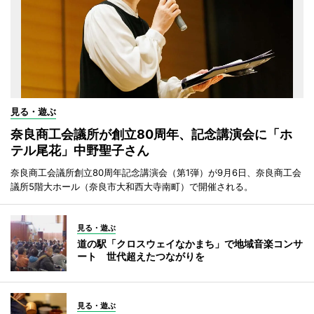
見る・遊ぶ
奈良商工会議所が創立80周年、記念講演会に「ホ
テル尾花」中野聖子さん
奈良商工会議所創立80周年記念講演会（第1弾）が9月6日、奈良商工会
議所5階大ホール（奈良市大和西大寺南町）で開催される。
見る・遊ぶ
道の駅「クロスウェイなかまち」で地域音楽コンサ
ート 世代超えたつながりを
見る・遊ぶ