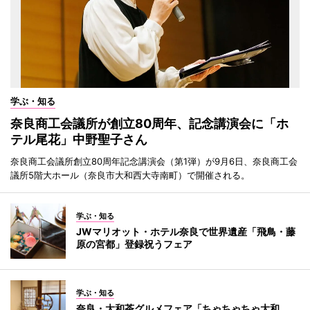
学ぶ・知る
奈良商工会議所が創立80周年、記念講演会に「ホ
テル尾花」中野聖子さん
奈良商工会議所創立80周年記念講演会（第1弾）が9月6日、奈良商工会
議所5階大ホール（奈良市大和西大寺南町）で開催される。
学ぶ・知る
JWマリオット・ホテル奈良で世界遺産「飛鳥・藤
原の宮都」登録祝うフェア
学ぶ・知る
奈良・大和茶グルメフェア「ちゃちゃちゃ大和