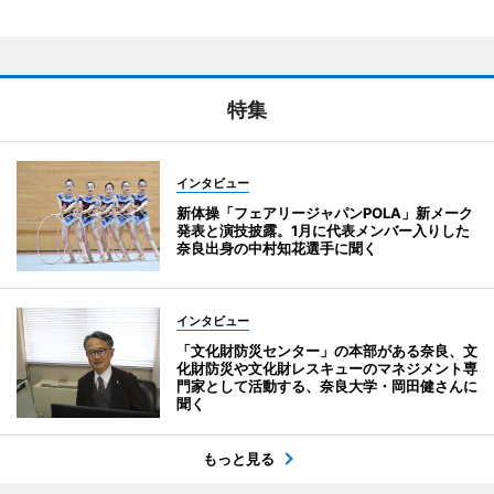
特集
インタビュー
新体操「フェアリージャパンPOLA」新メーク
発表と演技披露。1月に代表メンバー入りした
奈良出身の中村知花選手に聞く
インタビュー
「文化財防災センター」の本部がある奈良、文
化財防災や文化財レスキューのマネジメント専
門家として活動する、奈良大学・岡田健さんに
聞く
もっと見る