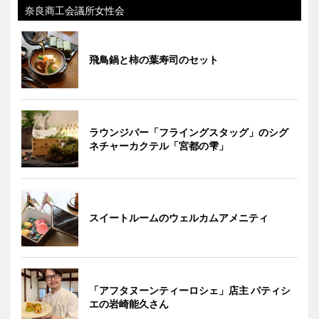
奈良商工会議所女性会
飛鳥鍋と柿の葉寿司のセット
ラウンジバー「フライングスタッグ」のシグ
ネチャーカクテル「宮都の雫」
スイートルームのウェルカムアメニティ
「アフタヌーンティーロシェ」店主 パティシ
エの岩崎能久さん