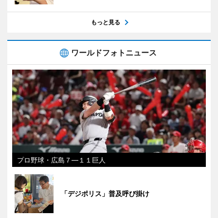
もっと見る
ワールドフォトニュース
プロ野球・広島７―１１巨人
「デジポリス」普及呼び掛け