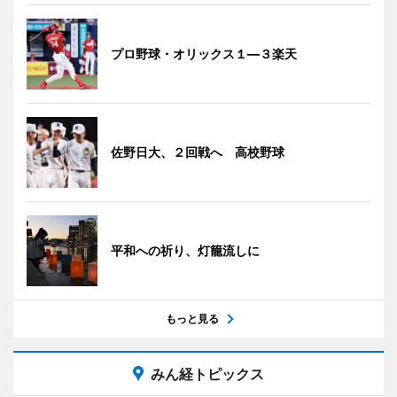
プロ野球・オリックス１―３楽天
佐野日大、２回戦へ 高校野球
平和への祈り、灯籠流しに
もっと見る
みん経トピックス