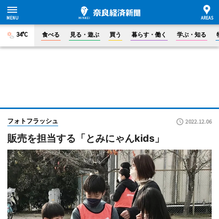
34°C
食べる
見る・遊ぶ
買う
暮らす・働く
学ぶ・知る
フォトフラッシュ
2022.12.06
販売を担当する「とみにゃんkids」