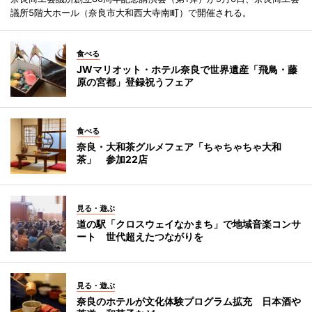
議所5階大ホール（奈良市大和西大寺南町）で開催される。
食べる
JWマリオット・ホテル奈良で世界遺産「飛鳥・藤
原の宮都」登録祝うフェア
食べる
奈良・大和茶グルメフェア「ちゃちゃちゃ大和
茶」 参加22店
見る・遊ぶ
道の駅「クロスウェイなかまち」で地域音楽コンサ
ート 世代超えたつながりを
見る・遊ぶ
奈良のホテルが文化体験プログラム拡充 日本酒や