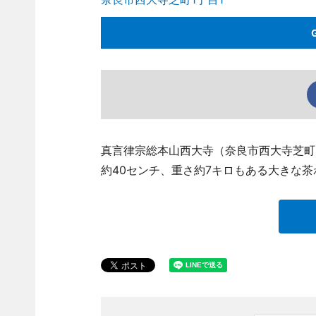
真言律宗総本山西大寺（奈良市西大寺芝町
約40センチ、重さ約7キロもある大きな