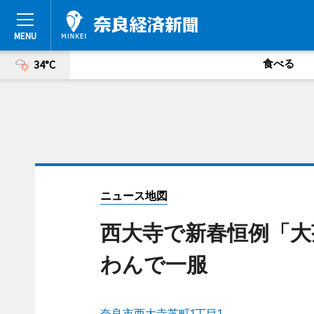
食べる
34°C
ニュース地図
西大寺で新春恒例「大
わんで一服
奈良市西大寺芝町1丁目1