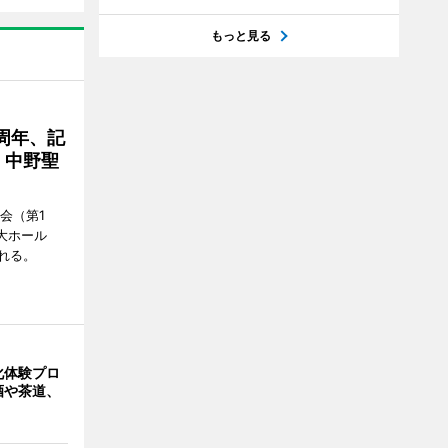
もっと見る
周年、記
」中野聖
会（第1
大ホール
れる。
化体験プロ
酒や茶道、