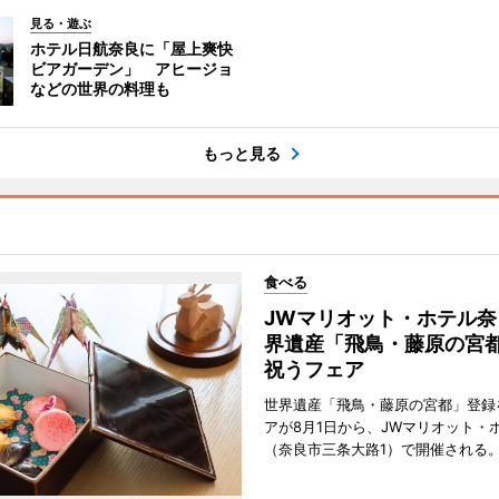
見る・遊ぶ
ホテル日航奈良に「屋上爽快
ビアガーデン」 アヒージョ
などの世界の料理も
もっと見る
食べる
JWマリオット・ホテル奈
界遺産「飛鳥・藤原の宮
祝うフェア
世界遺産「飛鳥・藤原の宮都」登録
アが8月1日から、JWマリオット・
（奈良市三条大路1）で開催される