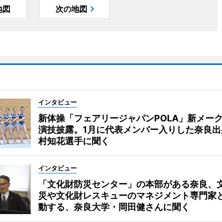
地図
次の地図
インタビュー
新体操「フェアリージャパンPOLA」新メー
演技披露。1月に代表メンバー入りした奈良出
村知花選手に聞く
インタビュー
「文化財防災センター」の本部がある奈良、
災や文化財レスキューのマネジメント専門家
動する、奈良大学・岡田健さんに聞く