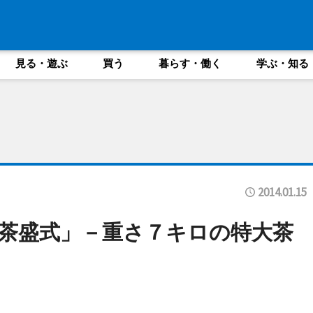
見る・遊ぶ
買う
暮らす・働く
学ぶ・知る
2014.01.15
茶盛式」－重さ７キロの特大茶