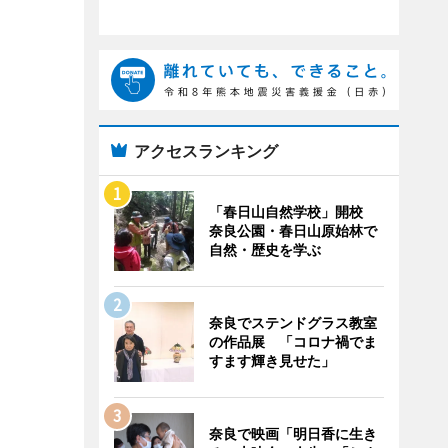
アクセスランキング
「春日山自然学校」開校
奈良公園・春日山原始林で
自然・歴史を学ぶ
奈良でステンドグラス教室
の作品展 「コロナ禍でま
すます輝き見せた」
奈良で映画「明日香に生き