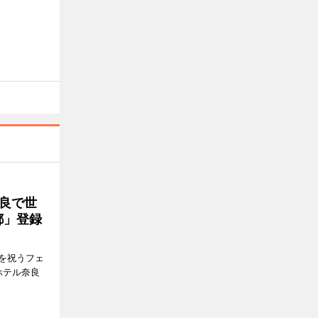
良で世
都」登録
を祝うフェ
ホテル奈良
。