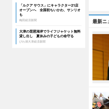
「ルクア サウス」にキャラクター21店
オープンへ 全国初ちいかわ、サンリオ
も
梅田経済新聞
最新ニ
大津の琵琶湖岸でライフジャケット無料
貸し出し 夏休みの子どもの命守る
びわ湖大津経済新聞