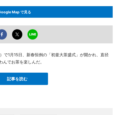
Google Map で見る
）で1月15日、新春恒例の「初釜大茶盛式」が開かれ、直径
茶わんでお茶を楽しんだ。
記事を読む