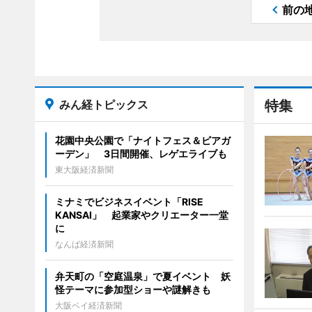
前の
みん経トピックス
特集
花園中央公園で「ナイトフェス＆ビアガ
ーデン」 3日間開催、レゲエライブも
東大阪経済新聞
ミナミでビジネスイベント「RISE
KANSAI」 起業家やクリエーター一堂
に
なんば経済新聞
弁天町の「空庭温泉」で夏イベント 妖
怪テーマに参加型ショーや謎解きも
大阪ベイ経済新聞