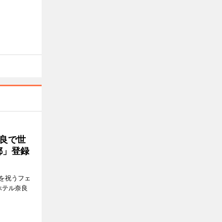
良で世
都」登録
を祝うフェ
ホテル奈良
。