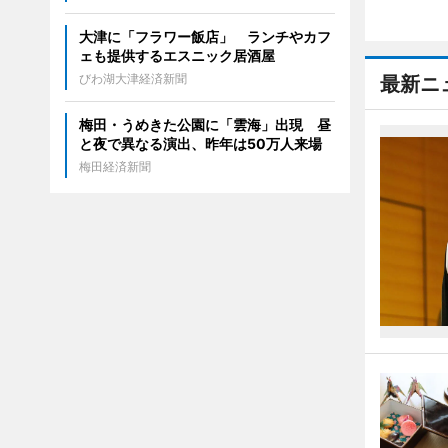
大津に「フラワー飯店」 ランチやカフ
ェも提供するエスニック居酒屋
びわ湖大津経済新聞
最新ニ
梅田・うめきた公園に「雲海」出現 昼
と夜で異なる演出、昨年は50万人来場
梅田経済新聞