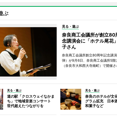
遊ぶ
見る・遊ぶ
奈良商工会議所が創立80
念講演会に「ホテル尾花
子さん
奈良商工会議所創立80周年記念講演
弾）が9月6日、奈良商工会議所5階
（奈良市大和西大寺南町）で開催さ
見る・遊ぶ
見る・遊ぶ
道の駅「クロスウェイなかま
奈良のホテルが文
ち」で地域音楽コンサート
グラム拡充 日本
世代超えたつながりを
和菓子など