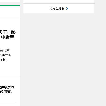
もっと見る
周年、記
」中野聖
会（第1
大ホール
れる。
化体験プロ
酒や茶道、