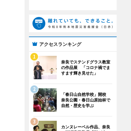
アクセスランキング
奈良でステンドグラス教室
の作品展 「コロナ禍でま
すます輝き見せた」
「春日山自然学校」開校
奈良公園・春日山原始林で
自然・歴史を学ぶ
カンヌレーベル作品、奈良