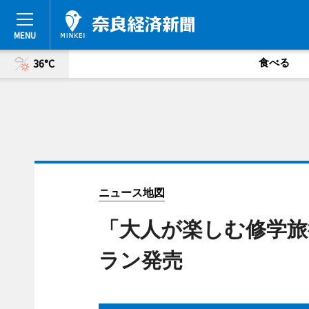
食べる
36°C
ニュース地図
「大人が楽しむ修学旅
ラン発売