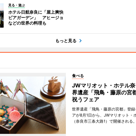
見る・遊ぶ
ホテル日航奈良に「屋上爽快
ビアガーデン」 アヒージョ
などの世界の料理も
もっと見る
食べる
JWマリオット・ホテル奈
界遺産「飛鳥・藤原の宮
祝うフェア
世界遺産「飛鳥・藤原の宮都」登録
アが8月1日から、JWマリオット・
（奈良市三条大路1）で開催される