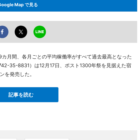
Google Map で見る
月の9カ月間、各月ごとの平均稼働率がすべて過去最高となった
2-35-8831）は12月17日、ポスト1300年祭を見据えた宿
ランを発売した。
記事を読む