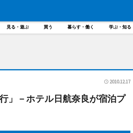
見る・遊ぶ
買う
暮らす・働く
学ぶ・知る
2010.12.17
行」－ホテル日航奈良が宿泊プ