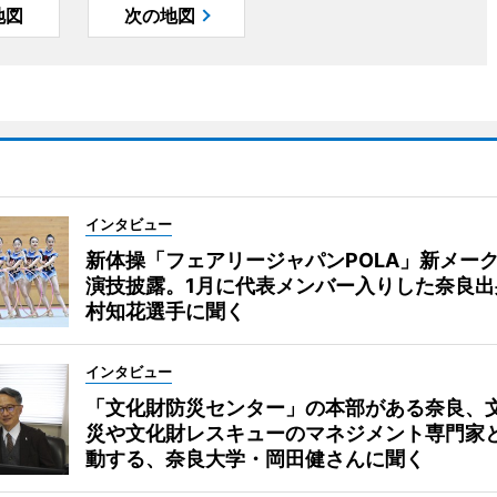
地図
次の地図
インタビュー
新体操「フェアリージャパンPOLA」新メー
演技披露。1月に代表メンバー入りした奈良出
村知花選手に聞く
インタビュー
「文化財防災センター」の本部がある奈良、
災や文化財レスキューのマネジメント専門家
動する、奈良大学・岡田健さんに聞く