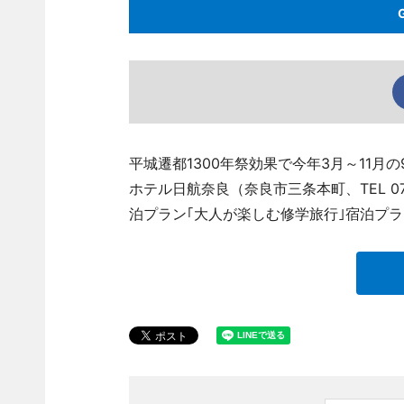
平城遷都1300年祭効果で今年3月～11
ホテル日航奈良（奈良市三条本町、TEL 074
泊プラン｢大人が楽しむ修学旅行｣宿泊プ