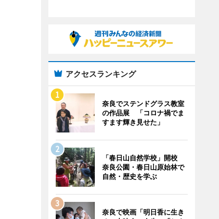
アクセスランキング
奈良でステンドグラス教室
の作品展 「コロナ禍でま
すます輝き見せた」
「春日山自然学校」開校
奈良公園・春日山原始林で
自然・歴史を学ぶ
奈良で映画「明日香に生き