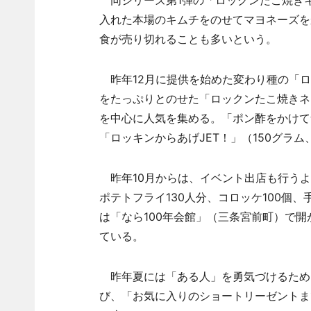
同シリーズ第1弾の「ロックンたこ焼きキ
入れた本場のキムチをのせてマヨネーズを
食が売り切れることも多いという。
昨年12月に提供を始めた変わり種の「ロ
をたっぷりとのせた「ロックンたこ焼きネ
を中心に人気を集める。「ポン酢をかけて
「ロッキンからあげJET！」（150グラ
昨年10月からは、イベント出店も行うよ
ポテトフライ130人分、コロッケ100個
は「なら100年会館」（三条宮前町）で開
ている。
昨年夏には「ある人」を勇気づけるため
び、「お気に入りのショートリーゼントま