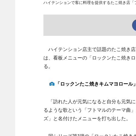
ハイテンションで客に料理を提供するたこ焼き店「
ハイテンション店主で話題のたこ焼き店「
は、看板メニューの「ロックンたこ焼きロ
る。
「ロックンたこ焼きキムマヨロール」
「訪れた人が元気になると自分も元気に
るような歌という「フトマルのテーマ曲」
ズ」と名付けたメニューを打ち出した。