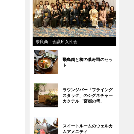
奈良商工会議所女性会
飛鳥鍋と柿の葉寿司のセッ
ト
ラウンジバー「フライング
スタッグ」のシグネチャー
カクテル「宮都の雫」
スイートルームのウェルカ
ムアメニティ