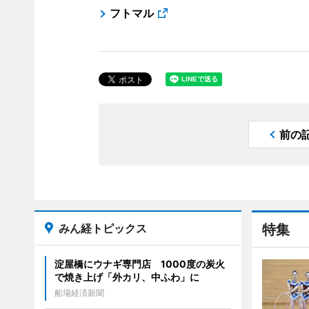
フトマル
前の
みん経トピックス
特集
淀屋橋にウナギ専門店 1000度の炭火
で焼き上げ「外カリ、中ふわ」に
船場経済新聞