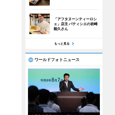
「アフタヌーンティーロシ
ェ」店主 パティシエの岩崎
能久さん
もっと見る
ワールドフォトニュース