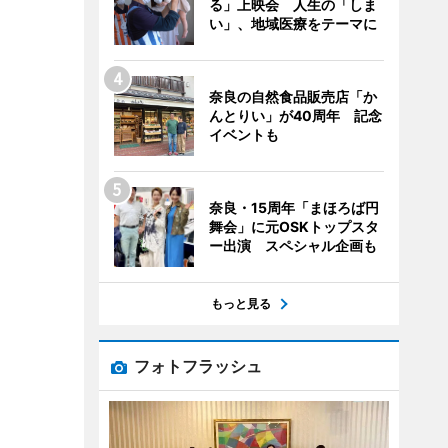
る」上映会 人生の「しま
い」、地域医療をテーマに
奈良の自然食品販売店「か
んとりい」が40周年 記念
イベントも
奈良・15周年「まほろば円
舞会」に元OSKトップスタ
ー出演 スペシャル企画も
もっと見る
フォトフラッシュ