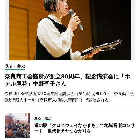
見る・遊ぶ
奈良商工会議所が創立80周年、記念講演会に「ホ
テル尾花」中野聖子さん
奈良商工会議所創立80周年記念講演会（第1弾）が9月6日、奈良商工会
議所5階大ホール（奈良市大和西大寺南町）で開催される。
見る・遊ぶ
道の駅「クロスウェイなかまち」で地域音楽コンサ
ート 世代超えたつながりを