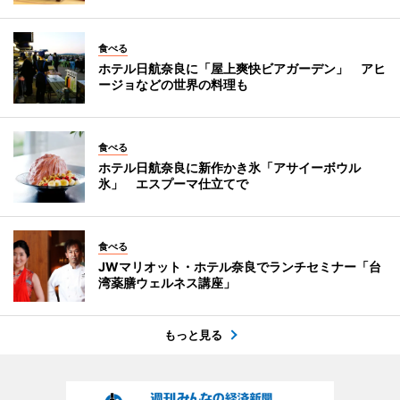
食べる
ホテル日航奈良に「屋上爽快ビアガーデン」 アヒ
ージョなどの世界の料理も
食べる
ホテル日航奈良に新作かき氷「アサイーボウル
氷」 エスプーマ仕立てで
食べる
JWマリオット・ホテル奈良でランチセミナー「台
湾薬膳ウェルネス講座」
もっと見る