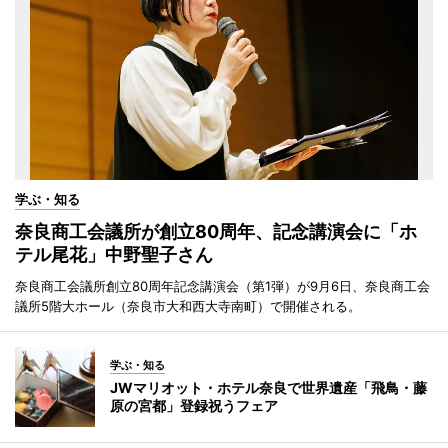
学ぶ・知る
奈良商工会議所が創立80周年、記念講演会に「ホ
テル尾花」中野聖子さん
奈良商工会議所創立80周年記念講演会（第1弾）が9月6日、奈良商工会
議所5階大ホール（奈良市大和西大寺南町）で開催される。
学ぶ・知る
JWマリオット・ホテル奈良で世界遺産「飛鳥・藤
原の宮都」登録祝うフェア