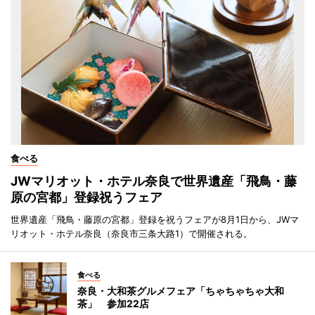
食べる
JWマリオット・ホテル奈良で世界遺産「飛鳥・藤
原の宮都」登録祝うフェア
世界遺産「飛鳥・藤原の宮都」登録を祝うフェアが8月1日から、JWマ
リオット・ホテル奈良（奈良市三条大路1）で開催される。
食べる
奈良・大和茶グルメフェア「ちゃちゃちゃ大和
茶」 参加22店