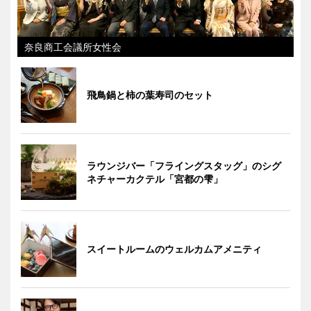
奈良商工会議所女性会
飛鳥鍋と柿の葉寿司のセット
ラウンジバー「フライングスタッグ」のシグ
ネチャーカクテル「宮都の雫」
スイートルームのウェルカムアメニティ