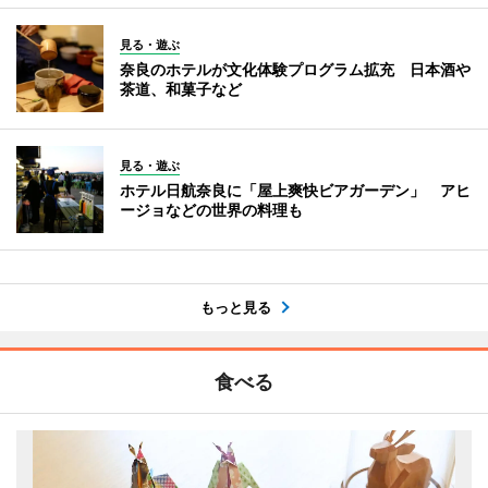
見る・遊ぶ
奈良のホテルが文化体験プログラム拡充 日本酒や
茶道、和菓子など
見る・遊ぶ
ホテル日航奈良に「屋上爽快ビアガーデン」 アヒ
ージョなどの世界の料理も
もっと見る
食べる