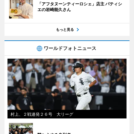
「アフタヌーンティーロシェ」店主 パティシ
エの岩崎能久さん
もっと見る
ワールドフォトニュース
村上、２戦連発２６号 大リーグ