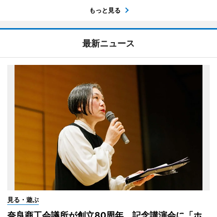
もっと見る
最新ニュース
見る・遊ぶ
奈良商工会議所が創立80周年、記念講演会に「ホ