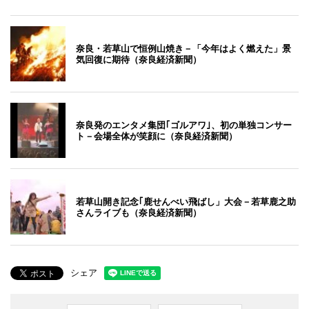
奈良・若草山で恒例山焼き－「今年はよく燃えた」景
気回復に期待（奈良経済新聞）
奈良発のエンタメ集団｢ゴルアワ｣、初の単独コンサー
ト－会場全体が笑顔に（奈良経済新聞）
若草山開き記念｢鹿せんべい飛ばし」大会－若草鹿之助
さんライブも（奈良経済新聞）
シェア