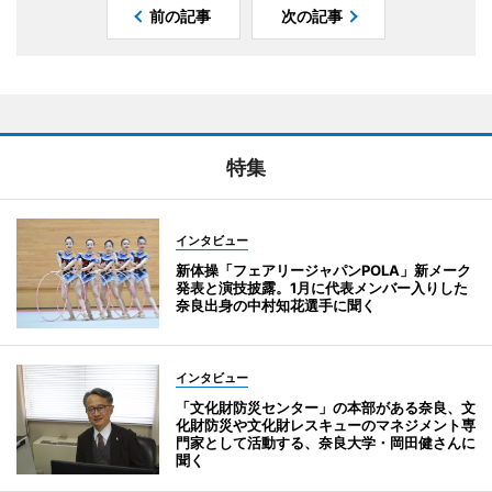
前の記事
次の記事
特集
インタビュー
新体操「フェアリージャパンPOLA」新メーク
発表と演技披露。1月に代表メンバー入りした
奈良出身の中村知花選手に聞く
インタビュー
「文化財防災センター」の本部がある奈良、文
化財防災や文化財レスキューのマネジメント専
門家として活動する、奈良大学・岡田健さんに
聞く