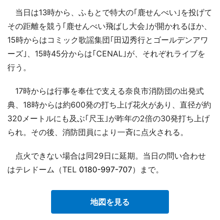
当日は13時から、ふもとで特大の｢鹿せんべい｣を投げて
その距離を競う｢鹿せんべい飛ばし大会｣が開かれるほか、
15時からはコミック歌謡集団｢田辺秀行とゴールデンアワ
ーズ｣、15時45分からは｢CENAL｣が、それぞれライブを
行う。
17時からは行事を奉仕で支える奈良市消防団の出発式
典、18時からは約600発の打ち上げ花火があり、直径が約
320メートルにも及ぶ｢尺玉｣が昨年の2倍の30発打ち上げ
られ。その後、消防団員により一斉に点火される。
点火できない場合は同29日に延期。当日の問い合わせ
はテレドーム（TEL
0180-997-707
）まで。
地図を見る