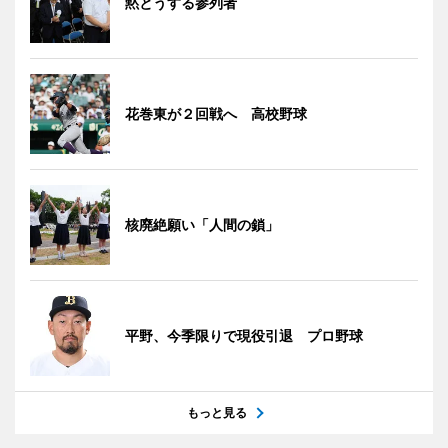
黙とうする参列者
花巻東が２回戦へ 高校野球
核廃絶願い「人間の鎖」
平野、今季限りで現役引退 プロ野球
もっと見る