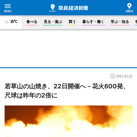
35°C
食べる
見る・遊ぶ
買う
暮らす・働く
学ぶ・知る
2011.01.21
若草山の山焼き、22日開催へ－花火600発、
尺球は昨年の2倍に