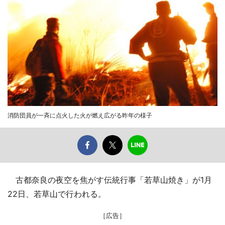
消防団員が一斉に点火した火が燃え広がる昨年の様子
古都奈良の夜空を焦がす伝統行事「若草山焼き」が1月
22日、若草山で行われる。
［広告］