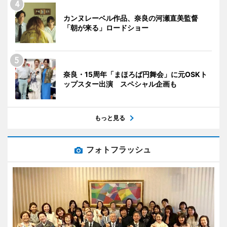
カンヌレーベル作品、奈良の河瀬直美監督
「朝が来る」ロードショー
奈良・15周年「まほろば円舞会」に元OSKト
ップスター出演 スペシャル企画も
もっと見る
フォトフラッシュ