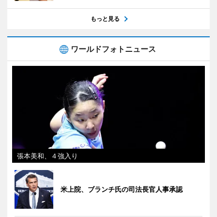
もっと見る
ワールドフォトニュース
張本美和、４強入り
米上院、ブランチ氏の司法長官人事承認