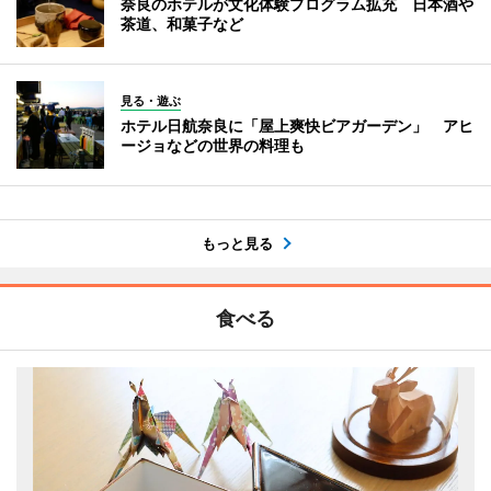
奈良のホテルが文化体験プログラム拡充 日本酒や
茶道、和菓子など
見る・遊ぶ
ホテル日航奈良に「屋上爽快ビアガーデン」 アヒ
ージョなどの世界の料理も
もっと見る
食べる