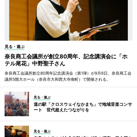
見る・遊ぶ
奈良商工会議所が創立80周年、記念講演会に「ホ
テル尾花」中野聖子さん
奈良商工会議所創立80周年記念講演会（第1弾）が9月6日、奈良商工会
議所5階大ホール（奈良市大和西大寺南町）で開催される。
見る・遊ぶ
道の駅「クロスウェイなかまち」で地域音楽コンサ
ート 世代超えたつながりを
見る・遊ぶ