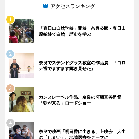
アクセスランキング
「春日山自然学校」開校 奈良公園・春日山
原始林で自然・歴史を学ぶ
奈良でステンドグラス教室の作品展 「コロ
ナ禍でますます輝き見せた」
カンヌレーベル作品、奈良の河瀬直美監督
「朝が来る」ロードショー
奈良で映画「明日香に生きる」上映会 人生
の「しまい」、地域医療をテーマに