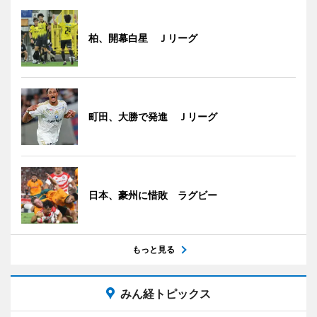
柏、開幕白星 Ｊリーグ
町田、大勝で発進 Ｊリーグ
日本、豪州に惜敗 ラグビー
もっと見る
みん経トピックス