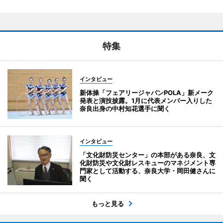
特集
インタビュー
新体操「フェアリージャパンPOLA」新メーク
発表と演技披露。1月に代表メンバー入りした
奈良出身の中村知花選手に聞く
インタビュー
「文化財防災センター」の本部がある奈良、文
化財防災や文化財レスキューのマネジメント専
門家として活動する、奈良大学・岡田健さんに
聞く
もっと見る