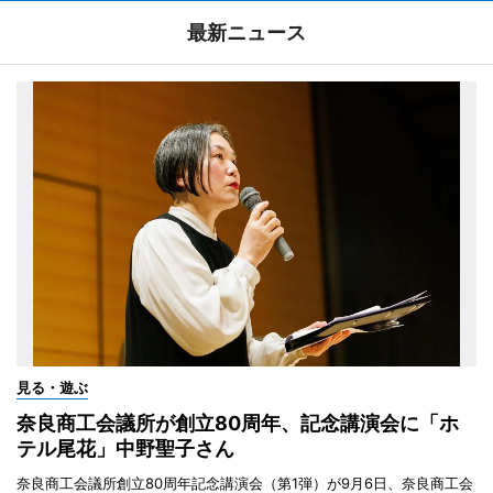
最新ニュース
見る・遊ぶ
奈良商工会議所が創立80周年、記念講演会に「ホ
テル尾花」中野聖子さん
奈良商工会議所創立80周年記念講演会（第1弾）が9月6日、奈良商工会