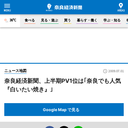
36°C
食べる
見る・遊ぶ
買う
暮らす・働く
学ぶ・知る
ニュース地図
2009.07.01
奈良経済新聞、上半期PV1位は｢奈良でも人気
『白いたい焼き』｣
Google Map で見る