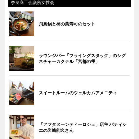
奈良商工会議所女性会
飛鳥鍋と柿の葉寿司のセット
ラウンジバー「フライングスタッグ」のシグ
ネチャーカクテル「宮都の雫」
スイートルームのウェルカムアメニティ
「アフタヌーンティーロシェ」店主 パティシ
エの岩崎能久さん