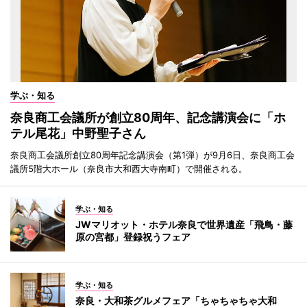
学ぶ・知る
奈良商工会議所が創立80周年、記念講演会に「ホ
テル尾花」中野聖子さん
奈良商工会議所創立80周年記念講演会（第1弾）が9月6日、奈良商工会
議所5階大ホール（奈良市大和西大寺南町）で開催される。
学ぶ・知る
JWマリオット・ホテル奈良で世界遺産「飛鳥・藤
原の宮都」登録祝うフェア
学ぶ・知る
奈良・大和茶グルメフェア「ちゃちゃちゃ大和