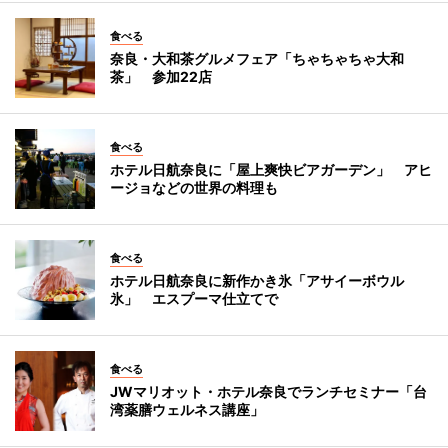
食べる
奈良・大和茶グルメフェア「ちゃちゃちゃ大和
茶」 参加22店
食べる
ホテル日航奈良に「屋上爽快ビアガーデン」 アヒ
ージョなどの世界の料理も
食べる
ホテル日航奈良に新作かき氷「アサイーボウル
氷」 エスプーマ仕立てで
食べる
JWマリオット・ホテル奈良でランチセミナー「台
湾薬膳ウェルネス講座」