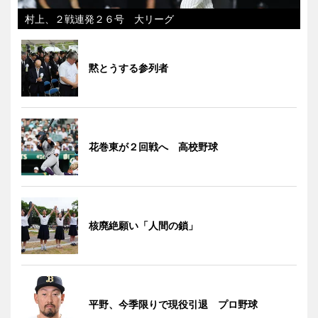
村上、２戦連発２６号 大リーグ
黙とうする参列者
花巻東が２回戦へ 高校野球
核廃絶願い「人間の鎖」
平野、今季限りで現役引退 プロ野球