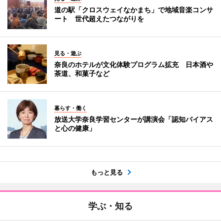
道の駅「クロスウェイなかまち」で地域音楽コンサ
ート 世代超えたつながりを
見る・遊ぶ
奈良のホテルが文化体験プログラム拡充 日本酒や
茶道、和菓子など
暮らす・働く
放送大学奈良学習センターが講演会「認知バイアス
と心の健康」
もっと見る
学ぶ・知る