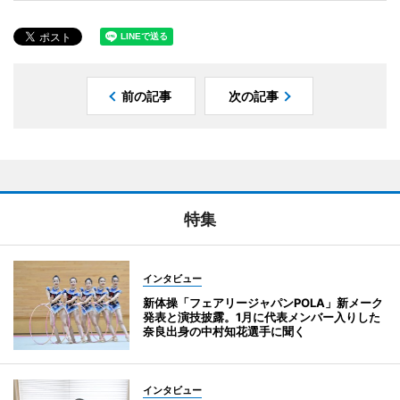
前の記事
次の記事
特集
インタビュー
新体操「フェアリージャパンPOLA」新メーク
発表と演技披露。1月に代表メンバー入りした
奈良出身の中村知花選手に聞く
インタビュー