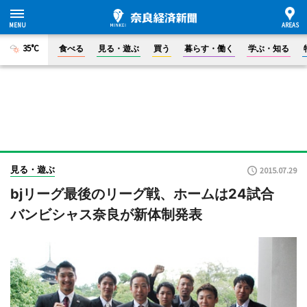
35°C
食べる
見る・遊ぶ
買う
暮らす・働く
学ぶ・知る
見る・遊ぶ
2015.07.29
bjリーグ最後のリーグ戦、ホームは24試合
バンビシャス奈良が新体制発表