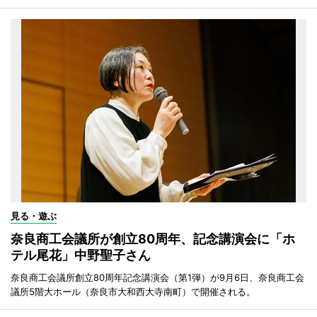
見る・遊ぶ
奈良商工会議所が創立80周年、記念講演会に「ホ
テル尾花」中野聖子さん
奈良商工会議所創立80周年記念講演会（第1弾）が9月6日、奈良商工会
議所5階大ホール（奈良市大和西大寺南町）で開催される。