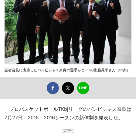
記者会見に出席したバンビシャス奈良の選手らとHCの衛藤晃平さん（中央）
プロバスケットボールTKbjリーグのバンビシャス奈良は
7月27日、2015－2016シーズンの新体制を発表した。
［広告］