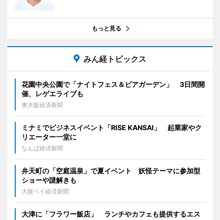
もっと見る
みん経トピックス
花園中央公園で「ナイトフェス＆ビアガーデン」 3日間開
催、レゲエライブも
東大阪経済新聞
ミナミでビジネスイベント「RISE KANSAI」 起業家やク
リエーター一堂に
なんば経済新聞
弁天町の「空庭温泉」で夏イベント 妖怪テーマに参加型
ショーや謎解きも
大阪ベイ経済新聞
大津に「フラワー飯店」 ランチやカフェも提供するエス