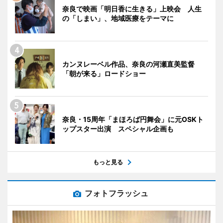
奈良で映画「明日香に生きる」上映会 人生
の「しまい」、地域医療をテーマに
カンヌレーベル作品、奈良の河瀬直美監督
「朝が来る」ロードショー
奈良・15周年「まほろば円舞会」に元OSKト
ップスター出演 スペシャル企画も
もっと見る
フォトフラッシュ