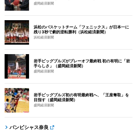
盛岡経済新聞
浜松のバスケットチーム「フェニックス」が日本一に
残り3秒で劇的逆転勝利（浜松経済新聞）
浜松経済新聞
岩手ビッグブルズがプレーオフ最終戦 初の有明に「岩
手らしさ」（盛岡経済新聞）
盛岡経済新聞
岩手ビッグブルズ初の有明最終戦へ、「王座奪取」を
目指す（盛岡経済新聞）
盛岡経済新聞
バンビシャス奈良