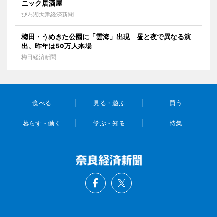
ニック居酒屋
びわ湖大津経済新聞
梅田・うめきた公園に「雲海」出現 昼と夜で異なる演
出、昨年は50万人来場
梅田経済新聞
食べる
見る・遊ぶ
買う
暮らす・働く
学ぶ・知る
特集