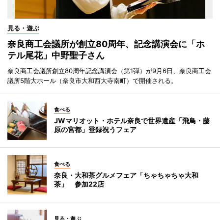
見る・遊ぶ
奈良商工会議所が創立80周年、記念講演会に「ホ
テル尾花」中野聖子さん
奈良商工会議所創立80周年記念講演会（第1弾）が9月6日、奈良商工会
議所5階大ホール（奈良市大和西大寺南町）で開催される。
食べる
JWマリオット・ホテル奈良で世界遺産「飛鳥・藤
原の宮都」登録祝うフェア
食べる
奈良・大和茶グルメフェア「ちゃちゃちゃ大和
茶」 参加22店
見る・遊ぶ