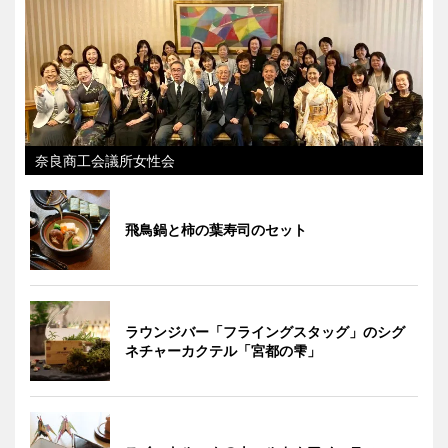
奈良商工会議所女性会
飛鳥鍋と柿の葉寿司のセット
ラウンジバー「フライングスタッグ」のシグ
ネチャーカクテル「宮都の雫」